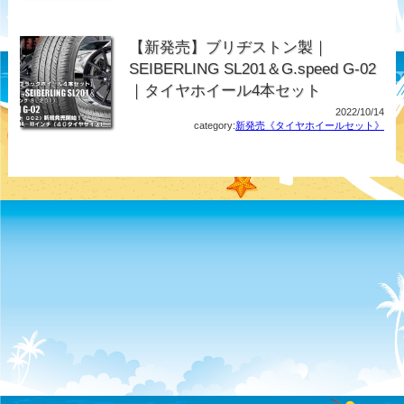
【新発売】ブリヂストン製｜
SEIBERLING SL201＆G.speed G-02
｜タイヤホイール4本セット
2022/10/14
category:
新発売《タイヤホイールセット》