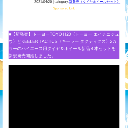
2021/04/20 | category:
新発売《タイヤホイールセット》
Sponsored Link
■【新発売】トーヨーTOYO H20〈トーヨー エイチニジュ
ウ〉とKEELER TACTICS〈キーラー タクティクス〉2カ
ラーのハイエース用タイヤ＆ホイール新品４本セットを
新規発売開始しました。