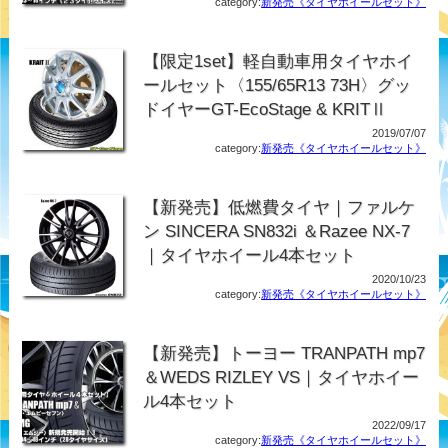
category:
新発売《タイヤホイールセット》
【限定1set】軽自動車用タイヤホイ
ールセット〈155/65R13 73H〉グッ
ドイヤーGT-EcoStage & KRITⅡ
2019/07/07
category:
新発売《タイヤホイールセット》
【新発売】低燃費タイヤ｜ファルケ
ン SINCERA SN832i ＆Razee NX-7
｜タイヤホイール4本セット
2020/10/23
category:
新発売《タイヤホイールセット》
【新発売】トーヨー TRANPATH mp7
＆WEDS RIZLEY VS｜タイヤホイー
ル4本セット
2022/09/17
category:
新発売《タイヤホイールセット》