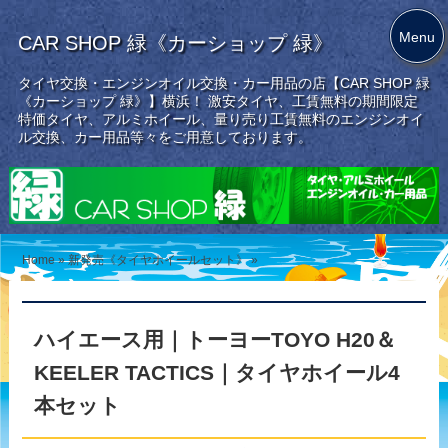
Menu
CAR SHOP 緑《カーショップ 緑》
タイヤ交換・エンジンオイル交換・カー用品の店【CAR SHOP 緑
《カーショップ 緑》】横浜！ 激安タイヤ、工賃無料の期間限定
特価タイヤ、アルミホイール、量り売り工賃無料のエンジンオイ
ル交換、カー用品等々をご用意しております。
Home
»
新発売《タイヤホイールセット》
»
ハイエース用｜トーヨーTOYO H20＆
KEELER TACTICS｜タイヤホイール4
本セット