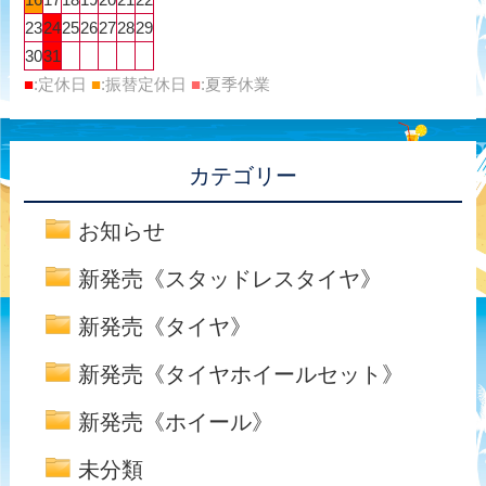
23
24
25
26
27
28
29
30
31
■
:定休日
■
:振替定休日
■
:夏季休業
カテゴリー
お知らせ
新発売《スタッドレスタイヤ》
新発売《タイヤ》
新発売《タイヤホイールセット》
新発売《ホイール》
未分類