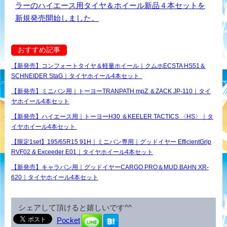
ラーのハイエース用タイヤ＆ホイール新品４本セットを
新規発売開始しました。
おすすめ記事
【新発売】コンフォートタイヤ＆軽量ホイール｜クムホECSTA HS51＆
SCHNEIDER StaG｜タイヤホイール4本セット
【新発売】ミニバン用｜トーヨーTRANPATH mpZ ＆ZACK JP-110｜タイ
ヤホイール4本セット
【新発売】ハイエース用｜トーヨーH30 ＆KEELER TACTICS 〈HS〉｜タ
イヤホイール4本セット
【限定1set】195/65R15 91H｜ミニバン専用｜グッドイヤー EfficientGrip
RVF02 & Exceeder E01｜タイヤホイール4本セット
【新発売】キャラバン用｜グッドイヤーCARGO PRO＆MUD BAHN XR-
620｜タイヤホイール4本セット
シェアして頂けると嬉しいです^^
Pocket