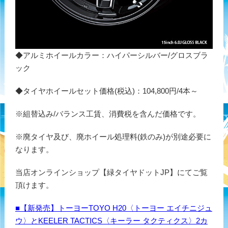
◆アルミホイールカラー：ハイパーシルバー/グロスブラ
ック
◆タイヤホイールセット価格(税込)：104,800円/4本～
※組替込み/バランス工賃、消費税を含んだ価格です。
※廃タイヤ及び、廃ホイール処理料(鉄のみ)が別途必要に
なります。
当店オンラインショップ【緑タイヤドットJP】にてご覧
頂けます。
■【新発売】トーヨーTOYO H20〈トーヨー エイチニジュ
ウ〉とKEELER TACTICS〈キーラー タクティクス〉2カ