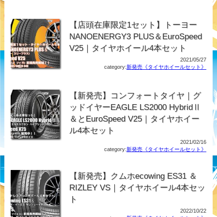
【店頭在庫限定1セット】トーヨー
NANOENERGY3 PLUS＆EuroSpeed
V25｜タイヤホイール4本セット
2021/05/27
category:
新発売《タイヤホイールセット》
【新発売】コンフォートタイヤ｜グ
ッドイヤーEAGLE LS2000 HybridⅡ
＆とEuroSpeed V25｜タイヤホイー
ル4本セット
2021/02/16
category:
新発売《タイヤホイールセット》
【新発売】クムホecowing ES31 ＆
RIZLEY VS｜タイヤホイール4本セッ
ト
2022/10/22