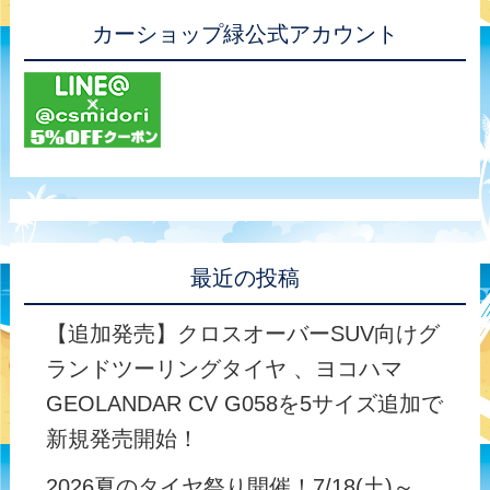
カーショップ緑公式アカウント
最近の投稿
【追加発売】クロスオーバーSUV向けグ
ランドツーリングタイヤ 、ヨコハマ
GEOLANDAR CV G058を5サイズ追加で
新規発売開始！
2026夏のタイヤ祭り開催！7/18(土)～