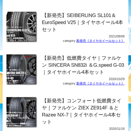
【新発売】SEIBERLING SL101＆
EuroSpeed V25｜タイヤホイール4本
セット
2021/08/08
category:
新発売《タイヤホイールセット》
【新発売】低燃費タイヤ｜ファルケ
ン SINCERA SN832i ＆G.speed G-03
｜タイヤホイール4本セット
2020/10/29
category:
新発売《タイヤホイールセット》
【新発売】コンフォート低燃費タイ
ヤ｜ファルケン ZIEX ZE914F ＆と
Razee NX-7｜タイヤホイール4本セ
ット
2020/11/18