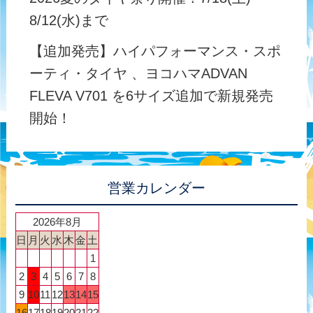
8/12(水)まで
【追加発売】ハイパフォーマンス・スポ
ーティ・タイヤ 、ヨコハマADVAN
FLEVA V701 を6サイズ追加で新規発売
開始！
営業カレンダー
2026年8月
日
月
火
水
木
金
土
1
2
3
4
5
6
7
8
9
10
11
12
13
14
15
16
17
18
19
20
21
22