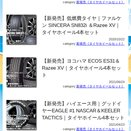
category:
新発売《タイヤホイールセット》
【新発売】低燃費タイヤ｜ファルケ
ン SINCERA SN832i ＆Razee XV｜
タイヤホイール4本セット
2020/10/22
category:
新発売《タイヤホイールセット》
【新発売】ヨコハマ ECOS ES31＆
Razee XV｜タイヤホイール4本セッ
ト
2021/06/24
category:
新発売《タイヤホイールセット》
【新発売】ハイエース用｜グッドイ
ヤーEAGLE #1 NASCAR＆KEELER
TACTICS｜タイヤホイール4本セット
2021/04/23
category:
新発売《タイヤホイールセット》