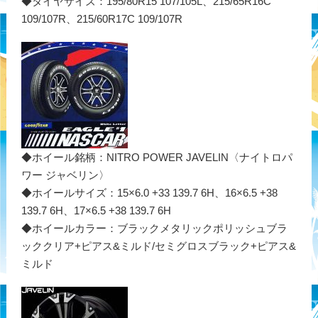
◆タイヤサイズ：195/80R15 107/105L、215/65R16C
109/107R、215/60R17C 109/107R
◆ホイール銘柄：NITRO POWER JAVELIN〈ナイトロパ
ワー ジャベリン〉
◆ホイールサイズ：15×6.0 +33 139.7 6H、16×6.5 +38
139.7 6H、17×6.5 +38 139.7 6H
◆ホイールカラー：ブラックメタリックポリッシュブラ
ッククリア+ピアス&ミルド/セミグロスブラック+ピアス&
ミルド