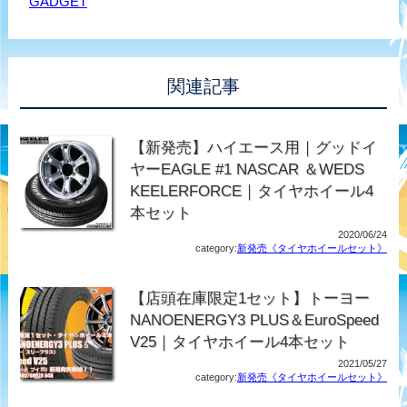
GADGET
関連記事
【新発売】ハイエース用｜グッドイ
ヤーEAGLE #1 NASCAR ＆WEDS
KEELERFORCE｜タイヤホイール4
本セット
2020/06/24
category:
新発売《タイヤホイールセット》
【店頭在庫限定1セット】トーヨー
NANOENERGY3 PLUS＆EuroSpeed
V25｜タイヤホイール4本セット
2021/05/27
category:
新発売《タイヤホイールセット》