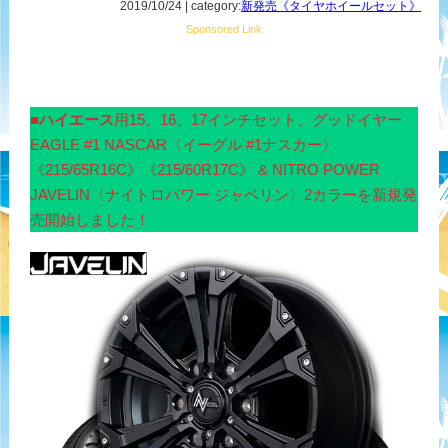
2019/10/24 | category:
新発売《タイヤホイールセット》
Sponsored Link
■
ハイエース
用15、16、17インチセット、グッドイヤー
EAGLE #1 NASCAR〈イーグル #1ナスカー〉
《215/65R16C》《215/60R17C》 & NITRO POWER
JAVELIN〈ナイトロパワー ジャベリン〉2カラーを新規発
売開始しました！