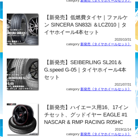
category:
新発売《タイヤホイールセット》
【新発売】低燃費タイヤ｜ファルケ
ン SINCERA SN832i ＆LCZ010｜タ
イヤホイール4本セット
2020/10/31
category:
新発売《タイヤホイールセット》
【新発売】SEIBERLING SL201＆
G.speed G-05｜タイヤホイール4本
セット
2021/07/31
category:
新発売《タイヤホイールセット》
【新発売】ハイエース用16、17イン
チセット、グッドイヤー EAGLE #1
NASCAR & RMP RACING R05HC
2019/11/14
category:
新発売《タイヤホイールセット》