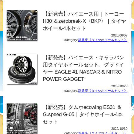
【新発売】ハイエース用｜トーヨー
H30 ＆zerobreak-X〈BKP〉｜タイヤ
ホイール4本セット
2023/06/07
category:
新発売《タイヤホイールセット》
【新発売】ハイエース・キャラバン
用タイヤホイールセット、グッドイ
ヤー EAGLE #1 NASCAR & NITRO
POWER GADGET
2019/10/29
category:
新発売《タイヤホイールセット》
【新発売】クムホecowing ES31 ＆
G.speed G-05｜タイヤホイール4本
セット
2022/10/30
category:
新発売《タイヤホイールセット》