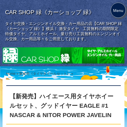
Menu
CAR SHOP 緑《カーショップ 緑》
タイヤ交換・エンジンオイル交換・カー用品の店【CAR SHOP 緑
《カーショップ 緑》】横浜！ 激安タイヤ、工賃無料の期間限定
特価タイヤ、アルミホイール、量り売り工賃無料のエンジンオイ
ル交換、カー用品等々をご用意しております。
Home
»
新発売《タイヤホイールセット》
»
【新発売】ハイエース用タイヤホイー
ルセット、グッドイヤー EAGLE #1
NASCAR & NITOR POWER JAVELIN