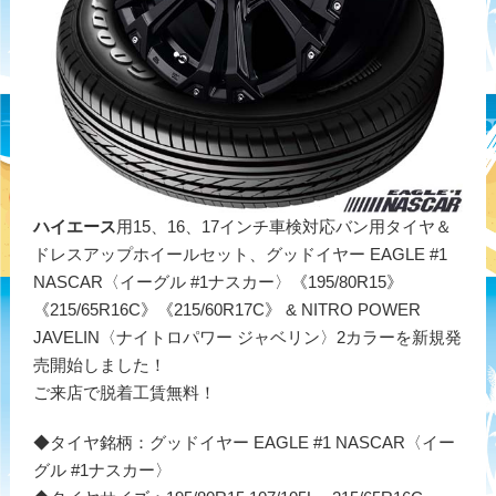
ハイエース
用15、16、17インチ車検対応バン用タイヤ＆
ドレスアップホイールセット、グッドイヤー EAGLE #1
NASCAR〈イーグル #1ナスカー〉《195/80R15》
《215/65R16C》《215/60R17C》 & NITRO POWER
JAVELIN〈ナイトロパワー ジャベリン〉2カラーを新規発
売開始しました！
ご来店で脱着工賃無料！
◆タイヤ銘柄：グッドイヤー EAGLE #1 NASCAR〈イー
グル #1ナスカー〉