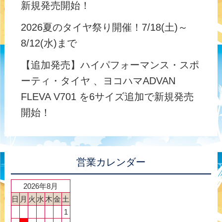
新規発売開始！
2026夏のタイヤ祭り開催！7/18(土)～
8/12(水)まで
【追加発売】ハイパフォーマンス・スポ
ーティ・タイヤ 、ヨコハマADVAN
FLEVA V701 を6サイズ追加で新規発売
開始！
営業カレンダー
2026年8月
日
月
火
水
木
金
土
1