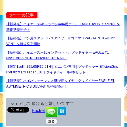
おすすめ記事
【新発売】ハイエース/キャラバン/4×4用ホール《MUD BAHN XR-526》を
新規発売開始！
【新発売】バン用スタッドレスタイヤ、ヨコハマ〈iceGUARD iG91 for
VAN〉を新規発売開始
【新発売】ハイエース用16インチセット、グッドイヤー EAGLE #1
NASCAR & NITRO POWER GRENADE
【限定1set】195/65R15 91H｜ミニバン専用｜グッドイヤー EfficientGrip
RVF02 & Exceeder E01｜タイヤホイール4本セット
【新発売】ハイパフォーマンスSUV用タイヤ、グッドイヤーEAGLE F1
ASYMMETRIC 3 SUVを新規発売開始！
シェアして頂けると嬉しいです^^
Pocket