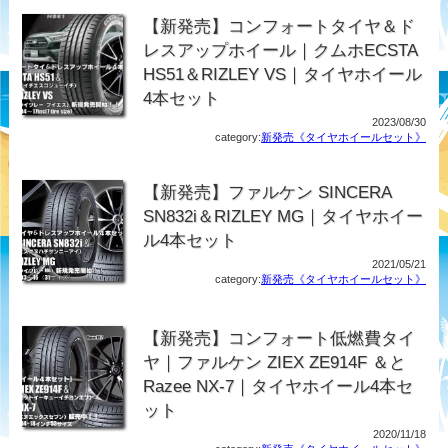
【新発売】コンフォートタイヤ＆ド
レスアップホイール｜クムホECSTA
HS51＆RIZLEY VS｜タイヤホイール
4本セット
2023/08/30
category:
新発売《タイヤホイールセット》
【新発売】ファルケン SINCERA
SN832i＆RIZLEY MG｜タイヤホイー
ル4本セット
2021/05/21
category:
新発売《タイヤホイールセット》
【新発売】コンフォート低燃費タイ
ヤ｜ファルケン ZIEX ZE914F ＆と
Razee NX-7｜タイヤホイール4本セ
ット
2020/11/18