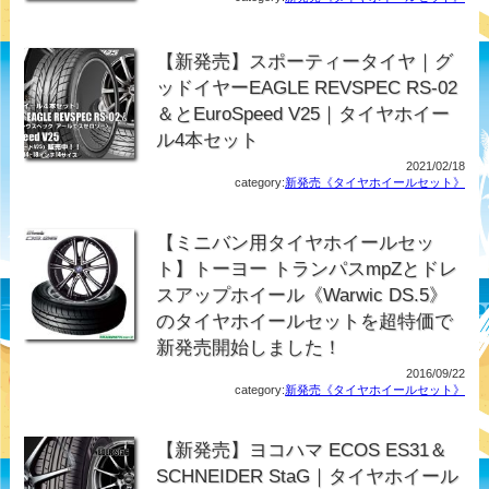
【新発売】スポーティータイヤ｜グ
ッドイヤーEAGLE REVSPEC RS-02
＆とEuroSpeed V25｜タイヤホイー
ル4本セット
2021/02/18
category:
新発売《タイヤホイールセット》
【ミニバン用タイヤホイールセッ
ト】トーヨー トランパスmpZとドレ
スアップホイール《Warwic DS.5》
のタイヤホイールセットを超特価で
新発売開始しました！
2016/09/22
category:
新発売《タイヤホイールセット》
【新発売】ヨコハマ ECOS ES31＆
SCHNEIDER StaG｜タイヤホイール