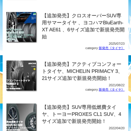
【追加発売】クロスオーバーSUV専
用サマータイヤ 、ヨコハマBluEarth-
XT AE61 、6サイズ追加で新規発売開
始
2025/07/23
category:
新発売《タイヤ》
【追加発売】アクティブコンフォー
トタイヤ、MICHELIN PRIMACY 3、
21サイズ追加で新規発売開始！
2021/08/22
category:
新発売《タイヤ》
【追加発売】SUV専用低燃費タイ
ヤ、トーヨーPROXES CL1 SUV、4
サイズ追加で新規発売開始！
2022/04/20