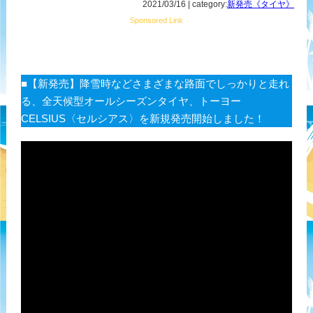
2021/03/16 | category:
新発売《タイヤ》
Sponsored Link
■【新発売】降雪時などさまざまな路面でしっかりと走れ
る、全天候型オールシーズンタイヤ、トーヨー
CELSIUS〈セルシアス〉を新規発売開始しました！