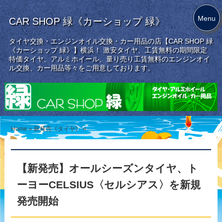
Menu
CAR SHOP 緑《カーショップ 緑》
タイヤ交換・エンジンオイル交換・カー用品の店【CAR SHOP 緑
《カーショップ 緑》】横浜！ 激安タイヤ、工賃無料の期間限定
特価タイヤ、アルミホイール、量り売り工賃無料のエンジンオイ
ル交換、カー用品等々をご用意しております。
Home
»
新発売《タイヤ》
»
【新発売】オールシーズンタイヤ、ト
ーヨーCELSIUS〈セルシアス〉を新規
発売開始