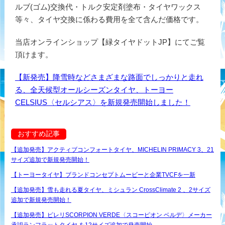
ルブ(ゴム)交換代・トルク安定剤塗布・タイヤワックス
等々、タイヤ交換に係わる費用を全て含んだ価格です。
当店オンラインショップ【緑タイヤドットJP】にてご覧
頂けます。
【新発売】降雪時などさまざまな路面でしっかりと走れ
る、全天候型オールシーズンタイヤ、トーヨー
CELSIUS〈セルシアス〉を新規発売開始しました！
おすすめ記事
【追加発売】アクティブコンフォートタイヤ、MICHELIN PRIMACY 3、21
サイズ追加で新規発売開始！
【トーヨータイヤ】ブランドコンセプトムービーと企業TVCFを一新
【追加発売】雪も走れる夏タイヤ、ミシュラン CrossClimate 2 、2サイズ
追加で新規発売開始！
【追加発売】ピレリSCORPION VERDE〈スコーピオン ベルデ〉メーカー