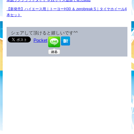
承認ランフラットタイヤ を12サイズ追加で発売開始
【新発売】ハイエース用｜トーヨーH30 ＆ zerobreak S｜タイヤホイール4
本セット
シェアして頂けると嬉しいです^^
Pocket