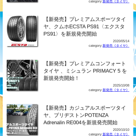
category:
新発売《タイヤ》
【新発売】プレミアムスポーツタイ
ヤ、クムホECSTA PS91〈エクスタ
PS91〉を新規発売開始
2020/05/14
category:
新発売《タイヤ》
【新発売】プレミアムコンフォート
タイヤ 、ミシュラン PRIMACY 5 を
新規発売開始！
2025/10/08
category:
新発売《タイヤ》
【新発売】カジュアルスポーツタイ
ヤ、ブリヂストンPOTENZA
Adrenalin RE004を新規発売開始
2020/10/10
category:
新発売《タイヤ》