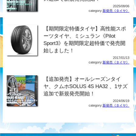
2025/08/06
category:
新発売《タイヤ》
【期間限定特価タイヤ】高性能スポ
ーツタイヤ、ミシュラン《Pilot
Sport3》を期間限定超特価で発売開
始しました！
2017/01/13
category:
新発売《タイヤ》
【追加発売】オールシーズンタイ
ヤ、クムホSOLUS 4S HA32 、1サズ
追加で新規発売開始！
2024/06/19
category:
新発売《タイヤ》