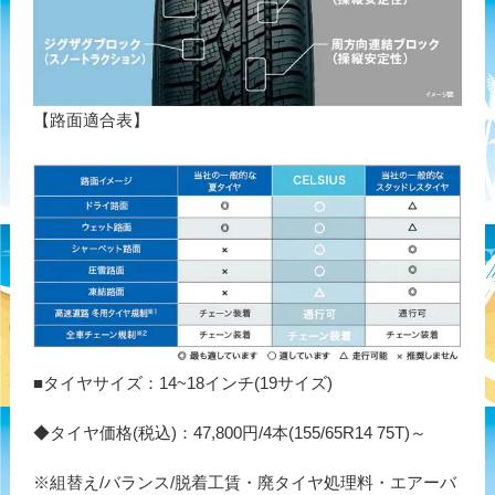
【路面適合表】
■タイヤサイズ：14~18インチ(19サイズ)
◆タイヤ価格(税込)：47,800円/4本(155/65R14 75T)～
※組替え/バランス/脱着工賃・廃タイヤ処理料・エアーバ