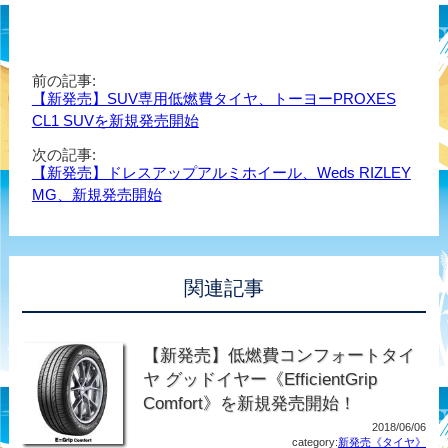
前の記事:
【新発売】SUV専用低燃費タイヤ、トーヨーPROXES
CL1 SUVを新規発売開始
次の記事:
【新発売】ドレスアップアルミホイール、Weds RIZLEY
MG、新規発売開始
関連記事
【新発売】低燃費コンフォートタイ
ヤ グッドイヤー《EfficientGrip
Comfort》を新規発売開始！
2018/06/06
category:
新発売《タイヤ》