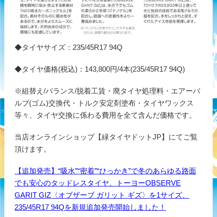
◆タイヤサイズ：235/45R17 94Q
◆タイヤ価格(税込)：143,800円/4本(235/45R17 94Q)
※組替え/バランス/脱着工賃・廃タイヤ処理料・エアーバ
ルブ(ゴム)交換代・トルク安定剤塗布・タイヤワックス
等々、タイヤ交換に係わる費用を全て含んだ価格です。
当店オンラインショップ【緑タイヤドットJP】にてご覧
頂けます。
【追加発売】“吸水”“密着”“ひっかき”で冬のあらゆる路面
でも安心のタッドレスタイヤ、トーヨーOBSERVE
GARIT GIZ〈オブザーブ ガリット ギズ〉を1サイズ、
235/45R17 94Qを新規追加発売開始しました！