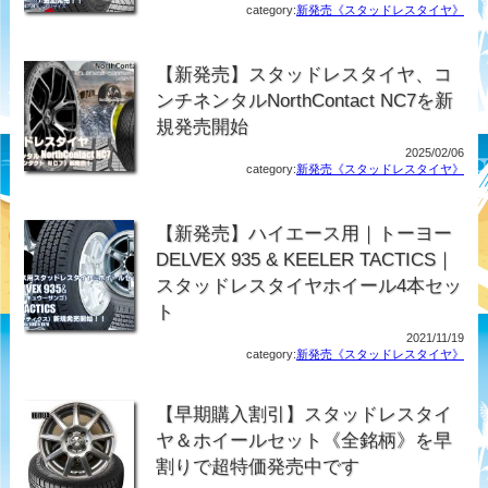
category:
新発売《スタッドレスタイヤ》
【新発売】スタッドレスタイヤ、コ
ンチネンタルNorthContact NC7を新
規発売開始
2025/02/06
category:
新発売《スタッドレスタイヤ》
【新発売】ハイエース用｜トーヨー
DELVEX 935 & KEELER TACTICS｜
スタッドレスタイヤホイール4本セッ
ト
2021/11/19
category:
新発売《スタッドレスタイヤ》
【早期購入割引】スタッドレスタイ
ヤ＆ホイールセット《全銘柄》を早
割りで超特価発売中です