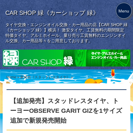
Menu
CAR SHOP 緑《カーショップ 緑》
タイヤ交換・エンジンオイル交換・カー用品の店【CAR SHOP 緑
《カーショップ 緑》】横浜！ 激安タイヤ、工賃無料の期間限定
特価タイヤ、アルミホイール、量り売り工賃無料のエンジンオイ
ル交換、カー用品等々をご用意しております。
Home
»
新発売《スタッドレスタイヤ》
»
【追加発売】スタッドレスタイヤ、ト
ーヨーOBSERVE GARIT GIZを1サイズ
追加で新規発売開始