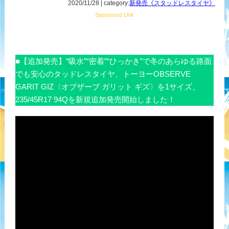
2020/11/28 | category:
新発売《スタッドレスタイヤ》
Sponsored Link
■【追加発売】“吸水”“密着”“ひっかき”で冬のあらゆる路面
でも安心のタッドレスタイヤ、トーヨーOBSERVE
GARIT GIZ〈オブザーブ ガリット ギズ〉を1サイズ、
235/45R17 94Qを新規追加発売開始しました！