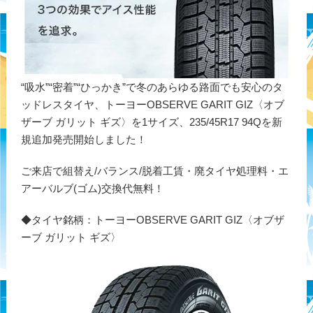
“吸水”“密着”“ひっかき”で冬のあらゆる路面でも安心のタ
ッドレスタイヤ、トーヨーOBSERVE GARIT GIZ〈オブ
ザーブ ガリット ギズ〉を1サイズ、235/45R17 94Qを新
規追加発売開始しました！
ご来店で組替え/バランス/脱着工賃・廃タイヤ処理料・エ
アーバルブ(ゴム)交換代無料！
◆タイヤ銘柄：トーヨーOBSERVE GARIT GIZ〈オブザ
ーブ ガリット ギズ〉