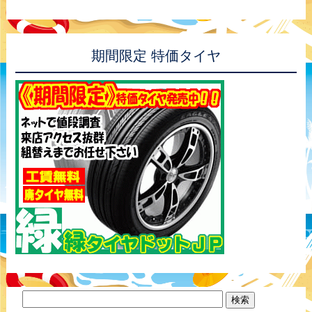
期間限定 特価タイヤ