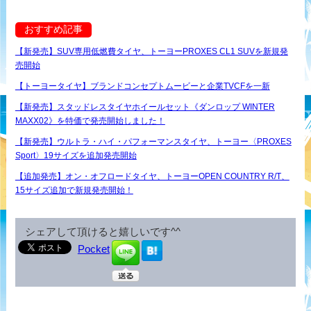
おすすめ記事
【新発売】SUV専用低燃費タイヤ、トーヨーPROXES CL1 SUVを新規発
売開始
【トーヨータイヤ】ブランドコンセプトムービーと企業TVCFを一新
【新発売】スタッドレスタイヤホイールセット《ダンロップ WINTER
MAXX02》を特価で発売開始しました！
【新発売】ウルトラ・ハイ・パフォーマンスタイヤ、トーヨー〈PROXES
Sport〉19サイズを追加発売開始
【追加発売】オン・オフロードタイヤ、トーヨーOPEN COUNTRY R/T、
15サイズ追加で新規発売開始！
シェアして頂けると嬉しいです^^
Pocket