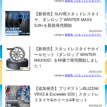
category:
新発売《スタッドレスタイヤ》
【新発売】SUV用スタッドレスタイ
ヤ、ダンロップ WINTER MAXX
SJ8+を新規発売開始
2022/01/29
category:
新発売《スタッドレスタイヤ》
【新発売】スタッドレスタイヤホイ
ールセット《ダンロップ WINTER
MAXX02》を特価で発売開始しまし
た！
2016/12/16
category:
新発売《スタッドレスタイヤ》
【追加発売】ブリヂストンBLIZZAK
VRX3 & Exceeder E03｜スタッドレ
スタイヤ&ホイール4本セット
2023/02/16