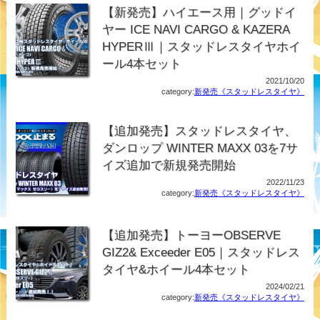
【新発売】ハイエース用｜グッドイ
ヤー ICE NAVI CARGO & KAZERA
HYPERⅢ｜スタッドレスタイヤホイ
ール4本セット
2021/10/20
category:
新発売《スタッドレスタイヤ》
【追加発売】スタッドレスタイヤ、
ダンロップ WINTER MAXX 03を7サ
イズ追加で新規発売開始
2022/11/23
category:
新発売《スタッドレスタイヤ》
【追加発売】トーヨーOBSERVE
GIZ2& Exceeder E05｜スタッドレス
タイヤ&ホイール4本セット
2024/02/21
category:
新発売《スタッドレスタイヤ》