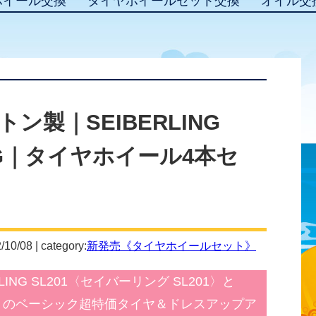
ホイール交換
タイヤホイールセット交換
オイル交
製｜SEIBERLING
Y MG｜タイヤホイール4本セ
/10/08 | category:
新発売《タイヤホイールセット》
NG SL201〈セイバーリング SL201〉と
ジー〉のベーシック超特価タイヤ＆ドレスアップア