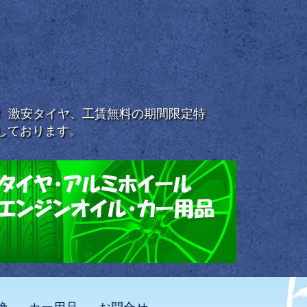
浜！ 激安タイヤ、工賃無料の期間限定特
しております。