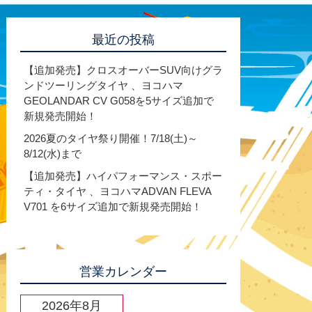
最近の投稿
【追加発売】クロスオーバーSUV向けグラ
ンドツーリングタイヤ 、ヨコハマ
GEOLANDAR CV G058を5サイズ追加で
新規発売開始！
2026夏のタイヤ祭り開催！7/18(土)～
8/12(水)まで
【追加発売】ハイパフォーマンス・スポー
ティ・タイヤ 、ヨコハマADVAN FLEVA
V701 を6サイズ追加で新規発売開始！
営業カレンダー
2026年8月