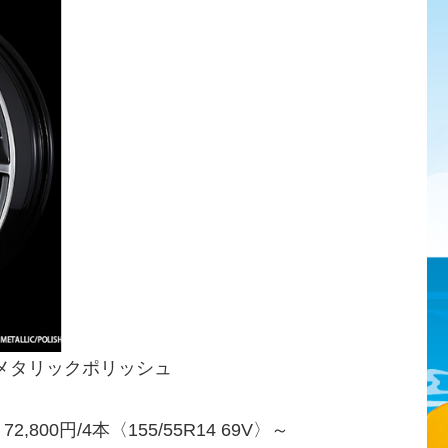
メタリックポリッシュ
00円/4本〈155/55R14 69V〉～