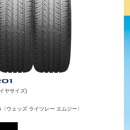
タイヤサイズ)
 MG〈ウェッズ ライツレー エムジー〉