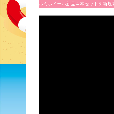
ルミホイール新品４本セットを新規