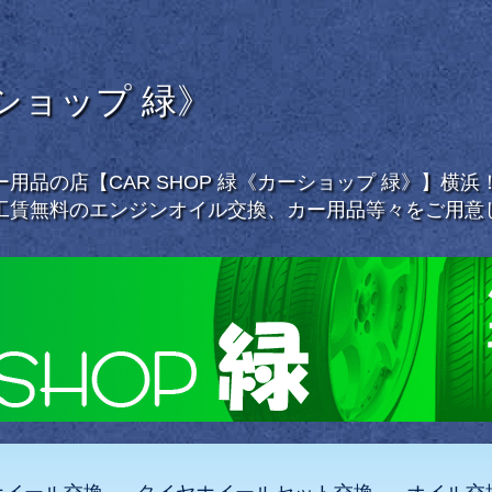
ーショップ 緑》
用品の店【CAR SHOP 緑《カーショップ 緑》】横
工賃無料のエンジンオイル交換、カー用品等々をご用意