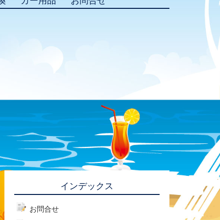
換
カー用品
お問合せ
インデックス
お問合せ