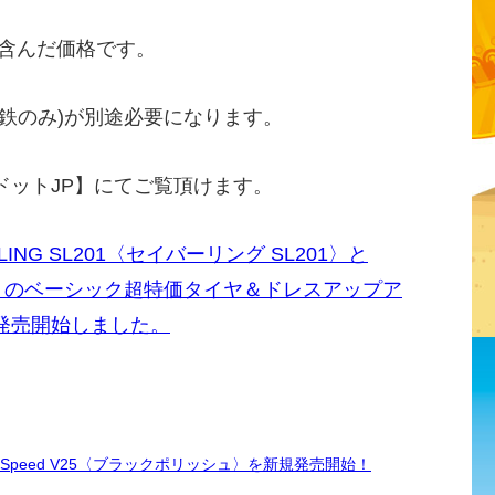
を含んだ価格です。
鉄のみ)が別途必要になります。
ドットJP】にてご覧頂けます。
NG SL201〈セイバーリング SL201〉と
ジー〉のベーシック超特価タイヤ＆ドレスアップア
発売開始しました。
Speed V25〈ブラックポリッシュ〉を新規発売開始！