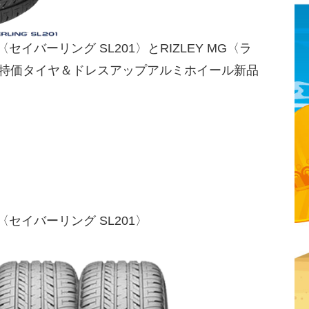
1〈セイバーリング SL201〉とRIZLEY MG〈ラ
超特価タイヤ＆ドレスアップアルミホイール新品
。
1〈セイバーリング SL201〉