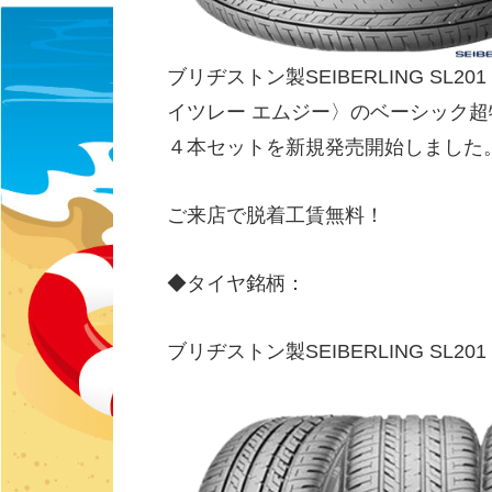
ブリヂストン製SEIBERLING SL20
イツレー エムジー〉のベーシック
４本セットを新規発売開始しました
ご来店で脱着工賃無料！
◆タイヤ銘柄：
ブリヂストン製SEIBERLING SL20