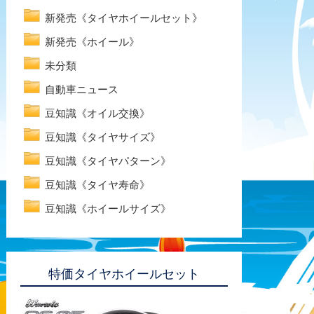
新発売《タイヤホイールセット》
新発売《ホイール》
未分類
自動車ニュース
豆知識《オイル交換》
豆知識《タイヤサイズ》
豆知識《タイヤパターン》
豆知識《タイヤ寿命》
豆知識《ホイールサイズ》
特価タイヤホイールセット