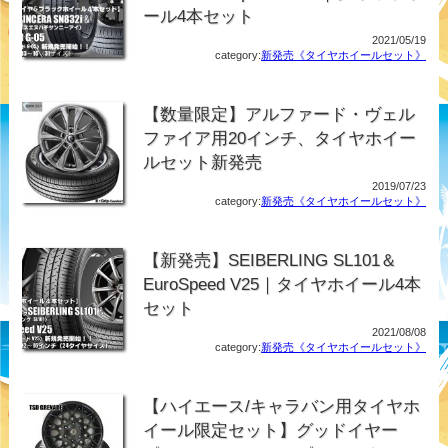
ール4本セット
2021/05/19
category:
新発売《タイヤホイールセット》
【数量限定】アルファード・ヴェル
ファイア用20インチ、タイヤホイー
ルセット新発売
2019/07/23
category:
新発売《タイヤホイールセット》
【新発売】SEIBERLING SL101＆
EuroSpeed V25｜タイヤホイール4本
セット
2021/08/08
category:
新発売《タイヤホイールセット》
【ハイエース/キャラバン用タイヤホ
イール限定セット】グッドイヤー