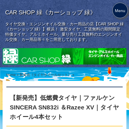
Menu
CAR SHOP 緑《カーショップ 緑》
タイヤ交換・エンジンオイル交換・カー用品の店【CAR SHOP 緑
《カーショップ 緑》】横浜！ 激安タイヤ、工賃無料の期間限定
特価タイヤ、アルミホイール、量り売り工賃無料のエンジンオイ
ル交換、カー用品等々をご用意しております。
Home
»
新発売《タイヤホイールセット》
»
【新発売】低燃費タイヤ｜ファルケン
SINCERA SN832i ＆Razee XV｜タイヤ
ホイール4本セット