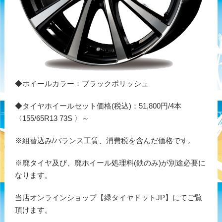
◆ホイールカラー：ブラックポリッシュ
◆タイヤホイールセット価格(税込)：51,800円/4本
〈155/65R13 73S 〉～
※組替込み/バランス工賃、消費税を含んだ価格です。
※廃タイヤ及び、廃ホイール処理料(鉄のみ)が別途必要に
なります。
当店オンラインショップ【緑タイヤドットJP】にてご覧
頂けます。