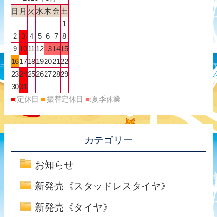
日
月
火
水
木
金
土
1
2
3
4
5
6
7
8
9
10
11
12
13
14
15
16
17
18
19
20
21
22
23
24
25
26
27
28
29
30
31
■
:定休日
■
:振替定休日
■
:夏季休業
カテゴリー
お知らせ
新発売《スタッドレスタイヤ》
新発売《タイヤ》