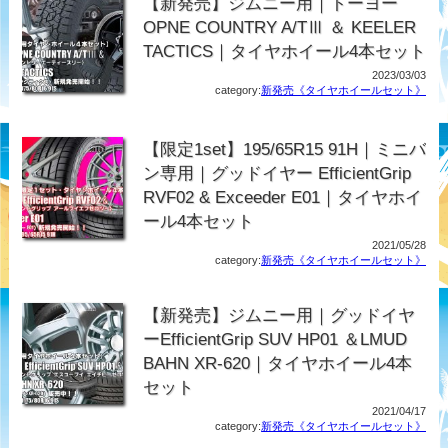
【新発売】ジムニー用｜トーヨー
OPNE COUNTRY A/TⅢ ＆ KEELER
TACTICS｜タイヤホイール4本セット
2023/03/03
category:
新発売《タイヤホイールセット》
【限定1set】195/65R15 91H｜ミニバ
ン専用｜グッドイヤー EfficientGrip
RVF02 & Exceeder E01｜タイヤホイ
ール4本セット
2021/05/28
category:
新発売《タイヤホイールセット》
【新発売】ジムニー用｜グッドイヤ
ーEfficientGrip SUV HP01 ＆LMUD
BAHN XR-620｜タイヤホイール4本
セット
2021/04/17
category:
新発売《タイヤホイールセット》