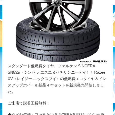
スタンダード低燃費タイヤ、ファルケン SINCERA
SN832i〈シンセラ エスエヌハチサンニーアイ〉とRazee
XV〈レイジー エックスブイ〉の低燃費エコタイヤ＆ドレ
スアップホイール新品４本セットを新規発売開始しまし
た。
ご来店で脱着工賃無料！
◆タイヤ銘柄：ファルケン SINCERA SN832i〈シンセラ