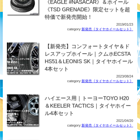
《EAGLE #NASACAR》＆ホイール
《TSD GRENADE》限定セットを超
特価で新発売開始！
2019/01/23
category:
新発売《タイヤホイールセット》
【新発売】コンフォートタイヤ＆ド
レスアップホイール｜クムホECSTA
HS51＆LEONIS SK｜タイヤホイール
4本セット
2023/08/24
category:
新発売《タイヤホイールセット》
ハイエース用｜トーヨーTOYO H20
＆KEELER TACTICS｜タイヤホイー
ル4本セット
2021/04/20
category:
新発売《タイヤホイールセット》