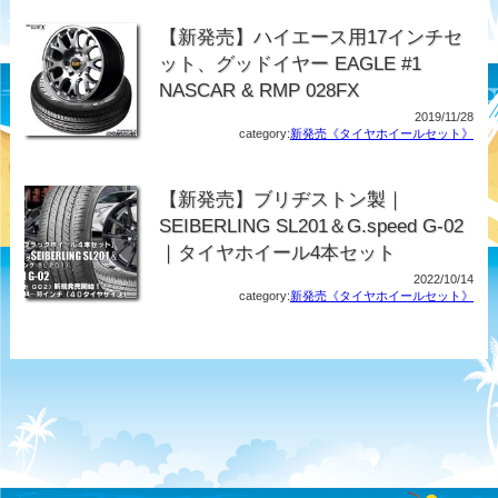
【新発売】ハイエース用17インチセ
ット、グッドイヤー EAGLE #1
NASCAR & RMP 028FX
2019/11/28
category:
新発売《タイヤホイールセット》
【新発売】ブリヂストン製｜
SEIBERLING SL201＆G.speed G-02
｜タイヤホイール4本セット
2022/10/14
category:
新発売《タイヤホイールセット》