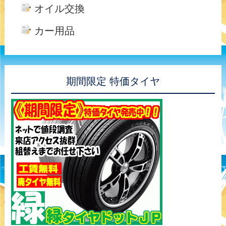
オイル交換
カー用品
期間限定 特価タイヤ