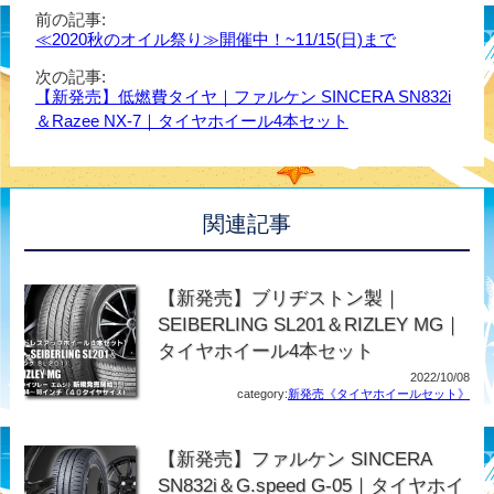
前の記事:
≪2020秋のオイル祭り≫開催中！~11/15(日)まで
次の記事:
【新発売】低燃費タイヤ｜ファルケン SINCERA SN832i
＆Razee NX-7｜タイヤホイール4本セット
関連記事
【新発売】ブリヂストン製｜
SEIBERLING SL201＆RIZLEY MG｜
タイヤホイール4本セット
2022/10/08
category:
新発売《タイヤホイールセット》
【新発売】ファルケン SINCERA
SN832i＆G.speed G-05｜タイヤホイ