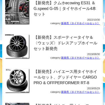
【新発売】クムホecowing ES31 ＆
G.speed G-05｜タイヤホイール4本
セット
2022/10/30
category:
新発売《タイヤホイールセット》
【新発売】スポーティータイヤ＆
〈ウェッズ〉ドレスアップホイール
セット新発売
2019/08/30
category:
新発売《タイヤホイールセット》
【新発売】ハイエース用タイヤホイ
ールセット、グッドイヤー CARGO
PRO & OFFPERFORMER RT-8
2019/05/29
category:
新発売《タイヤホイールセット》