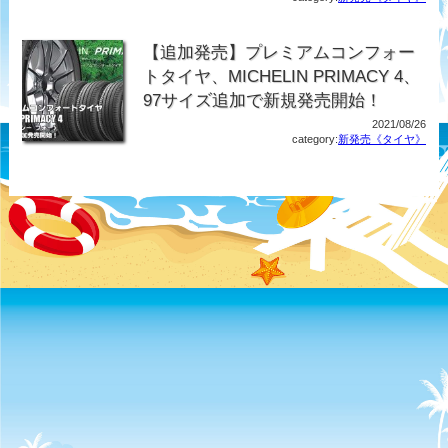
【追加発売】プレミアムコンフォー
トタイヤ、MICHELIN PRIMACY 4、
97サイズ追加で新規発売開始！
2021/08/26
category:
新発売《タイヤ》