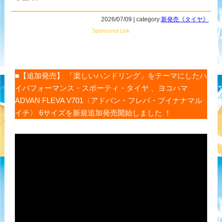
2026/07/09 | category:
新発売《タイヤ》
Sponsored Link
■【追加発売】 「楽しいハンドリング」をテーマにしたハ
イパフォーマンス・スポーティ・タイヤ 、ヨコハマ
ADVAN FLEVA V701〈アドバン・フレバ・ブイナナマル
イチ〉 6サイズを新規追加発売開始しました ！