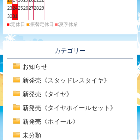
23
24
25
26
27
28
29
30
31
■
:定休日
■
:振替定休日
■
:夏季休業
カテゴリー
お知らせ
新発売《スタッドレスタイヤ》
新発売《タイヤ》
新発売《タイヤホイールセット》
新発売《ホイール》
未分類