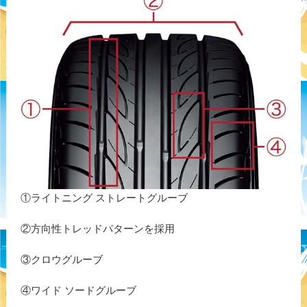
①ライトニング ストレートグルーブ
②方向性トレッドパターンを採用
③クロウグルーブ
④ワイド ソードグルーブ