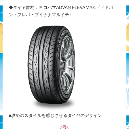
◆タイヤ銘柄：ヨコハマADVAN FLEVA V701〈アドバ
ン・フレバ・ブイナナマルイチ〉
■攻めのスタイルを感じさせるタイヤのデザイン