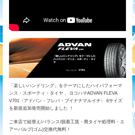
「楽しいハンドリング」をテーマにしたハイパフォーマ
ンス・スポーティ・タイヤ 、ヨコハマADVAN FLEVA
V701〈アドバン・フレバ・ブイナナマルイチ〉 6サイズ
を新規追加発売開始しました ！
ご来店で組替え/バランス/脱着工賃・廃タイヤ処理料・エ
アーバルブ(ゴム)交換代無料！