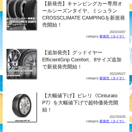
【新発売】キャンピングカー専用オ
ールシーズンタイヤ、ミシュラン
CROSSCLIMATE CAMPINGを新規発
売開始！
2023/10/07
category:
新発売《タイヤ》
【追加発売】グッドイヤー
EfficientGrip Comfort、8サイズ追加
で新規発売開始！
2022/05/27
category:
新発売《タイヤ》
【大幅値下げ】ピレリ《Cinturato
P7》を大幅値下げで超特価発売開
始！
2017/03/25
category:
新発売《タイヤ》