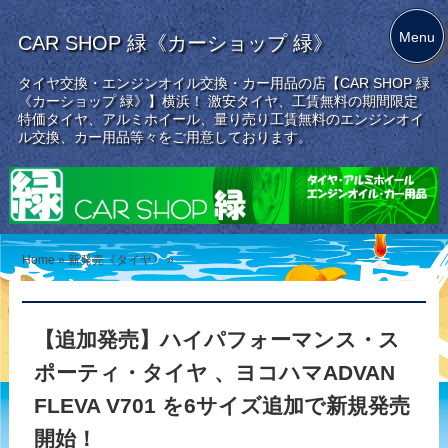
Menu
CAR SHOP 緑《カーショップ 緑》
タイヤ交換・エンジンオイル交換・カー用品の店【CAR SHOP 緑
《カーショップ 緑》】横浜！ 激安タイヤ、工賃無料の期間限定
特価タイヤ、アルミホイール、量り売り工賃無料のエンジンオイ
ル交換、カー用品等々をご用意しております。
Home
»
新発売《タイヤ》
»
【追加発売】ハイパフォーマンス・ス
ポーティ・タイヤ 、ヨコハマADVAN
FLEVA V701 を6サイズ追加で新規発売
開始！