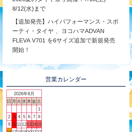
8/12(水)まで
【追加発売】ハイパフォーマンス・スポ
ーティ・タイヤ 、ヨコハマADVAN
FLEVA V701 を6サイズ追加で新規発売
開始！
営業カレンダー
2026年8月
日
月
火
水
木
金
土
1
2
3
4
5
6
7
8
9
10
11
12
13
14
15
16
17
18
19
20
21
22