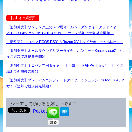
おすすめ記事
【追加発売】ワンランク上のSUV用オールシーズンタイ、グッドイヤー
VECTOR 4SEASONS GEN-3 SUV 、1サイズ追加で新規発売開始！
【新発売】ヨコハマ ECOS ES31＆Razee XV｜タイヤホイール4本セット
【追加発売】オールラウンドサマータイヤ、ハンコックKinergy eco2、3サ
イズ追加で新規発売開始！
【追加発売】ミニバン専用タイヤ 、 トーヨー TRANPATH mp7 、4サイズ
追加で新規発売開始！
【追加発売】プレミアムコンフォートタイヤ、ミシュラン PRIMACY 4、2
サイズ追加で新規発売開始！
シェアして頂けると嬉しいです^^
Pocket