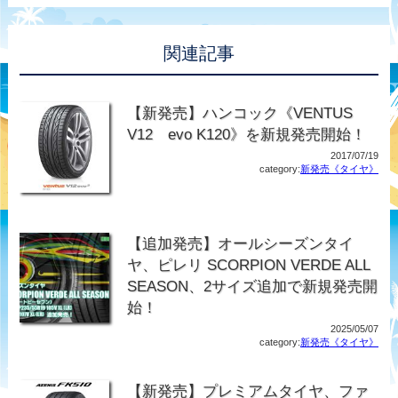
関連記事
【新発売】ハンコック《VENTUS
V12 evo K120》を新規発売開始！
2017/07/19
category:
新発売《タイヤ》
【追加発売】オールシーズンタイ
ヤ、ピレリ SCORPION VERDE ALL
SEASON、2サイズ追加で新規発売開
始！
2025/05/07
category:
新発売《タイヤ》
【新発売】プレミアムタイヤ、ファ