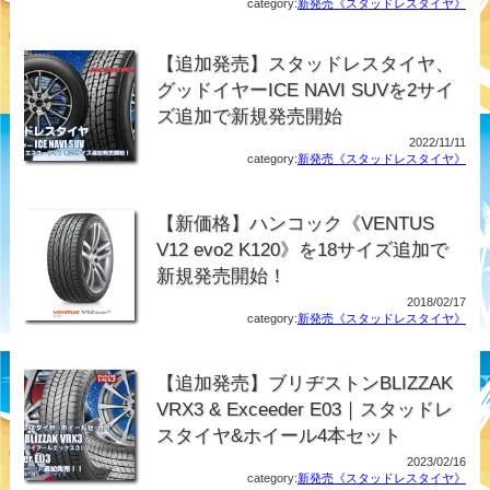
category:
新発売《スタッドレスタイヤ》
【追加発売】スタッドレスタイヤ、
グッドイヤーICE NAVI SUVを2サイ
ズ追加で新規発売開始
2022/11/11
category:
新発売《スタッドレスタイヤ》
【新価格】ハンコック《VENTUS
V12 evo2 K120》を18サイズ追加で
新規発売開始！
2018/02/17
category:
新発売《スタッドレスタイヤ》
【追加発売】ブリヂストンBLIZZAK
VRX3 & Exceeder E03｜スタッドレ
スタイヤ&ホイール4本セット
2023/02/16
category:
新発売《スタッドレスタイヤ》