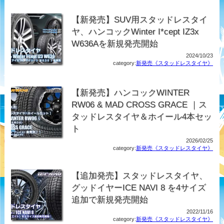
【新発売】SUV用スタッドレスタイ
ヤ、ハンコックWinter I*cept IZ3x
W636Aを新規発売開始
2024/10/23
category:
新発売《スタッドレスタイヤ》
【新発売】ハンコックWINTER
RW06 & MAD CROSS GRACE ｜ス
タッドレスタイヤ＆ホイール4本セッ
ト
2026/02/25
category:
新発売《スタッドレスタイヤ》
【追加発売】スタッドレスタイヤ、
グッドイヤーICE NAVI 8 を4サイズ
追加で新規発売開始
2022/11/16
category:
新発売《スタッドレスタイヤ》