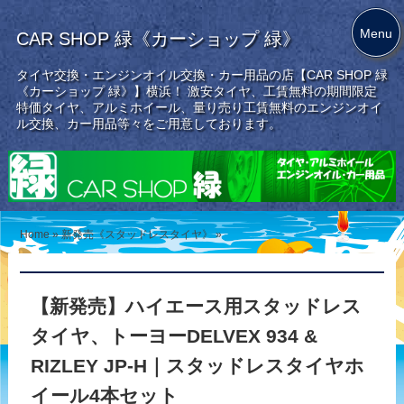
Menu
CAR SHOP 緑《カーショップ 緑》
タイヤ交換・エンジンオイル交換・カー用品の店【CAR SHOP 緑
《カーショップ 緑》】横浜！ 激安タイヤ、工賃無料の期間限定
特価タイヤ、アルミホイール、量り売り工賃無料のエンジンオイ
ル交換、カー用品等々をご用意しております。
Home
»
新発売《スタッドレスタイヤ》
»
【新発売】ハイエース用スタッドレス
タイヤ、トーヨーDELVEX 934 &
RIZLEY JP-H｜スタッドレスタイヤホ
イール4本セット