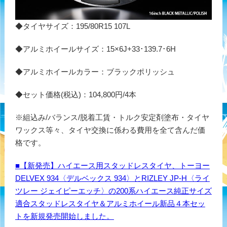
◆タイヤサイズ：195/80R15 107L
◆アルミホイールサイズ：15×6J+33･139.7･6H
◆アルミホイールカラー：ブラックポリッシュ
◆セット価格(税込)：104,800円/4本
※組込み/バランス/脱着工賃・トルク安定剤塗布・タイヤ
ワックス等々、タイヤ交換に係わる費用を全て含んだ価
格です。
■【新発売】ハイエース用スタッドレスタイヤ、トーヨー
DELVEX 934〈デルベックス 934〉とRIZLEY JP-H〈ライ
ツレー ジェイピーエッチ〉の200系ハイエース純正サイズ
適合スタッドレスタイヤ＆アルミホイール新品４本セッ
トを新規発売開始しました。