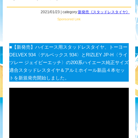
2021/01/23 | category:
新発売《スタッドレスタイヤ》
Sponsored Link
■【新発売】ハイエース用スタッドレスタイヤ、トーヨー
DELVEX 934〈デルベックス 934〉とRIZLEY JP-H〈ライ
ツレー ジェイピーエッチ〉の200系ハイエース純正サイズ
適合スタッドレスタイヤ＆アルミホイール新品４本セッ
トを新規発売開始しました。