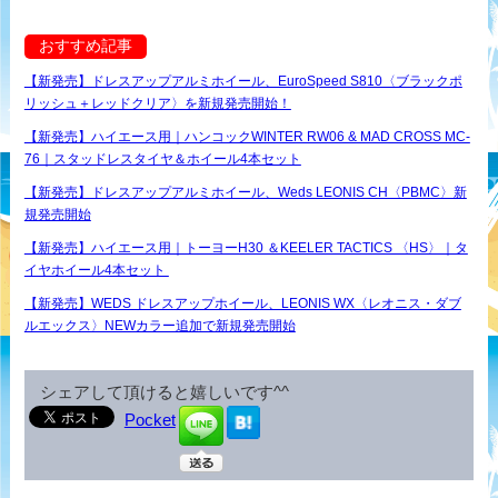
おすすめ記事
【新発売】ドレスアップアルミホイール、EuroSpeed S810〈ブラックポ
リッシュ＋レッドクリア〉を新規発売開始！
【新発売】ハイエース用｜ハンコックWINTER RW06 & MAD CROSS MC-
76｜スタッドレスタイヤ＆ホイール4本セット
【新発売】ドレスアップアルミホイール、Weds LEONIS CH〈PBMC〉新
規発売開始
【新発売】ハイエース用｜トーヨーH30 ＆KEELER TACTICS 〈HS〉｜タ
イヤホイール4本セット
【新発売】WEDS ドレスアップホイール、LEONIS WX〈レオニス・ダブ
ルエックス〉NEWカラー追加で新規発売開始
シェアして頂けると嬉しいです^^
Pocket