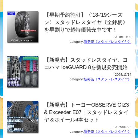
【早期予約割引】〈’18-’19シーズ
ン〉スタッドレスタイヤ《全銘柄》
を早割りで超特価発売中です！
2018/10/05
category:
新発売《スタッドレスタイヤ》
【新発売】スタッドレスタイヤ、ヨ
コハマ iceGUARD 8を新規発売開始
2025/11/14
category:
新発売《スタッドレスタイヤ》
【新発売】トーヨーOBSERVE GIZ3
& Exceeder E07｜スタッドレスタイ
ヤ＆ホイール4本セット
2025/01/22
category:
新発売《スタッドレスタイヤ》