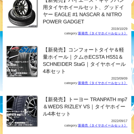
用タイヤホイールセット、グッドイ
ヤー EAGLE #1 NASCAR & NITRO
POWER GADGET
2019/10/29
category:
新発売《タイヤホイールセット》
【新発売】コンフォートタイヤ＆軽
量ホイール｜クムホECSTA HS51＆
SCHNEIDER StaG｜タイヤホイール
4本セット
2023/09/09
category:
新発売《タイヤホイールセット》
【新発売】トーヨー TRANPATH mp7
＆WEDS RIZLEY VS｜タイヤホイー
ル4本セット
2022/09/17
category:
新発売《タイヤホイールセット》