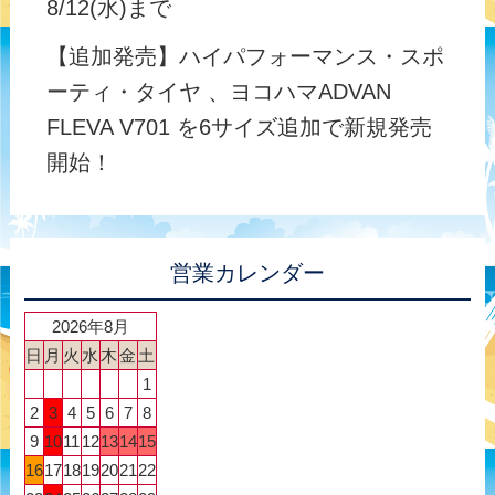
8/12(水)まで
【追加発売】ハイパフォーマンス・スポ
ーティ・タイヤ 、ヨコハマADVAN
FLEVA V701 を6サイズ追加で新規発売
開始！
営業カレンダー
2026年8月
日
月
火
水
木
金
土
1
2
3
4
5
6
7
8
9
10
11
12
13
14
15
16
17
18
19
20
21
22