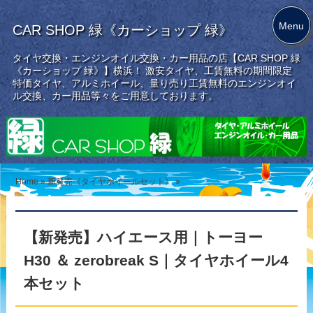
Menu
CAR SHOP 緑《カーショップ 緑》
タイヤ交換・エンジンオイル交換・カー用品の店【CAR SHOP 緑
《カーショップ 緑》】横浜！ 激安タイヤ、工賃無料の期間限定
特価タイヤ、アルミホイール、量り売り工賃無料のエンジンオイ
ル交換、カー用品等々をご用意しております。
Home
»
新発売《タイヤホイールセット》
»
【新発売】ハイエース用｜トーヨー
H30 ＆ zerobreak S｜タイヤホイール4
本セット