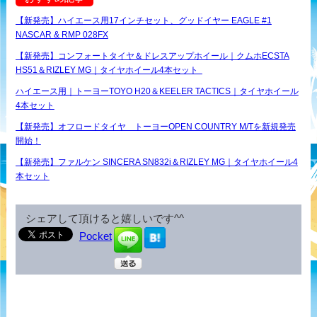
【新発売】ハイエース用17インチセット、グッドイヤー EAGLE #1
NASCAR & RMP 028FX
【新発売】コンフォートタイヤ＆ドレスアップホイール｜クムホECSTA
HS51＆RIZLEY MG｜タイヤホイール4本セット
ハイエース用｜トーヨーTOYO H20＆KEELER TACTICS｜タイヤホイール
4本セット
【新発売】オフロードタイヤ トーヨーOPEN COUNTRY M/Tを新規発売
開始！
【新発売】ファルケン SINCERA SN832i＆RIZLEY MG｜タイヤホイール4
本セット
シェアして頂けると嬉しいです^^
Pocket