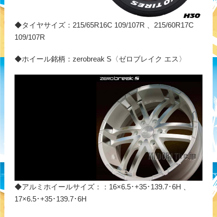
◆タイヤサイズ：215/65R16C 109/107R 、215/60R17C
109/107R
◆ホイール銘柄：zerobreak S〈ゼロブレイク エス〉
◆アルミホイールサイズ：：16×6.5･+35･139.7･6H 、
17×6.5･+35･139.7･6H