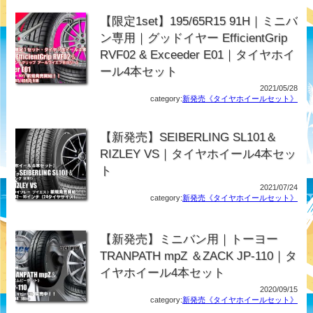
【限定1set】195/65R15 91H｜ミニバ
ン専用｜グッドイヤー EfficientGrip
RVF02 & Exceeder E01｜タイヤホイ
ール4本セット
2021/05/28
category:
新発売《タイヤホイールセット》
【新発売】SEIBERLING SL101＆
RIZLEY VS｜タイヤホイール4本セッ
ト
2021/07/24
category:
新発売《タイヤホイールセット》
【新発売】ミニバン用｜トーヨー
TRANPATH mpZ ＆ZACK JP-110｜タ
イヤホイール4本セット
2020/09/15
category:
新発売《タイヤホイールセット》