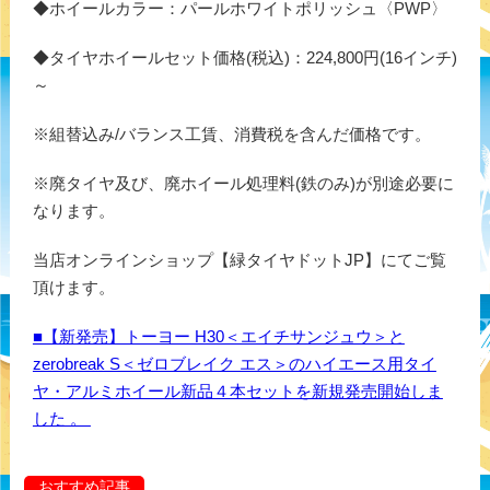
◆ホイールカラー：パールホワイトポリッシュ〈PWP〉
◆タイヤホイールセット価格(税込)：224,800円(16インチ)
～
※組替込み/バランス工賃、消費税を含んだ価格です。
※廃タイヤ及び、廃ホイール処理料(鉄のみ)が別途必要に
なります。
当店オンラインショップ【緑タイヤドットJP】にてご覧
頂けます。
■【新発売】トーヨー H30＜エイチサンジュウ＞と
zerobreak S＜ゼロブレイク エス＞のハイエース用タイ
ヤ・アルミホイール新品４本セットを新規発売開始しま
した 。
おすすめ記事