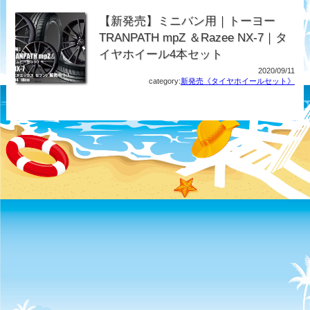
【新発売】ミニバン用｜トーヨー
TRANPATH mpZ ＆Razee NX-7｜タ
イヤホイール4本セット
2020/09/11
category:
新発売《タイヤホイールセット》