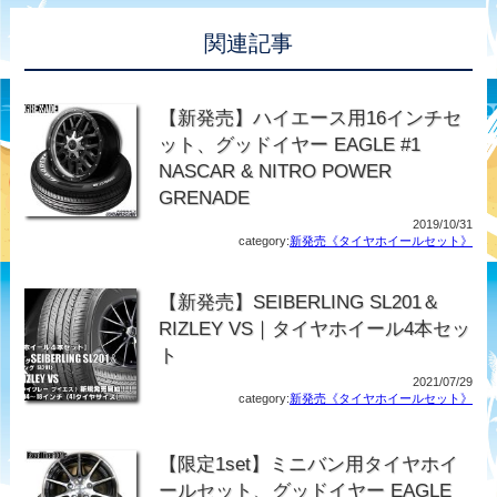
関連記事
【新発売】ハイエース用16インチセ
ット、グッドイヤー EAGLE #1
NASCAR & NITRO POWER
GRENADE
2019/10/31
category:
新発売《タイヤホイールセット》
【新発売】SEIBERLING SL201＆
RIZLEY VS｜タイヤホイール4本セッ
ト
2021/07/29
category:
新発売《タイヤホイールセット》
【限定1set】ミニバン用タイヤホイ
ールセット、グッドイヤー EAGLE