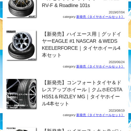
RV-F & Roadline 101s
2019/07/04
category:
新発売《タイヤホイールセット》
【新発売】ハイエース用｜グッドイ
ヤーEAGLE #1 NASCAR ＆WEDS
KEELERFORCE｜タイヤホイール4
本セット
2020/06/24
category:
新発売《タイヤホイールセット》
【新発売】コンフォートタイヤ＆ド
レスアップホイール｜クムホECSTA
HS51＆RIZLEY MG｜タイヤホイー
ル4本セット
2023/08/19
category:
新発売《タイヤホイールセット》
【新発売】ハイエース・キャラバン