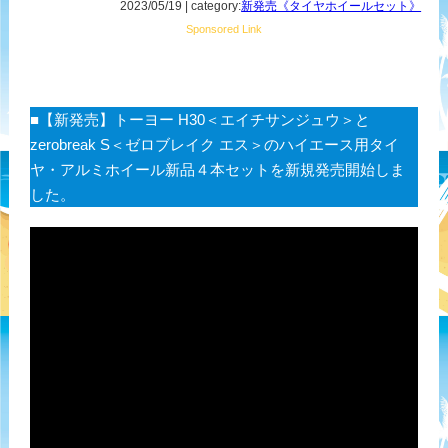
2023/05/19 | category:
新発売《タイヤホイールセット》
Sponsored Link
■【新発売】トーヨー H30＜エイチサンジュウ＞と
zerobreak S＜ゼロブレイク エス＞のハイエース用タイ
ヤ・アルミホイール新品４本セットを新規発売開始しま
した。