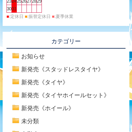
23
24
25
26
27
28
29
30
31
■
:定休日
■
:振替定休日
■
:夏季休業
カテゴリー
お知らせ
新発売《スタッドレスタイヤ》
新発売《タイヤ》
新発売《タイヤホイールセット》
新発売《ホイール》
未分類