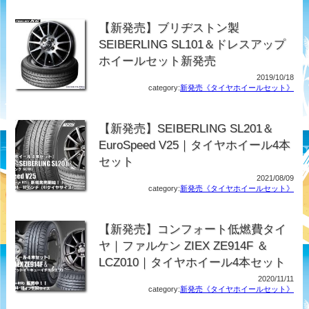
【新発売】ブリヂストン製
SEIBERLING SL101＆ドレスアップ
ホイールセット新発売
2019/10/18
category:
新発売《タイヤホイールセット》
【新発売】SEIBERLING SL201＆
EuroSpeed V25｜タイヤホイール4本
セット
2021/08/09
category:
新発売《タイヤホイールセット》
【新発売】コンフォート低燃費タイ
ヤ｜ファルケン ZIEX ZE914F ＆
LCZ010｜タイヤホイール4本セット
2020/11/11
category:
新発売《タイヤホイールセット》