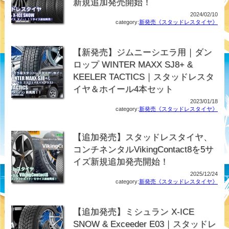
新規追加発売開始！
2024/02/10
category:
新発売《スタッドレスタイヤ》
【新発売】ジムニーシエラ用｜ダン
ロップ WINTER MAXX SJ8+ &
KEELER TACTICS｜スタッドレスタ
イヤ＆ホイール4本セット
2023/01/18
category:
新発売《スタッドレスタイヤ》
【追加発売】スタッドレスタイヤ、
コンチネンタルVikingContact8を5サ
イズ新規追加発売開始！
2025/12/24
category:
新発売《スタッドレスタイヤ》
【追加発売】ミシュラン X-ICE
SNOW & Exceeder E03｜スタッドレ