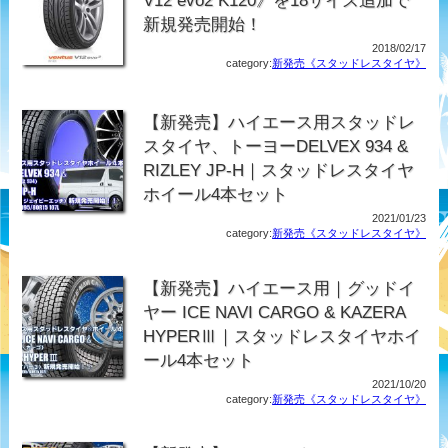
V12 evo2 K120》を18サイズ追加で
新規発売開始！
2018/02/17
category:
新発売《スタッドレスタイヤ》
【新発売】ハイエース用スタッドレ
スタイヤ、トーヨーDELVEX 934 &
RIZLEY JP-H｜スタッドレスタイヤ
ホイール4本セット
2021/01/23
category:
新発売《スタッドレスタイヤ》
【新発売】ハイエース用｜グッドイ
ヤー ICE NAVI CARGO & KAZERA
HYPERⅢ｜スタッドレスタイヤホイ
ール4本セット
2021/10/20
category:
新発売《スタッドレスタイヤ》