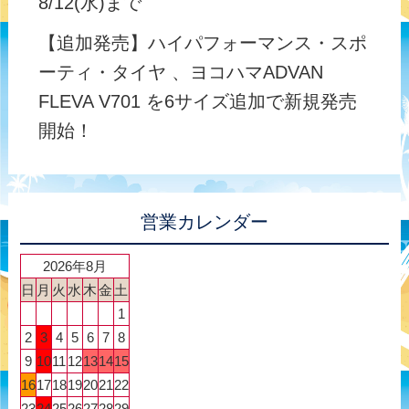
8/12(水)まで
【追加発売】ハイパフォーマンス・スポ
ーティ・タイヤ 、ヨコハマADVAN
FLEVA V701 を6サイズ追加で新規発売
開始！
営業カレンダー
2026年8月
日
月
火
水
木
金
土
1
2
3
4
5
6
7
8
9
10
11
12
13
14
15
16
17
18
19
20
21
22
23
24
25
26
27
28
29