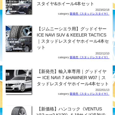
スタイヤ&ホイール4本セット
2023/02/18
category:
新発売《スタッドレスタイヤ》
【ジムニーシエラ用】グッドイヤー
ICE NAVI SUV & KEELER TACTICS
｜スタッドレスタイヤホイール4本セ
ット
2022/12/10
category:
新発売《スタッドレスタイヤ》
【新発売】輸入車専用｜グッドイヤ
ー ICE NAVI 7 &HAWNER W07｜ス
タッドレスタイヤホイール4本セット
2022/01/13
category:
新発売《スタッドレスタイヤ》
【新価格】ハンコック《VENTUS