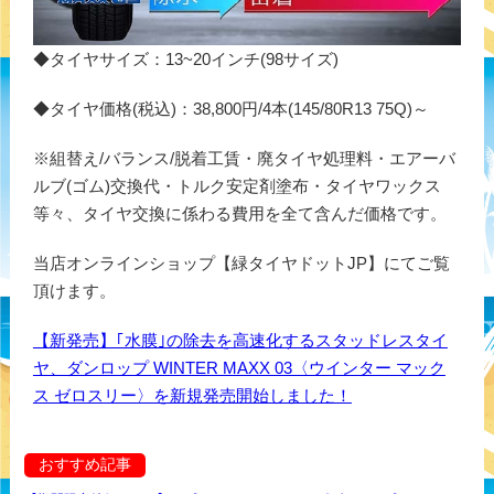
◆タイヤサイズ：13~20インチ(98サイズ)
◆タイヤ価格(税込)：38,800円/4本(145/80R13 75Q)～
※組替え/バランス/脱着工賃・廃タイヤ処理料・エアーバ
ルブ(ゴム)交換代・トルク安定剤塗布・タイヤワックス
等々、タイヤ交換に係わる費用を全て含んだ価格です。
当店オンラインショップ【緑タイヤドットJP】にてご覧
頂けます。
【新発売】｢水膜｣の除去を高速化するスタッドレスタイ
ヤ、ダンロップ WINTER MAXX 03〈ウインター マック
ス ゼロスリー〉を新規発売開始しました！
おすすめ記事