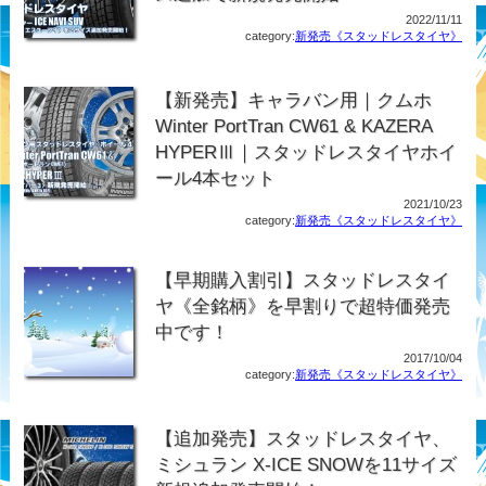
2022/11/11
category:
新発売《スタッドレスタイヤ》
【新発売】キャラバン用｜クムホ
Winter PortTran CW61 & KAZERA
HYPERⅢ｜スタッドレスタイヤホイ
ール4本セット
2021/10/23
category:
新発売《スタッドレスタイヤ》
【早期購入割引】スタッドレスタイ
ヤ《全銘柄》を早割りで超特価発売
中です！
2017/10/04
category:
新発売《スタッドレスタイヤ》
【追加発売】スタッドレスタイヤ、
ミシュラン X-ICE SNOWを11サイズ