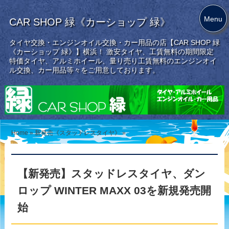
Menu
CAR SHOP 緑《カーショップ 緑》
タイヤ交換・エンジンオイル交換・カー用品の店【CAR SHOP 緑
《カーショップ 緑》】横浜！ 激安タイヤ、工賃無料の期間限定
特価タイヤ、アルミホイール、量り売り工賃無料のエンジンオイ
ル交換、カー用品等々をご用意しております。
Home
»
新発売《スタッドレスタイヤ》
»
【新発売】スタッドレスタイヤ、ダン
ロップ WINTER MAXX 03を新規発売開
始