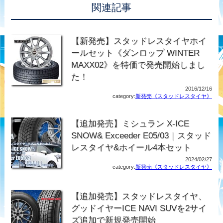
関連記事
【新発売】スタッドレスタイヤホイ
ールセット《ダンロップ WINTER
MAXX02》を特価で発売開始しまし
た！
2016/12/16
category:
新発売《スタッドレスタイヤ》
【追加発売】ミシュラン X-ICE
SNOW& Exceeder E05/03｜スタッド
レスタイヤ&ホイール4本セット
2024/02/27
category:
新発売《スタッドレスタイヤ》
【追加発売】スタッドレスタイヤ、
グッドイヤーICE NAVI SUVを2サイ
ズ追加で新規発売開始