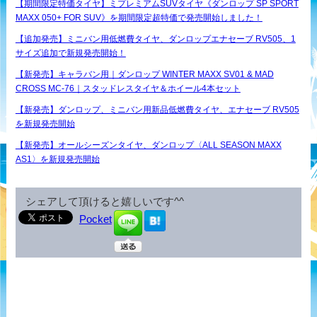
【期間限定特価タイヤ】ミプレミアムSUVタイヤ《ダンロップ SP SPORT
MAXX 050+ FOR SUV》を期間限定超特価で発売開始しました！
【追加発売】ミニバン用低燃費タイヤ、ダンロップエナセーブ RV505、1
サイズ追加で新規発売開始！
【新発売】キャラバン用｜ダンロップ WINTER MAXX SV01 & MAD
CROSS MC-76｜スタッドレスタイヤ＆ホイール4本セット
【新発売】ダンロップ、ミニバン用新品低燃費タイヤ、エナセーブ RV505
を新規発売開始
【新発売】オールシーズンタイヤ、ダンロップ〈ALL SEASON MAXX
AS1〉を新規発売開始
シェアして頂けると嬉しいです^^
Pocket