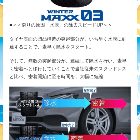
■＜＜滑りの原因「水膜」の除去スピードUP＞＞
タイヤ表面の凹凸構造の突起部分が、いち早く水膜に到
達することで、素早く除水をスタート。
そして、無数の突起部分が、連続して除水を行い、素早
く密着へと移行していくことで当社従来のスタッドレス
と比べ、密着開始に至る時間を、大幅に短縮