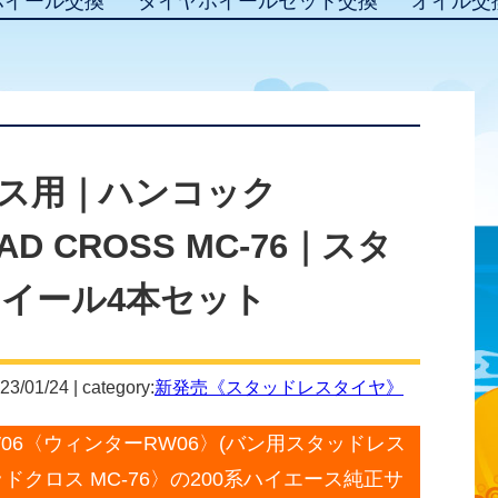
ホイール交換
タイヤホイールセット交換
オイル交
ス用｜ハンコック
MAD CROSS MC-76｜スタ
イール4本セット
23/01/24 | category:
新発売《スタッドレスタイヤ》
W06〈ウィンターRW06〉(バン用スタッドレス
マッドクロス MC-76〉の200系ハイエース純正サ