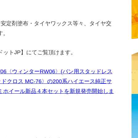
ク安定剤塗布・タイヤワックス等々、タイヤ交
す。
ドットJP】にてご覧頂けます。
W06〈ウィンターRW06〉(バン用スタッドレス
マッドクロス MC-76〉の200系ハイエース純正サ
ミホイール新品４本セットを新規発売開始しま