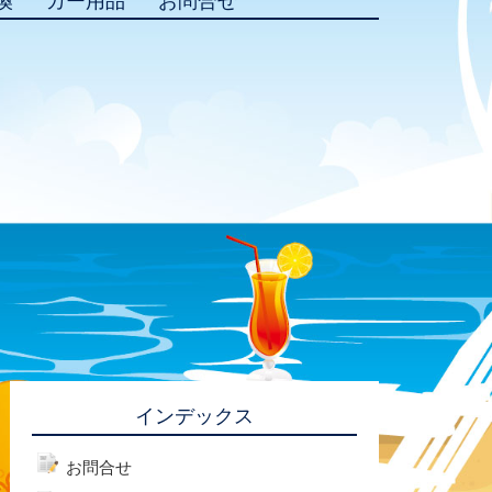
換
カー用品
お問合せ
インデックス
お問合せ