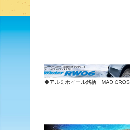
◆アルミホイール銘柄：MAD CROSS