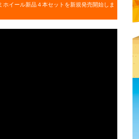
ミホイール新品４本セットを新規発売開始しま