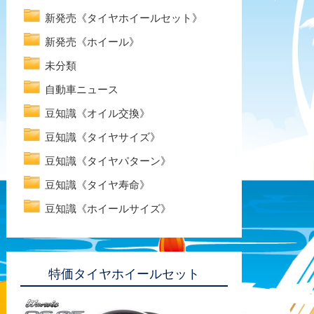
新発売《タイヤホイールセット》
新発売《ホイール》
未分類
自動車ニュース
豆知識《オイル交換》
豆知識《タイヤサイズ》
豆知識《タイヤパターン》
豆知識《タイヤ寿命》
豆知識《ホイールサイズ》
特価タイヤホイールセット