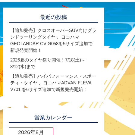
最近の投稿
【追加発売】クロスオーバーSUV向けグラ
ンドツーリングタイヤ 、ヨコハマ
GEOLANDAR CV G058を5サイズ追加で
新規発売開始！
2026夏のタイヤ祭り開催！7/18(土)～
8/12(水)まで
【追加発売】ハイパフォーマンス・スポー
ティ・タイヤ 、ヨコハマADVAN FLEVA
V701 を6サイズ追加で新規発売開始！
営業カレンダー
2026年8月