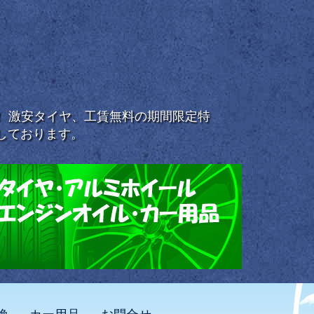
浜！ 激安タイヤ、工賃無料の期間限定特
しております。