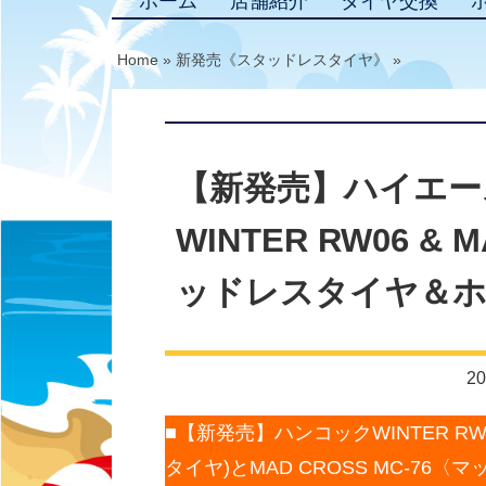
ホーム
店舗紹介
タイヤ交換
Home
»
新発売《スタッドレスタイヤ》
»
【新発売】ハイエー
WINTER RW06 & 
ッドレスタイヤ＆ホ
20
■【新発売】ハンコックWINTER R
タイヤ)とMAD CROSS MC-76〈