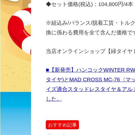
◆セット価格(税込)：104,800円/4本
※組込み/バランス/脱着工賃・トル
換に係わる費用を全て含んだ価格で
当店オンラインショップ【緑タイヤ
■【新発売】ハンコックWINTER R
タイヤ)とMAD CROSS MC-76〈
イズ適合スタッドレスタイヤ＆アル
した。
おすすめ記事