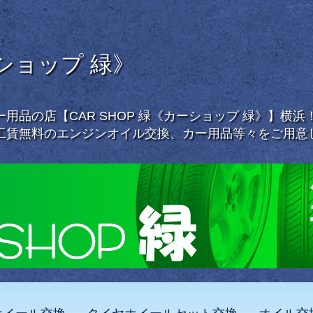
ーショップ 緑》
用品の店【CAR SHOP 緑《カーショップ 緑》】横
工賃無料のエンジンオイル交換、カー用品等々をご用意