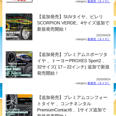
category:
新発売《タイヤ》
【追加発売】SUVタイヤ、ピレリ
SCORPION VERDE、4サイズ追加で
新規発売開始！
2022/04/29
category:
新発売《タイヤ》
【追加発売】プレミアムスポーツタ
イヤ 、トーヨーPROXES Sport2 、
32サイズ( 17～22インチ) 追加で新規
発売開始！
2025/09/24
category:
新発売《タイヤ》
【追加発売】プレミアムコンフォー
トタイヤ 、コンチネンタル
PremiumContact6 、1サイズ追加で
新規発売開始！