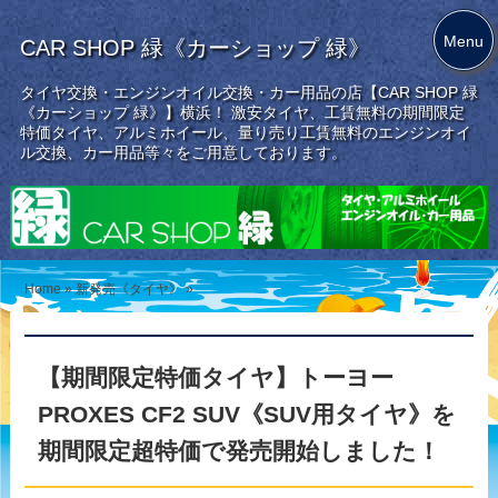
Menu
CAR SHOP 緑《カーショップ 緑》
タイヤ交換・エンジンオイル交換・カー用品の店【CAR SHOP 緑
《カーショップ 緑》】横浜！ 激安タイヤ、工賃無料の期間限定
特価タイヤ、アルミホイール、量り売り工賃無料のエンジンオイ
ル交換、カー用品等々をご用意しております。
Home
»
新発売《タイヤ》
»
【期間限定特価タイヤ】トーヨー
PROXES CF2 SUV《SUV用タイヤ》を
期間限定超特価で発売開始しました！