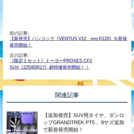
前の記事:
【新発売】ハンコック《VENTUS V12 evo K120》を新規
発売開始！
次の記事:
《限定１セット》トーヨーPROXES CF2
SUV《225/65R17》超特価発売開始！！
関連記事
【追加発売】SUV用タイヤ、ダンロ
ップGRANDTREK PT5 、8サズ追加
で新規発売開始！