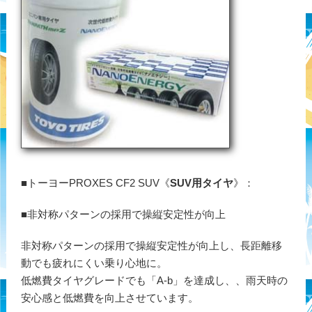
■トーヨーPROXES CF2 SUV《
SUV用タイヤ
》：
■非対称パターンの採用で操縦安定性が向上
非対称パターンの採用で操縦安定性が向上し、長距離移
動でも疲れにくい乗り心地に。
低燃費タイヤグレードでも「A-b」を達成し、、雨天時の
安心感と低燃費を向上させています。