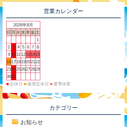
営業カレンダー
2026年8月
日
月
火
水
木
金
土
1
2
3
4
5
6
7
8
9
10
11
12
13
14
15
16
17
18
19
20
21
22
23
24
25
26
27
28
29
30
31
■
:定休日
■
:振替定休日
■
:夏季休業
カテゴリー
お知らせ