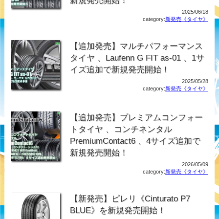
2025/06/18
category:
新発売《タイヤ》
【追加発売】マルチパフォーマンス
タイヤ 、Laufenn G FIT as-01 、1サ
イズ追加で新規発売開始！
2025/05/28
category:
新発売《タイヤ》
【追加発売】プレミアムコンフォー
トタイヤ 、コンチネンタル
PremiumContact6 、4サイズ追加で
新規発売開始！
2026/05/09
category:
新発売《タイヤ》
【新発売】ピレリ《Cinturato P7
BLUE》を新規発売開始！