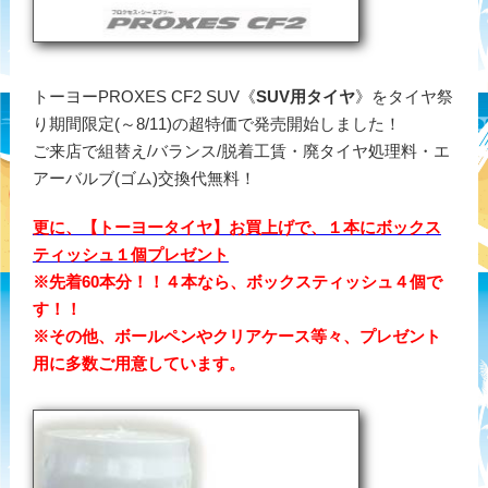
トーヨーPROXES CF2 SUV《
SUV用タイヤ
》をタイヤ祭
り期間限定(～8/11)の超特価で発売開始しました！
ご来店で組替え/バランス/脱着工賃・廃タイヤ処理料・エ
アーバルブ(ゴム)交換代無料！
更に、【トーヨータイヤ】お買上げで、１本にボックス
ティッシュ１個プレゼント
※先着60本分！！４本なら、ボックスティッシュ４個で
す！！
※その他、ボールペンやクリアケース等々、プレゼント
用に多数ご用意しています。