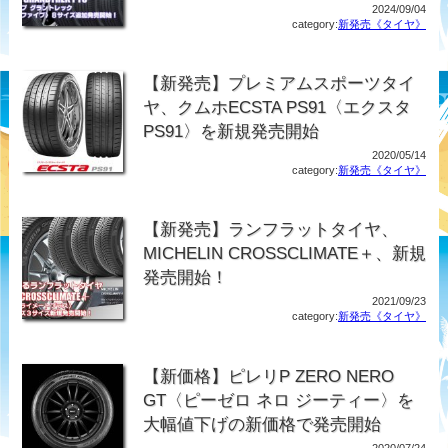
2024/09/04
category:
新発売《タイヤ》
【新発売】プレミアムスポーツタイ
ヤ、クムホECSTA PS91〈エクスタ
PS91〉を新規発売開始
2020/05/14
category:
新発売《タイヤ》
【新発売】ランフラットタイヤ、
MICHELIN CROSSCLIMATE＋、新規
発売開始！
2021/09/23
category:
新発売《タイヤ》
【新価格】ピレリP ZERO NERO
GT〈ピーゼロ ネロ ジーティー〉を
大幅値下げの新価格で発売開始
2020/07/24