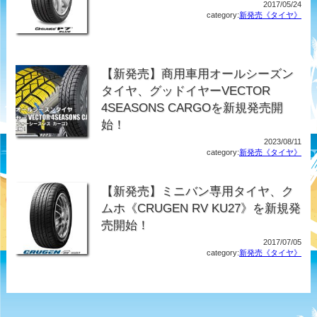
2017/05/24
category:
新発売《タイヤ》
【新発売】商用車用オールシーズン
タイヤ、グッドイヤーVECTOR
4SEASONS CARGOを新規発売開
始！
2023/08/11
category:
新発売《タイヤ》
【新発売】ミニバン専用タイヤ、ク
ムホ《CRUGEN RV KU27》を新規発
売開始！
2017/07/05
category:
新発売《タイヤ》