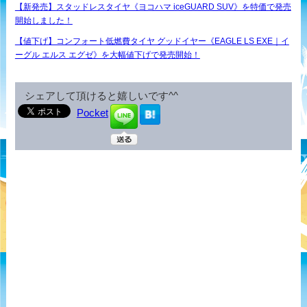
【新発売】スタッドレスタイヤ《ヨコハマ iceGUARD SUV》を特価で発売
開始しました！
【値下げ】コンフォート低燃費タイヤ グッドイヤー《EAGLE LS EXE｜イ
ーグル エルス エグゼ》を大幅値下げで発売開始！
シェアして頂けると嬉しいです^^
Pocket