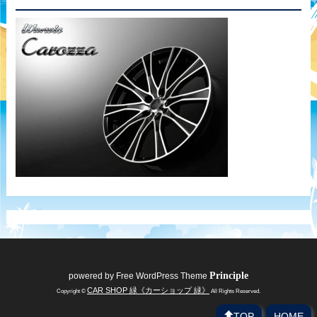
Principle
powered by
Free WordPress Theme
CAR SHOP 緑《カーショップ 緑》
Copyright ©
All Rights Reserved.
TOP
HOME