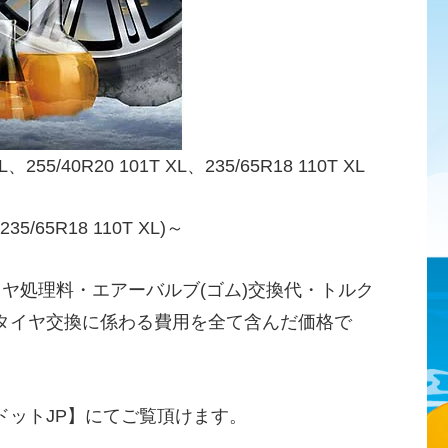
55/40R20 101T XL、235/65R18 110T XL
5/65R18 110T XL)～
イヤ処理料・エアーバルブ(ゴム)交換代・トルク
タイヤ交換に係わる費用を全て含んだ価格で
ドットJP】にてご覧頂けます。