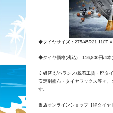
◆タイヤサイズ：275/45R21 110T XL、2
◆タイヤ価格(税込)：116,800円/4本(23
※組替え/バランス/脱着工賃・廃タ
安定剤塗布・タイヤワックス等々、
す。
当店オンラインショップ【緑タイヤ