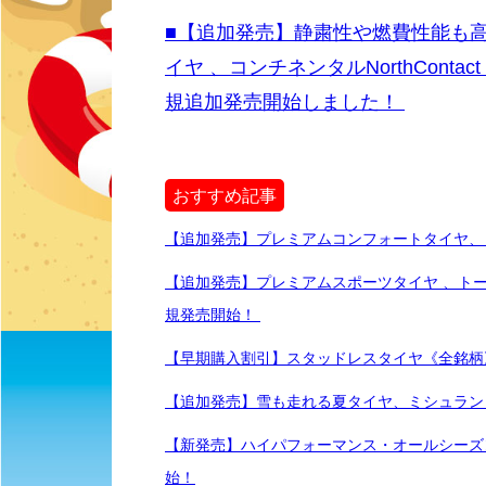
■【追加発売】静粛性や燃費性能も
イヤ 、コンチネンタルNorthConta
規追加発売開始しました！
おすすめ記事
【追加発売】プレミアムコンフォートタイヤ、ミシ
【追加発売】プレミアムスポーツタイヤ 、トーヨーPR
規発売開始！
【早期購入割引】スタッドレスタイヤ《全銘柄
【追加発売】雪も走れる夏タイヤ、ミシュラン Cro
【新発売】ハイパフォーマンス・オールシーズンタイヤ
始！