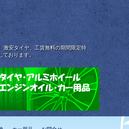
浜！ 激安タイヤ、工賃無料の期間限定特
しております。