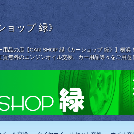
ーショップ 緑》
用品の店【CAR SHOP 緑《カーショップ 緑》】横
工賃無料のエンジンオイル交換、カー用品等々をご用意