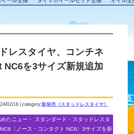
ホイール交換
タイヤホイールセット交換
オイル交
ドレスタイヤ、コンチネ
act NC6を3サイズ新規追加
24/02/16 | category:
新発売《スタッドレスタイヤ》
高めたニュー・ スタンダード・スタッドレスタ
ct NC6〈ノース・コンタクト NC6〉3サイズを新