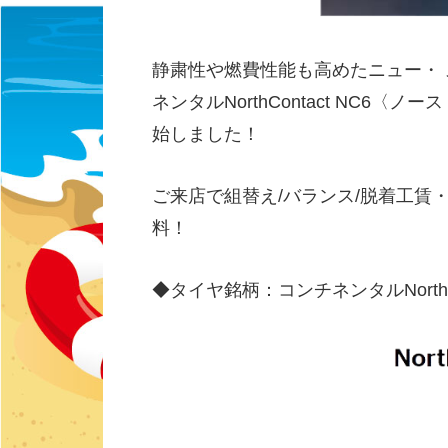
静粛性や燃費性能も高めたニュー・ 
ネンタルNorthContact NC6
始しました！
ご来店で組替え/バランス/脱着工賃
料！
◆タイヤ銘柄：コンチネンタルNorthC