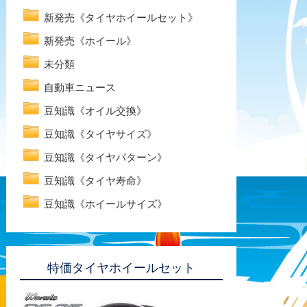
新発売《タイヤホイールセット》
新発売《ホイール》
未分類
自動車ニュース
豆知識《オイル交換》
豆知識《タイヤサイズ》
豆知識《タイヤパターン》
豆知識《タイヤ寿命》
豆知識《ホイールサイズ》
特価タイヤホイールセット