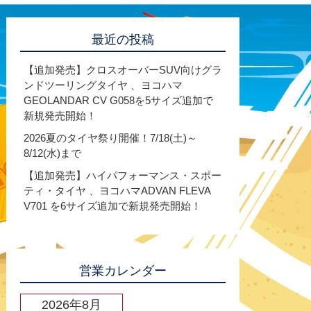
最近の投稿
【追加発売】クロスオーバーSUV向けグラ
ンドツーリングタイヤ 、ヨコハマ
GEOLANDAR CV G058を5サイズ追加で
新規発売開始！
2026夏のタイヤ祭り開催！7/18(土)～
8/12(水)まで
【追加発売】ハイパフォーマンス・スポー
ティ・タイヤ 、ヨコハマADVAN FLEVA
V701 を6サイズ追加で新規発売開始！
営業カレンダー
2026年8月