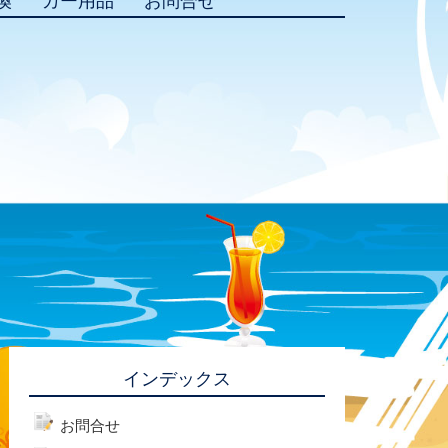
換
カー用品
お問合せ
インデックス
お問合せ