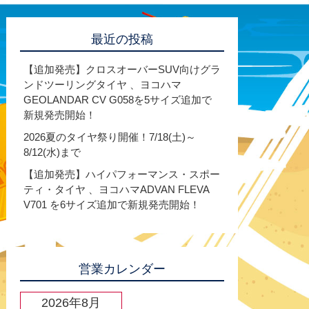
最近の投稿
【追加発売】クロスオーバーSUV向けグラ
ンドツーリングタイヤ 、ヨコハマ
GEOLANDAR CV G058を5サイズ追加で
新規発売開始！
2026夏のタイヤ祭り開催！7/18(土)～
8/12(水)まで
【追加発売】ハイパフォーマンス・スポー
ティ・タイヤ 、ヨコハマADVAN FLEVA
V701 を6サイズ追加で新規発売開始！
営業カレンダー
2026年8月