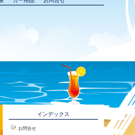
換
カー用品
お問合せ
インデックス
お問合せ