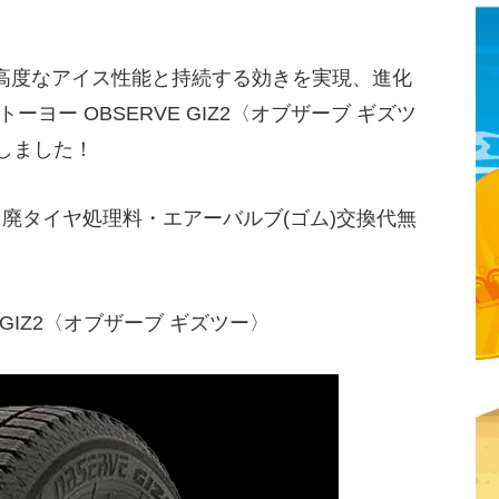
高度なアイス性能と持続する効きを実現、進化
ヨー OBSERVE GIZ2〈オブザーブ ギズツ
しました！
・廃タイヤ処理料・エアーバルブ(ゴム)交換代無
 GIZ2〈オブザーブ ギズツー〉