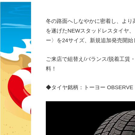
冬の路面へしなやかに密着し、より
を遂げたNEWスタッドレスタイヤ、トー
ー〉を24サイズ、新規追加発売開始
ご来店で組替え/バランス/脱着工賃
料！
◆タイヤ銘柄：トーヨー OBSERVE