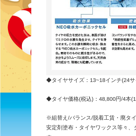
◆タイヤサイズ：13~18インチ(24サ
◆タイヤ価格(税込)：48,800円/4本(165
※組替え/バランス/脱着工賃・廃タ
安定剤塗布・タイヤワックス等々、