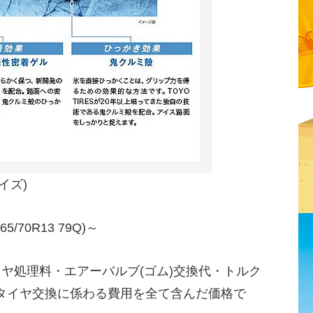
イズ)
/70R13 79Q)～
イヤ処理料・エアーバルブ(ゴム)交換代・トルク
タイヤ交換に係わる費用を全て含んだ価格で