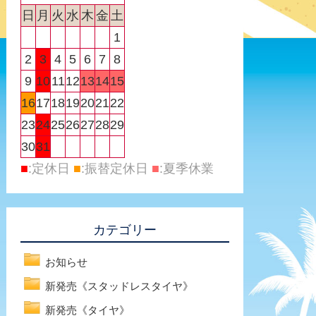
日
月
火
水
木
金
土
1
2
3
4
5
6
7
8
9
10
11
12
13
14
15
16
17
18
19
20
21
22
23
24
25
26
27
28
29
30
31
■
:定休日
■
:振替定休日
■
:夏季休業
カテゴリー
お知らせ
新発売《スタッドレスタイヤ》
新発売《タイヤ》