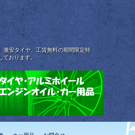
浜！ 激安タイヤ、工賃無料の期間限定特
しております。