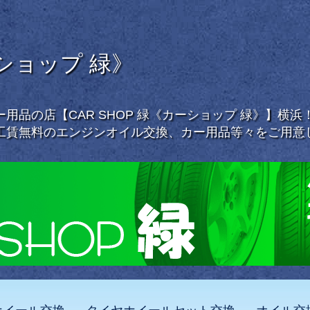
ーショップ 緑》
用品の店【CAR SHOP 緑《カーショップ 緑》】横
工賃無料のエンジンオイル交換、カー用品等々をご用意