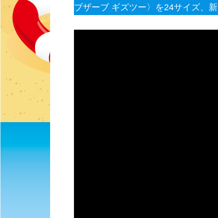
ブザーブ ギズツー〉を24サイズ、