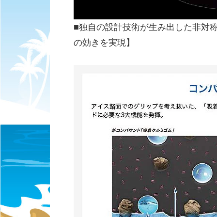
■独自の設計技術が生み出した非対
の効きを実現】