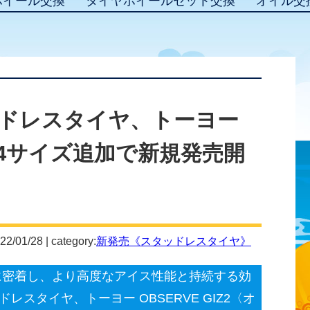
ホイール交換
タイヤホイールセット交換
オイル交
ドレスタイヤ、トーヨー
2を24サイズ追加で新規発売開
22/01/28 | category:
新発売《スタッドレスタイヤ》
に密着し、より高度なアイス性能と持続する効
スタイヤ、トーヨー OBSERVE GIZ2〈オ