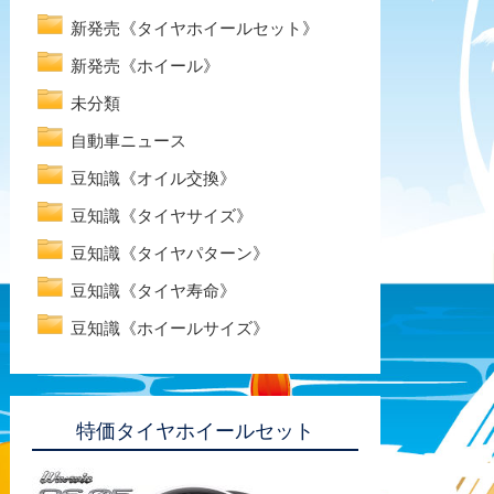
新発売《タイヤホイールセット》
新発売《ホイール》
未分類
自動車ニュース
豆知識《オイル交換》
豆知識《タイヤサイズ》
豆知識《タイヤパターン》
豆知識《タイヤ寿命》
豆知識《ホイールサイズ》
特価タイヤホイールセット