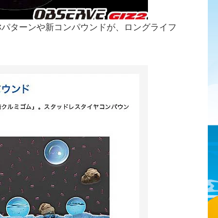
称パターンや新コンパウンドが、ロングライフ