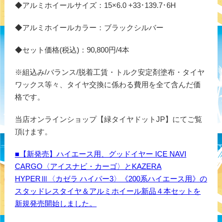
◆アルミホイールサイズ：15×6.0 +33･139.7･6H
◆アルミホイールカラー：ブラックシルバー
◆セット価格(税込)：90,800円/4本
※組込み/バランス/脱着工賃・トルク安定剤塗布・タイヤ
ワックス等々、タイヤ交換に係わる費用を全て含んだ価
格です。
当店オンラインショップ【緑タイヤドットJP】にてご覧
頂けます。
■【新発売】ハイエース用、グッドイヤー ICE NAVI
CARGO〈アイスナビ・カーゴ〉とKAZERA
HYPERⅢ〈カゼラ ハイパー3〉《200系ハイエース用》の
スタッドレスタイヤ＆アルミホイール新品４本セットを
新規発売開始しました。