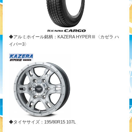
◆アルミホイール銘柄：KAZERA HYPERⅢ〈カゼラ ハ
イパー3〉
◆タイヤサイズ：195/80R15 107L