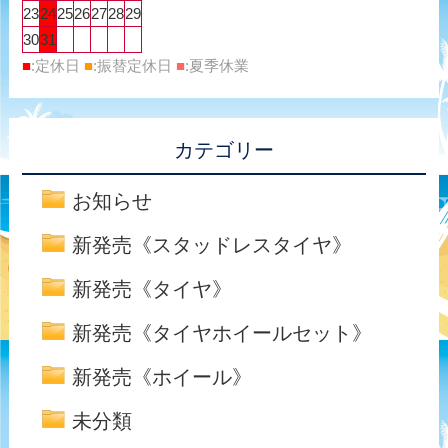
23
24
25
26
27
28
29
30
31
■
:定休日
■
:振替定休日
■
:夏季休業
カテゴリー
お知らせ
新発売《スタッドレスタイヤ》
新発売《タイヤ》
新発売《タイヤホイールセット》
新発売《ホイール》
未分類