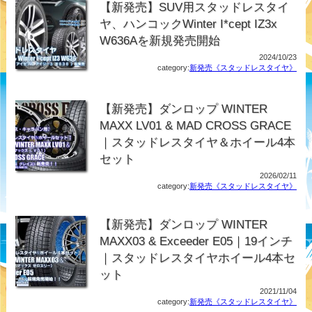
【新発売】SUV用スタッドレスタイ
ヤ、ハンコックWinter I*cept IZ3x
W636Aを新規発売開始
2024/10/23
category:
新発売《スタッドレスタイヤ》
【新発売】ダンロップ WINTER
MAXX LV01 & MAD CROSS GRACE
｜スタッドレスタイヤ＆ホイール4本
セット
2026/02/11
category:
新発売《スタッドレスタイヤ》
【新発売】ダンロップ WINTER
MAXX03 & Exceeder E05｜19インチ
｜スタッドレスタイヤホイール4本セ
ット
2021/11/04
category:
新発売《スタッドレスタイヤ》