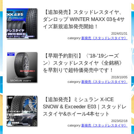
【追加発売】スタッドレスタイヤ、
ダンロップ WINTER MAXX 03を4サ
イズ新規追加発売開始！
2024/01/31
category:
新発売《スタッドレスタイヤ》
【早期予約割引】〈’18-’19シーズ
ン〉スタッドレスタイヤ《全銘柄》
を早割りで超特価発売中です！
2018/10/05
category:
新発売《スタッドレスタイヤ》
【追加発売】ミシュラン X-ICE
SNOW & Exceeder E03｜スタッドレ
スタイヤ&ホイール4本セット
2023/02/18
category:
新発売《スタッドレスタイヤ》