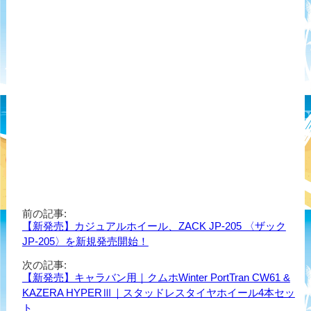
前の記事:
【新発売】カジュアルホイール、ZACK JP-205 〈ザック
JP-205〉を新規発売開始！
次の記事:
【新発売】キャラバン用｜クムホWinter PortTran CW61 &
KAZERA HYPERⅢ｜スタッドレスタイヤホイール4本セッ
ト