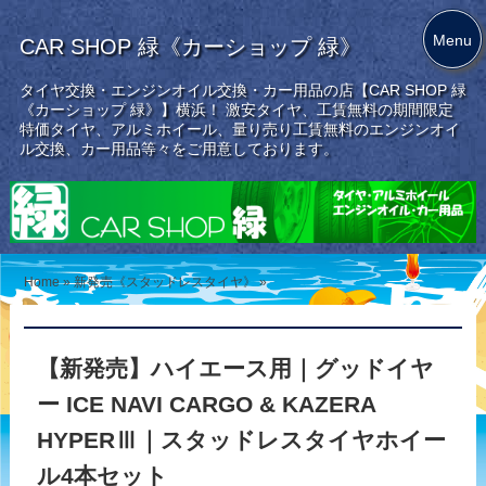
Menu
CAR SHOP 緑《カーショップ 緑》
タイヤ交換・エンジンオイル交換・カー用品の店【CAR SHOP 緑
《カーショップ 緑》】横浜！ 激安タイヤ、工賃無料の期間限定
特価タイヤ、アルミホイール、量り売り工賃無料のエンジンオイ
ル交換、カー用品等々をご用意しております。
Home
»
新発売《スタッドレスタイヤ》
»
【新発売】ハイエース用｜グッドイヤ
ー ICE NAVI CARGO & KAZERA
HYPERⅢ｜スタッドレスタイヤホイー
ル4本セット