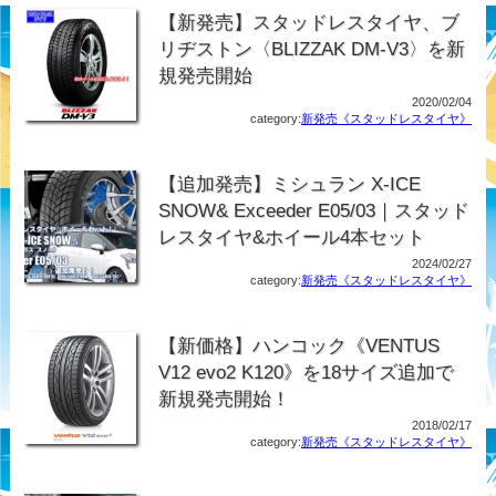
【新発売】スタッドレスタイヤ、ブ
リヂストン〈BLIZZAK DM-V3〉を新
規発売開始
2020/02/04
category:
新発売《スタッドレスタイヤ》
【追加発売】ミシュラン X-ICE
SNOW& Exceeder E05/03｜スタッド
レスタイヤ&ホイール4本セット
2024/02/27
category:
新発売《スタッドレスタイヤ》
【新価格】ハンコック《VENTUS
V12 evo2 K120》を18サイズ追加で
新規発売開始！
2018/02/17
category:
新発売《スタッドレスタイヤ》