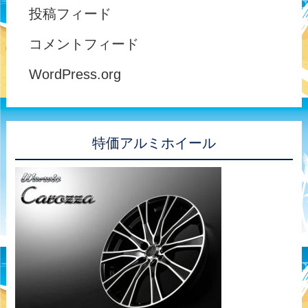
投稿フィード
コメントフィード
WordPress.org
特価アルミホイール