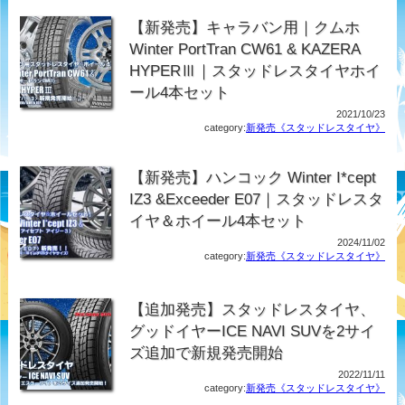
【新発売】キャラバン用｜クムホ
Winter PortTran CW61 & KAZERA
HYPERⅢ｜スタッドレスタイヤホイ
ール4本セット
2021/10/23
category:
新発売《スタッドレスタイヤ》
【新発売】ハンコック Winter I*cept
IZ3 &Exceeder E07｜スタッドレスタ
イヤ＆ホイール4本セット
2024/11/02
category:
新発売《スタッドレスタイヤ》
【追加発売】スタッドレスタイヤ、
グッドイヤーICE NAVI SUVを2サイ
ズ追加で新規発売開始
2022/11/11
category:
新発売《スタッドレスタイヤ》