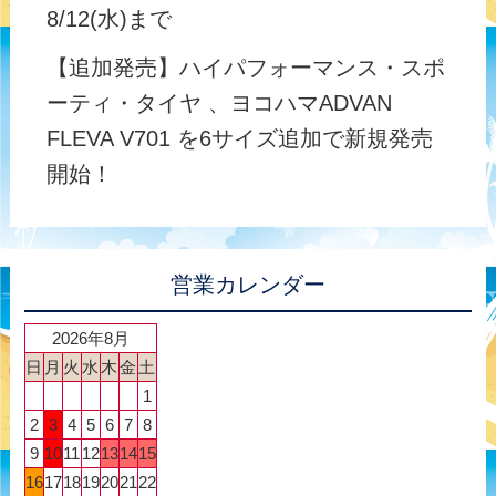
8/12(水)まで
【追加発売】ハイパフォーマンス・スポ
ーティ・タイヤ 、ヨコハマADVAN
FLEVA V701 を6サイズ追加で新規発売
開始！
営業カレンダー
2026年8月
日
月
火
水
木
金
土
1
2
3
4
5
6
7
8
9
10
11
12
13
14
15
16
17
18
19
20
21
22