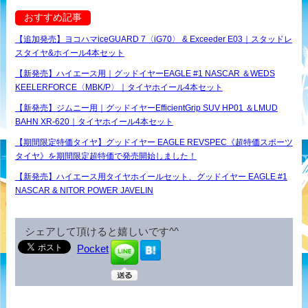
おすすめ記事
【追加発売】ヨコハマiceGUARD 7〈iG70〉 & Exceeder E03｜スタッドレ
スタイヤ&ホイール4本セット
【新発売】ハイエース用｜グッドイヤーEAGLE #1 NASCAR ＆WEDS
KEELERFORCE〈MBK/P〉｜タイヤホイール4本セット
【新発売】ジムニー用｜グッドイヤーEfficientGrip SUV HP01 ＆LMUD
BAHN XR-620｜タイヤホイール4本セット
【期間限定特価タイヤ】グッドイヤー EAGLE REVSPEC《超特価スポーツ
タイヤ》を期間限定超特価で発売開始しました！
【新発売】ハイエース用タイヤホイールセット、グッドイヤー EAGLE #1
NASCAR & NITOR POWER JAVELIN
シェアして頂けると嬉しいです^^
Pocket