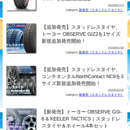
2020/01/13
category:
新発売《スタッドレスタイヤ》
【追加発売】スタッドレスタイヤ、
トーヨー OBSERVE GIZ2を1サイズ
新規追加発売開始！
2024/01/18
category:
新発売《スタッドレスタイヤ》
【追加発売】スタッドレスタイヤ、
コンチネンタルNorthContact NC6を3
サイズ新規追加発売開始！
2024/02/16
category:
新発売《スタッドレスタイヤ》
【新発売】トーヨー OBSERVE GSi-
6 & KEELER TACTICS｜スタッドレ
スタイヤ＆ホイール4本セット