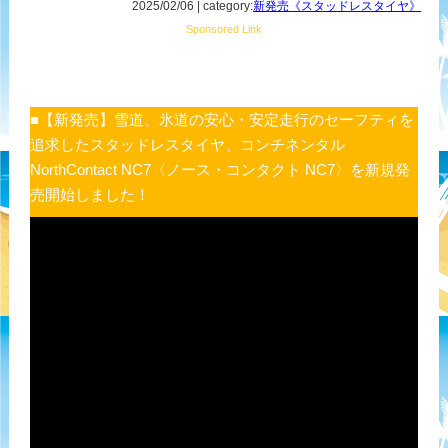
2025/02/06 | category:
新発売《スタッドレスタイヤ》
Sponsored Link
■【新発売】雪道、氷道の安心・安定走行のセーフティを
追求したスタッドレスタイヤ、コンチネンタル
NorthContact NC7〈ノース・コンタクト NC7〉を新規発
売開始しました！