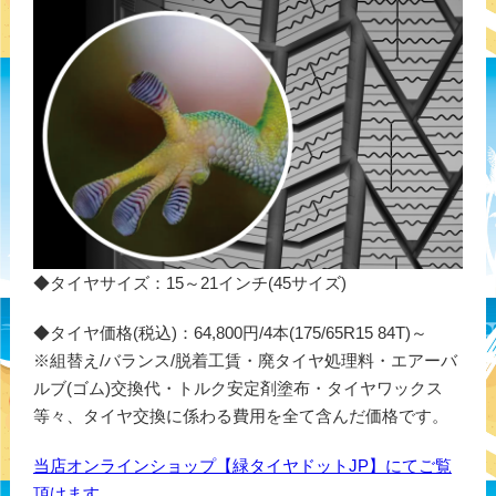
◆タイヤサイズ：15～21インチ(45サイズ)
◆タイヤ価格(税込)：64,800円/4本(175/65R15 84T)～
※組替え/バランス/脱着工賃・廃タイヤ処理料・エアーバ
ルブ(ゴム)交換代・トルク安定剤塗布・タイヤワックス
等々、タイヤ交換に係わる費用を全て含んだ価格です。
当店オンラインショップ【緑タイヤドットJP】にてご覧
頂けます。