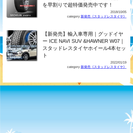
を早割りで超特価発売中です！
2018/10/05
category:
新発売《スタッドレスタイヤ》
【新発売】輸入車専用｜グッドイヤ
ー ICE NAVI SUV &HAWNER W07｜
スタッドレスタイヤホイール4本セッ
ト
2022/01/19
category:
新発売《スタッドレスタイヤ》