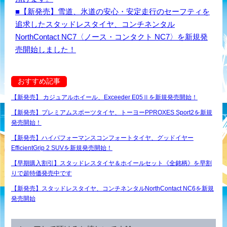
■【新発売】雪道、氷道の安心・安定走行のセーフティを
追求したスタッドレスタイヤ、コンチネンタル
NorthContact NC7〈ノース・コンタクト NC7〉を新規発
売開始しました！
おすすめ記事
【新発売】 カジュアルホイール、Exceeder E05Ⅱを新規発売開始！
【新発売】プレミアムスポーツタイヤ、トーヨーPPROXES Sport2を新規
発売開始！
【新発売】ハイパフォーマンスコンフォートタイヤ、グッドイヤー
EfficientGrip 2 SUVを新規発売開始！
【早期購入割引】スタッドレスタイヤ＆ホイールセット《全銘柄》を早割
りで超特価発売中です
【新発売】スタッドレスタイヤ、コンチネンタルNorthContact NC6を新規
発売開始