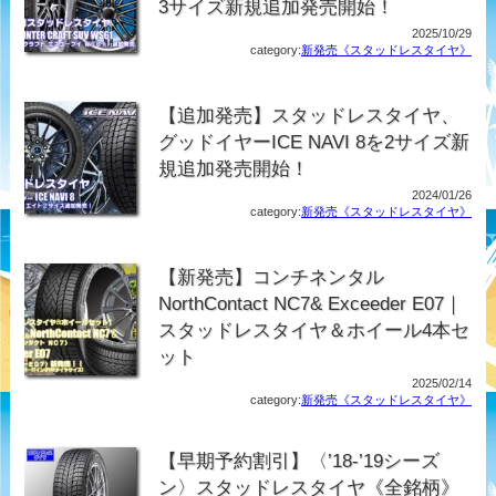
3サイズ新規追加発売開始！
2025/10/29
category:
新発売《スタッドレスタイヤ》
【追加発売】スタッドレスタイヤ、
グッドイヤーICE NAVI 8を2サイズ新
規追加発売開始！
2024/01/26
category:
新発売《スタッドレスタイヤ》
【新発売】コンチネンタル
NorthContact NC7& Exceeder E07｜
スタッドレスタイヤ＆ホイール4本セ
ット
2025/02/14
category:
新発売《スタッドレスタイヤ》
【早期予約割引】〈’18-’19シーズ
ン〉スタッドレスタイヤ《全銘柄》