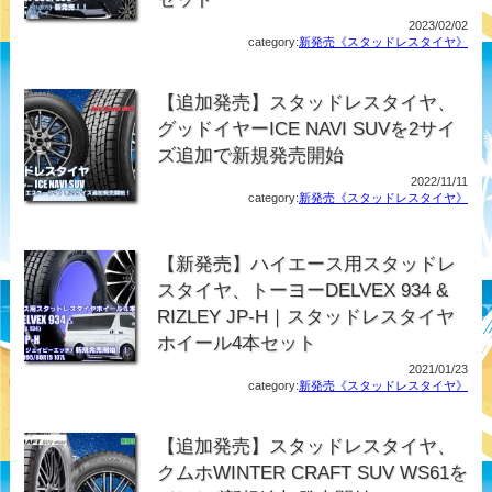
2023/02/02
category:
新発売《スタッドレスタイヤ》
【追加発売】スタッドレスタイヤ、
グッドイヤーICE NAVI SUVを2サイ
ズ追加で新規発売開始
2022/11/11
category:
新発売《スタッドレスタイヤ》
【新発売】ハイエース用スタッドレ
スタイヤ、トーヨーDELVEX 934 &
RIZLEY JP-H｜スタッドレスタイヤ
ホイール4本セット
2021/01/23
category:
新発売《スタッドレスタイヤ》
【追加発売】スタッドレスタイヤ、
クムホWINTER CRAFT SUV WS61を