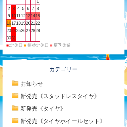
1
2
3
4
5
6
7
8
9
10
11
12
13
14
15
16
17
18
19
20
21
22
23
24
25
26
27
28
29
30
31
■
:定休日
■
:振替定休日
■
:夏季休業
カテゴリー
お知らせ
新発売《スタッドレスタイヤ》
新発売《タイヤ》
新発売《タイヤホイールセット》