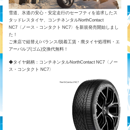
雪道、氷道の安心・安定走行のセーフティを追求したス
タッドレスタイヤ、コンチネンタルNorthContact
NC7〈ノース・コンタクト NC7〉を新規発売開始しまし
た！
ご来店で組替え/バランス/脱着工賃・廃タイヤ処理料・エ
アーバルブ(ゴム)交換代無料！
◆タイヤ銘柄：コンチネンタルNorthContact NC7〈ノー
ス・コンタクト NC7〉