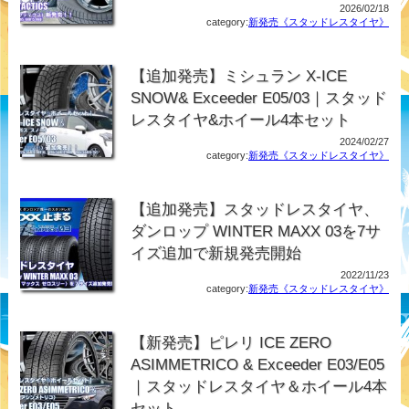
2026/02/18
category:
新発売《スタッドレスタイヤ》
【追加発売】ミシュラン X-ICE
SNOW& Exceeder E05/03｜スタッド
レスタイヤ&ホイール4本セット
2024/02/27
category:
新発売《スタッドレスタイヤ》
【追加発売】スタッドレスタイヤ、
ダンロップ WINTER MAXX 03を7サ
イズ追加で新規発売開始
2022/11/23
category:
新発売《スタッドレスタイヤ》
【新発売】ピレリ ICE ZERO
ASIMMETRICO & Exceeder E03/E05
｜スタッドレスタイヤ＆ホイール4本
セット