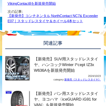
VikingContact8を新規発売開始
次の記事:
【新発売】コンチネンタル NorthContact NC7& Exceeder
E07｜スタッドレスタイヤ＆ホイール4本セット
関連記事
【新発売】SUV用スタッドレスタイ
ヤ、ハンコックWinter I*cept IZ3x
W636Aを新規発売開始
2024/10/23
category:
新発売《スタッドレスタイヤ》
【新発売】バン用スタッドレスタイ
ヤ、ヨコハマ〈iceGUARD iG91 for
VAN〉を新規発売開始