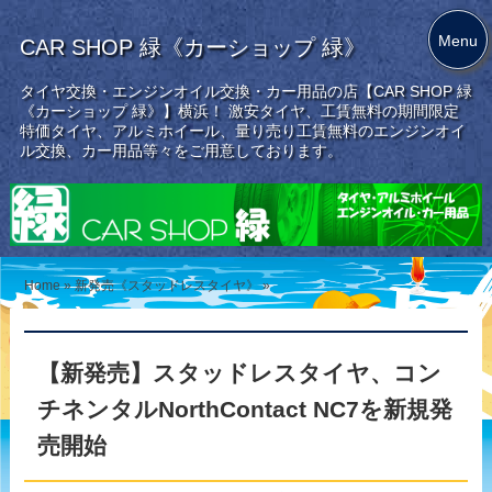
Menu
CAR SHOP 緑《カーショップ 緑》
タイヤ交換・エンジンオイル交換・カー用品の店【CAR SHOP 緑
《カーショップ 緑》】横浜！ 激安タイヤ、工賃無料の期間限定
特価タイヤ、アルミホイール、量り売り工賃無料のエンジンオイ
ル交換、カー用品等々をご用意しております。
Home
»
新発売《スタッドレスタイヤ》
»
【新発売】スタッドレスタイヤ、コン
チネンタルNorthContact NC7を新規発
売開始