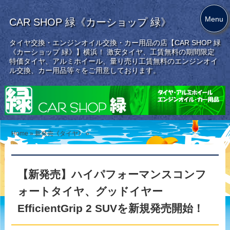
Menu
CAR SHOP 緑《カーショップ 緑》
タイヤ交換・エンジンオイル交換・カー用品の店【CAR SHOP 緑
《カーショップ 緑》】横浜！ 激安タイヤ、工賃無料の期間限定
特価タイヤ、アルミホイール、量り売り工賃無料のエンジンオイ
ル交換、カー用品等々をご用意しております。
Home
»
新発売《タイヤ》
»
【新発売】ハイパフォーマンスコンフ
ォートタイヤ、グッドイヤー
EfficientGrip 2 SUVを新規発売開始！