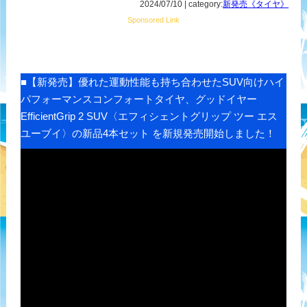
2024/07/10 | category:
新発売《タイヤ》
Sponsored Link
■【新発売】優れた運動性能も持ち合わせたSUV向けハイ
パフォーマンスコンフォートタイヤ、グッドイヤー
EfficientGrip 2 SUV〈エフィシェントグリップ ツー エス
ユーブイ〉の新品4本セット を新規発売開始しました！