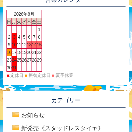
2026年8月
日
月
火
水
木
金
土
1
2
3
4
5
6
7
8
9
10
11
12
13
14
15
16
17
18
19
20
21
22
23
24
25
26
27
28
29
30
31
■
:定休日
■
:振替定休日
■
:夏季休業
カテゴリー
お知らせ
新発売《スタッドレスタイヤ》