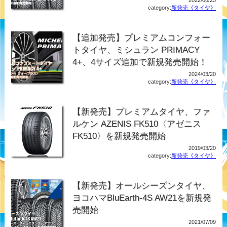
2022/08/25
category:
新発売《タイヤ》
【追加発売】プレミアムコンフォー
トタイヤ、ミシュラン PRIMACY
4+、4サイズ追加で新規発売開始！
2024/03/20
category:
新発売《タイヤ》
【新発売】プレミアムタイヤ、ファ
ルケン AZENIS FK510〈アゼニス
FK510〉を新規発売開始
2019/03/20
category:
新発売《タイヤ》
【新発売】オールシーズンタイヤ、
ヨコハマBluEarth-4S AW21を新規発
売開始
2021/07/09