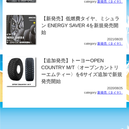
category:
新発売《タイヤ》
【新発売】低燃費タイヤ、ミシュラ
ン ENERGY SAVER 4を新規発売開
始
2021/08/20
category:
新発売《タイヤ》
【追加発売】トーヨーOPEN
COUNTRY M/T〈オープンカントリ
ーエムティー〉を6サイズ追加で新規
発売開始
2020/08/25
category:
新発売《タイヤ》