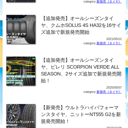
category:
新発売《タイヤ》
【追加発売】オールシーズンタイ
ヤ、クムホSOLUS 4S HA32を16サイ
ズ追加で新規発売開始
2021/05/12
category:
新発売《タイヤ》
【追加発売】オールシーズンタイ
ヤ、ピレリ SCORPION VERDE ALL
SEASON、2サイズ追加で新規発売開
始！
2025/05/07
category:
新発売《タイヤ》
【新発売】ウルトラハイパフォーマ
ンスタイヤ、ニットーNT555 G2を新
規発売開始！
2023/10/26