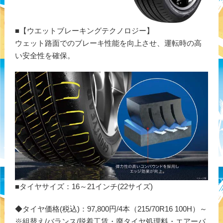
■【ウエットブレーキングテクノロジー】
ウェット路面でのブレーキ性能を向上させ、運転時の高
い安全性を確保。
■タイヤサイズ：16～21インチ(22サイズ)
◆タイヤ価格(税込)：97,800円/4本（215/70R16 100H）～
※組替え/バランス/脱着工賃・廃タイヤ処理料・エアーバ