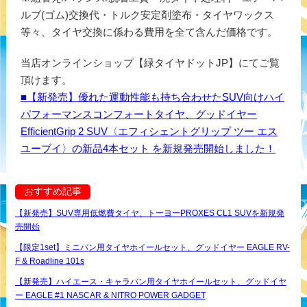
ルブ(ゴム)交換代・トルク安定剤塗布・タイヤワックス
等々、タイヤ交換に係わる費用を全て含んだ価格です。
当店オンラインショップ【緑タイヤドットJP】にてご覧
頂けます。
■【新発売】優れた運動性能も持ち合わせたSUV向けハイ
パフォーマンスコンフォートタイヤ、グッドイヤー
EfficientGrip 2 SUV〈エフィシェントグリップ ツー エス
ユーブイ〉の新品4本セット を新規発売開始しました！
おすすめ記事
【新発売】SUV専用低燃費タイヤ、トーヨーPROXES CL1 SUVを新規発
売開始
【限定1set】ミニバン用タイヤホイールセット、グッドイヤー EAGLE RV-
F & Roadline 101s
【新発売】ハイエース・キャラバン用タイヤホイールセット、グッドイヤ
ー EAGLE #1 NASCAR & NITRO POWER GADGET