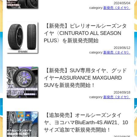
2024/05/04
category:
新発売《タイヤ》
【新発売】ピレリオールシーズンタ
イヤ〈CINTURATO ALL SEASON
PLUS〉を新規発売開始
2019/06/12
category:
新発売《タイヤ》
【新発売】SUV専用タイヤ、グッド
イヤーASSURANCE MAXGUARD
SUVを新規発売開始！
2024/09/18
category:
新発売《タイヤ》
【追加発売】オールシーズンタイ
ヤ、ヨコハマBluEarth-4S AW21、10
サイズ追加で新規発売開始！