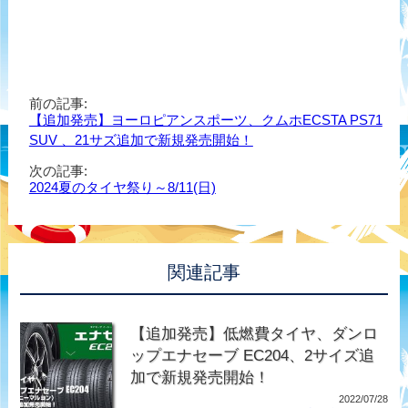
前の記事:
【追加発売】ヨーロピアンスポーツ、クムホECSTA PS71
SUV 、21サズ追加で新規発売開始！
次の記事:
2024夏のタイヤ祭り～8/11(日)
関連記事
【追加発売】低燃費タイヤ、ダンロ
ップエナセーブ EC204、2サイズ追
加で新規発売開始！
2022/07/28