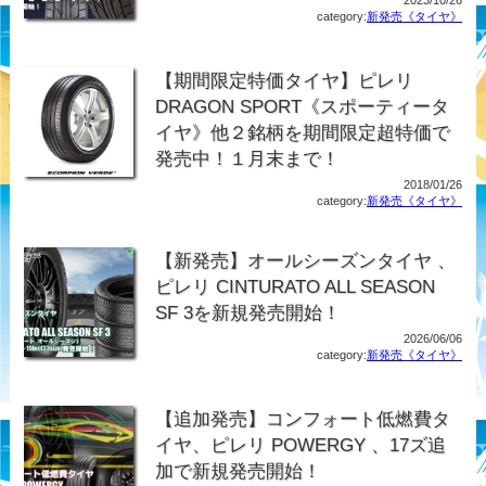
category:
新発売《タイヤ》
【期間限定特価タイヤ】ピレリ
DRAGON SPORT《スポーティータ
イヤ》他２銘柄を期間限定超特価で
発売中！１月末まで！
2018/01/26
category:
新発売《タイヤ》
【新発売】オールシーズンタイヤ 、
ピレリ CINTURATO ALL SEASON
SF 3を新規発売開始！
2026/06/06
category:
新発売《タイヤ》
【追加発売】コンフォート低燃費タ
イヤ、ピレリ POWERGY 、17ズ追
加で新規発売開始！