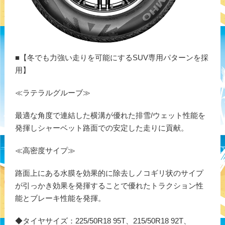
■【冬でも力強い走りを可能にするSUV専用パターンを採
用】
≪ラテラルグルーブ≫
最適な角度で連結した横溝が優れた排雪/ウェット性能を
発揮しシャーベット路面での安定した走りに貢献。
≪高密度サイプ≫
路面上にある水膜を効果的に除去しノコギリ状のサイプ
が引っかき効果を発揮することで優れたトラクション性
能とブレーキ性能を発揮。
◆タイヤサイズ：225/50R18 95T、215/50R18 92T、