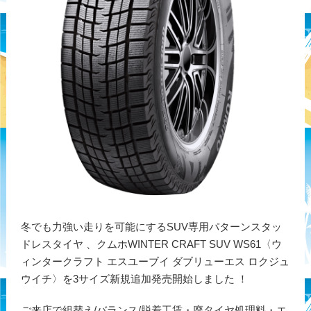
冬でも力強い走りを可能にするSUV専用パターンスタッ
ドレスタイヤ 、クムホWINTER CRAFT SUV WS61〈ウ
ィンタークラフト エスユーブイ ダブリューエス ロクジュ
ウイチ〉を3サイズ新規追加発売開始しました ！
ご来店で組替え/バランス/脱着工賃・廃タイヤ処理料・エ