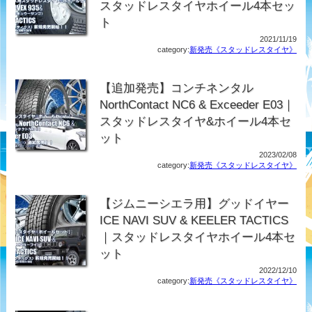
スタッドレスタイヤホイール4本セッ
ト
2021/11/19
category:
新発売《スタッドレスタイヤ》
【追加発売】コンチネンタル
NorthContact NC6 & Exceeder E03｜
スタッドレスタイヤ&ホイール4本セ
ット
2023/02/08
category:
新発売《スタッドレスタイヤ》
【ジムニーシエラ用】グッドイヤー
ICE NAVI SUV & KEELER TACTICS
｜スタッドレスタイヤホイール4本セ
ット
2022/12/10
category:
新発売《スタッドレスタイヤ》