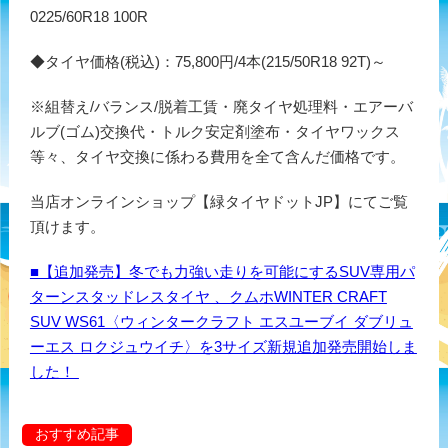
0225/60R18 100R
◆タイヤ価格(税込)：75,800円/4本(215/50R18 92T)～
※組替え/バランス/脱着工賃・廃タイヤ処理料・エアーバ
ルブ(ゴム)交換代・トルク安定剤塗布・タイヤワックス
等々、タイヤ交換に係わる費用を全て含んだ価格です。
当店オンラインショップ【緑タイヤドットJP】にてご覧
頂けます。
■【追加発売】冬でも力強い走りを可能にするSUV専用パ
ターンスタッドレスタイヤ 、クムホWINTER CRAFT
SUV WS61〈ウィンタークラフト エスユーブイ ダブリュ
ーエス ロクジュウイチ〉を3サイズ新規追加発売開始しま
した！
おすすめ記事