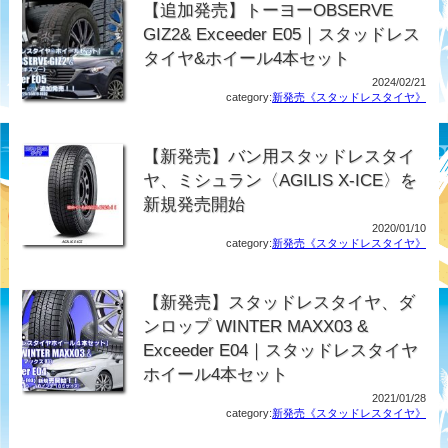
【追加発売】トーヨーOBSERVE
GIZ2& Exceeder E05｜スタッドレス
タイヤ&ホイール4本セット
2024/02/21
category:
新発売《スタッドレスタイヤ》
【新発売】バン用スタッドレスタイ
ヤ、ミシュラン〈AGILIS X-ICE〉を
新規発売開始
2020/01/10
category:
新発売《スタッドレスタイヤ》
【新発売】スタッドレスタイヤ、ダ
ンロップ WINTER MAXX03 &
Exceeder E04｜スタッドレスタイヤ
ホイール4本セット
2021/01/28
category:
新発売《スタッドレスタイヤ》