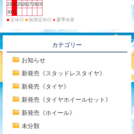
23
24
25
26
27
28
29
30
31
■
:定休日
■
:振替定休日
■
:夏季休業
カテゴリー
お知らせ
新発売《スタッドレスタイヤ》
新発売《タイヤ》
新発売《タイヤホイールセット》
新発売《ホイール》
未分類