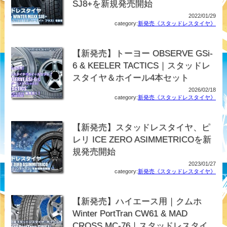
SJ8+を新規発売開始
2022/01/29
category:
新発売《スタッドレスタイヤ》
【新発売】トーヨー OBSERVE GSi-
6 & KEELER TACTICS｜スタッドレ
スタイヤ＆ホイール4本セット
2026/02/18
category:
新発売《スタッドレスタイヤ》
【新発売】スタッドレスタイヤ、ピ
レリ ICE ZERO ASIMMETRICOを新
規発売開始
2023/01/27
category:
新発売《スタッドレスタイヤ》
【新発売】ハイエース用｜クムホ
Winter PortTran CW61 & MAD
CROSS MC-76｜スタッドレスタイ