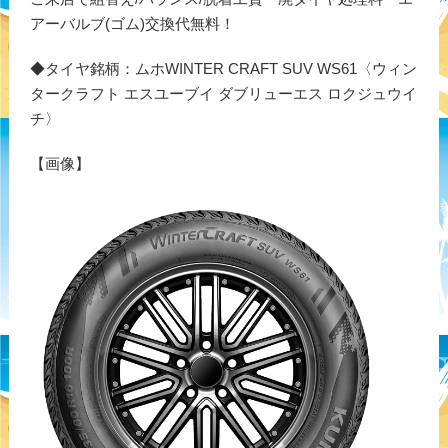
アーバルブ(ゴム)交換代無料！
◆タイヤ銘柄：ムホWINTER CRAFT SUV WS61〈ウィン
タークラフト エスユーブイ ダブリューエス ロクジュウイ
チ〉
【画像】