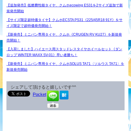
【追加発売】低燃費性能タイヤ、クムホecowing ES31を2サイズ追加で新
規発売開始
【サイズ限定超特価タイヤ】クムホECSTA PS31《225/45R18 91Y》をサ
イズ限定で超特価発売開始！
【新発売】ミニバン専用タイヤ、クムホ《CRUGEN RV KU27》を新規発
売開始！
【入荷しました】ハイエース用スタッドレスタイヤホイールセット《ダン
ロップ WINTER MAXX SV-01》早い者勝ち！
【新発売】ミニバン専用タイヤ、クムホSOLUS TA71〈ソルウス TA71〉を
新規発売開始
シェアして頂けると嬉しいです^^
Pocket