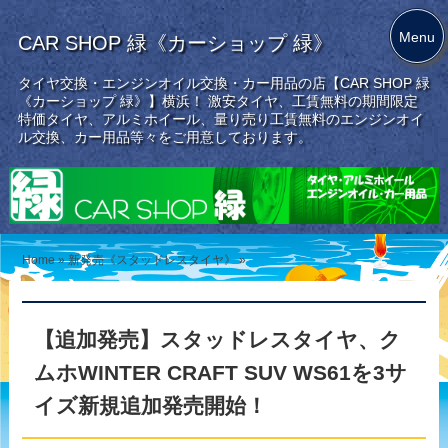
Menu
CAR SHOP 緑《カーショップ 緑》
タイヤ交換・エンジンオイル交換・カー用品の店【CAR SHOP 緑
《カーショップ 緑》】横浜！ 激安タイヤ、工賃無料の期間限定
特価タイヤ、アルミホイール、量り売り工賃無料のエンジンオイ
ル交換、カー用品等々をご用意しております。
Home
»
新発売《スタッドレスタイヤ》
»
【追加発売】スタッドレスタイヤ、ク
ムホWINTER CRAFT SUV WS61を3サ
イズ新規追加発売開始！