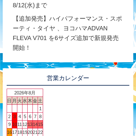
8/12(水)まで
【追加発売】ハイパフォーマンス・スポ
ーティ・タイヤ 、ヨコハマADVAN
FLEVA V701 を6サイズ追加で新規発売
開始！
営業カレンダー
2026年8月
日
月
火
水
木
金
土
1
2
3
4
5
6
7
8
9
10
11
12
13
14
15
16
17
18
19
20
21
22