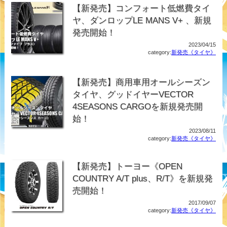
【新発売】コンフォート低燃費タイ
ヤ、ダンロップLE MANS V+ 、新規
発売開始！
2023/04/15
category:
新発売《タイヤ》
【新発売】商用車用オールシーズン
タイヤ、グッドイヤーVECTOR
4SEASONS CARGOを新規発売開
始！
2023/08/11
category:
新発売《タイヤ》
【新発売】トーヨー《OPEN
COUNTRY A/T plus、R/T》を新規発
売開始！
2017/09/07
category:
新発売《タイヤ》