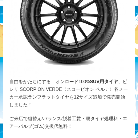
自由をかたちにする オンロード100%
SUV用タイヤ
、ピ
レリ SCORPION VERDE〈スコーピオン ベルデ〉各メー
カー承認ランフラットタイヤを12サイズ追加で発売開始
しました！
ご来店で組替え/バランス/脱着工賃・廃タイヤ処理料・エ
アーバルブ(ゴム)交換代無料！