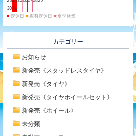
23
24
25
26
27
28
29
30
31
■
:定休日
■
:振替定休日
■
:夏季休業
カテゴリー
お知らせ
新発売《スタッドレスタイヤ》
新発売《タイヤ》
新発売《タイヤホイールセット》
新発売《ホイール》
未分類