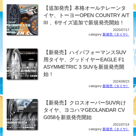
【追加発売】本格オールテレーンタ
イヤ、トーヨーOPEN COUNTRY A/T
III 、6サイズ追加で新規発売開始！
2025/07/17
category:
新発売《タイヤ》
【新発売】ハイパフォーマンスSUV
用タイヤ、グッドイヤーEAGLE F1
ASYMMETRIC 3 SUVを新規発売開
始！
2024/08/23
category:
新発売《タイヤ》
【新発売】クロスオーバーSUV向け
タイヤ、ヨコハマGEOLANDAR CV
G058を新規発売開始
2021/07/14
category:
新発売《タイヤ》