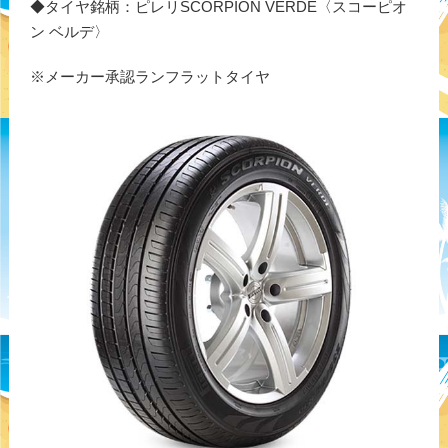
◆タイヤ銘柄：ピレリSCORPION VERDE〈スコーピオ
ン ベルデ〉
※メーカー承認ランフラットタイヤ