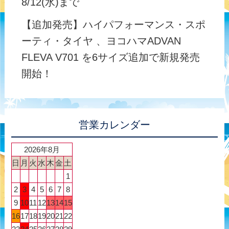
8/12(水)まで
【追加発売】ハイパフォーマンス・スポ
ーティ・タイヤ 、ヨコハマADVAN
FLEVA V701 を6サイズ追加で新規発売
開始！
営業カレンダー
2026年8月
日
月
火
水
木
金
土
1
2
3
4
5
6
7
8
9
10
11
12
13
14
15
16
17
18
19
20
21
22