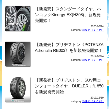
【新発売】スタンダードタイヤ、ハ
ンコックKinergy EX(H308)、新規発
売開始！
2023/06/24
category:
新発売《タイヤ》
【新発売】ブリヂストン《POTENZA
Adrenalin RE003》を新規発売開始！
2017/08/24
category:
新発売《タイヤ》
【新発売】ブリヂストン、SUV用コ
ンフォートタイヤ、DUELER H/L 850
を新規発売開始
2019/12/19
category:
新発売《タイヤ》