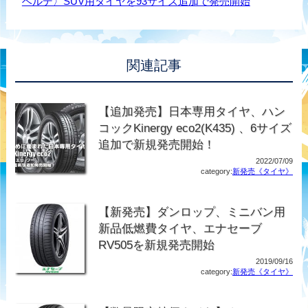
ベルデ〉SUV用タイヤを93サイズ追加で発売開始
関連記事
【追加発売】日本専用タイヤ、ハン
コックKinergy eco2(K435) 、6サイズ
追加で新規発売開始！
2022/07/09
category:
新発売《タイヤ》
【新発売】ダンロップ、ミニバン用
新品低燃費タイヤ、エナセーブ
RV505を新規発売開始
2019/09/16
category:
新発売《タイヤ》