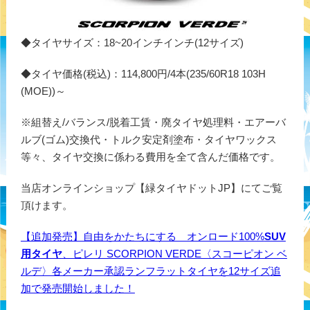
◆タイヤサイズ：18~20インチインチ(12サイズ)
◆タイヤ価格(税込)：114,800円/4本(235/60R18 103H
(MOE))～
※組替え/バランス/脱着工賃・廃タイヤ処理料・エアーバ
ルブ(ゴム)交換代・トルク安定剤塗布・タイヤワックス
等々、タイヤ交換に係わる費用を全て含んだ価格です。
当店オンラインショップ【緑タイヤドットJP】にてご覧
頂けます。
【追加発売】自由をかたちにする オンロード100%
SUV
用タイヤ
、ピレリ SCORPION VERDE〈スコーピオン ベ
ルデ〉各メーカー承認ランフラットタイヤを12サイズ追
加で発売開始しました！