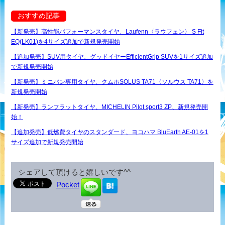
おすすめ記事
【新発売】高性能パフォーマンスタイヤ、Laufenn〈ラウフェン〉 S Fit
EQ(LK01)を4サイズ追加で新規発売開始
【追加発売】SUV用タイヤ、グッドイヤーEfficientGrip SUVを1サイズ追加
で新規発売開始
【新発売】ミニバン専用タイヤ、クムホSOLUS TA71〈ソルウス TA71〉を
新規発売開始
【新発売】ランフラットタイヤ、MICHELIN Pilot sport3 ZP、新規発売開
始！
【追加発売】低燃費タイヤのスタンダード、ヨコハマ BluEarth AE-01を1
サイズ追加で新規発売開始
シェアして頂けると嬉しいです^^
Pocket