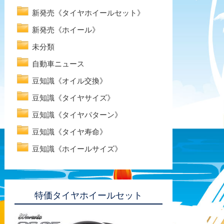
新発売《タイヤホイールセット》
新発売《ホイール》
未分類
自動車ニュース
豆知識《オイル交換》
豆知識《タイヤサイズ》
豆知識《タイヤパターン》
豆知識《タイヤ寿命》
豆知識《ホイールサイズ》
特価タイヤホイールセット