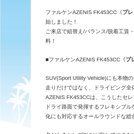
ファルケンAZENIS FK453CC《
プレ
始しました！
ご来店で組替え/バランス/脱着工賃
料！
■ファルケンAZENIS FK453CC《
プ
SUV(Sport Utility Vehicl
走りだけではなく、ドライビング全
AZENIS FK453CCは、こうし
ドライ路面で発揮するフレキシブル
化にも対応するオールラウンドな総