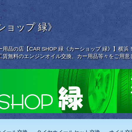
ーショップ 緑》
用品の店【CAR SHOP 緑《カーショップ 緑》】横
工賃無料のエンジンオイル交換、カー用品等々をご用意