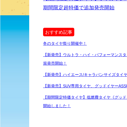
期間限定超特価で追加発売開始
おすすめ記事
冬のタイヤ祭り開催中！
【新発売】ウルトラ・ハイ・パフォーマンスタイヤ
規発売開始！
【新発売】ハイエース/キャラバンサイズタイヤ
【新発売】SUV専用タイヤ、グッドイヤーASSUR
【期間限定特価タイヤ】低燃費タイヤ《グッドイヤー E
開始しました！