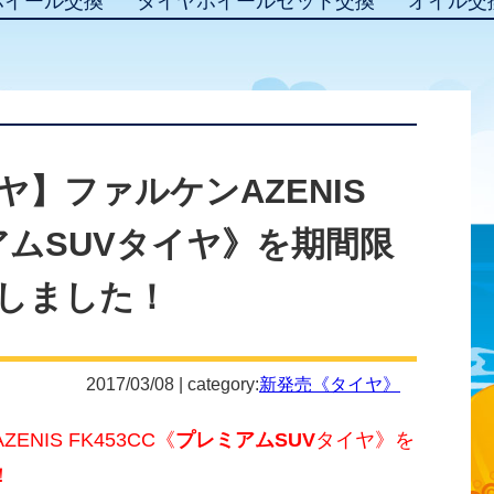
ホイール交換
タイヤホイールセット交換
オイル交
】ファルケンAZENIS
ミアムSUVタイヤ》を期間限
しました！
2017/03/08 | category:
新発売《タイヤ》
IS FK453CC《
プレミアムSUV
タイヤ》を
！