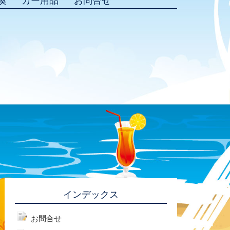
換
カー用品
お問合せ
インデックス
お問合せ