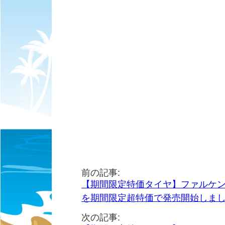
前の記事:
【期間限定特価タイヤ】ファルケン Z
を期間限定超特価で発売開始しま
次の記事: