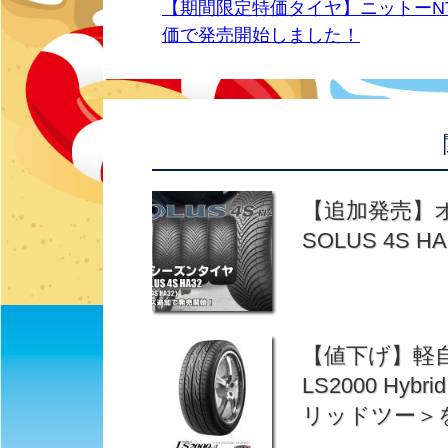
【期間限定特価タイヤ】ニットーN
価で発売開始しました！
【追加発売】
SOLUS 4S
【値下げ】軽自
LS2000 H
リッドツー＞