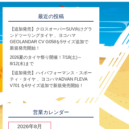
最近の投稿
【追加発売】クロスオーバーSUV向けグラ
ンドツーリングタイヤ 、ヨコハマ
GEOLANDAR CV G058を5サイズ追加で
新規発売開始！
2026夏のタイヤ祭り開催！7/18(土)～
8/12(水)まで
【追加発売】ハイパフォーマンス・スポー
ティ・タイヤ 、ヨコハマADVAN FLEVA
V701 を6サイズ追加で新規発売開始！
営業カレンダー
2026年8月