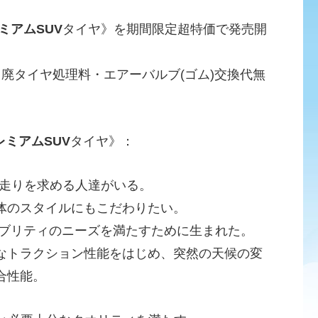
ミアムSUV
タイヤ》を期間限定超特価で発売開
・廃タイヤ処理料・エアーバルブ(ゴム)交換代無
レミアムSUV
タイヤ》：
e)にも本物の走りを求める人達がいる。
体のスタイルにもこだわりたい。
たセレブリティのニーズを満たすために生まれた。
なトラクション性能をはじめ、突然の天候の変
合性能。