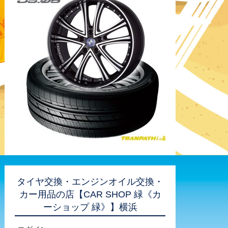
タイヤ交換・エンジンオイル交換・
カー用品の店【CAR SHOP 緑《カ
ーショップ 緑》】横浜