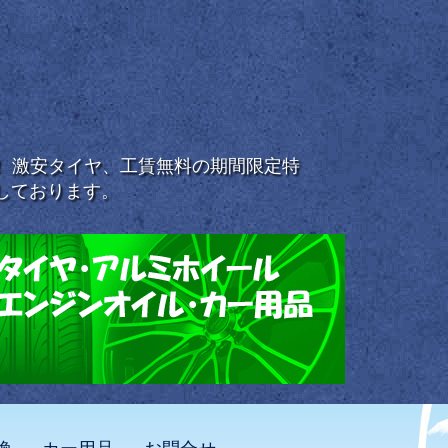
浜！ 激安タイヤ、工賃無料の期間限定特
しております。