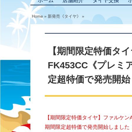
ホーム
店舗紹介
タイヤ交換
Home
»
新発売《タイヤ》
»
【期間限定特価タイヤ
FK453CC《プレ
定超特価で発売開始
【期間限定特価タイヤ】ファルケンAZEN
期間限定超特価で発売開始しました