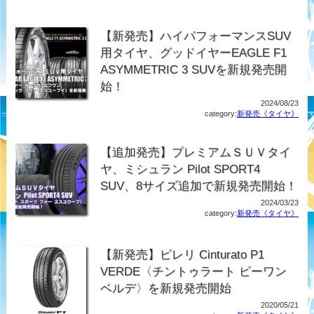
【新発売】ハイパフォーマンスSUV
用タイヤ、グッドイヤーEAGLE F1
ASYMMETRIC 3 SUVを新規発売開
始！
2024/08/23
category:
新発売《タイヤ》
【追加発売】プレミアムＳＵＶタイ
ヤ、ミシュラン Pilot SPORT4
SUV、8サイズ追加で新規発売開始！
2024/03/23
category:
新発売《タイヤ》
【新発売】ピレリ Cinturato P1
VERDE〈チントゥラート ピーワン
ベルデ〉を新規発売開始
2020/05/21