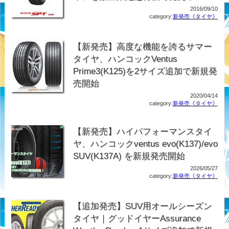
2016/09/10
category:
新発売《タイヤ》
【新発売】高度な機能を誇るサマー
タイヤ、ハンコックVentus
Prime3(K125)を2サイズ追加で新規発
売開始
2020/04/14
category:
新発売《タイヤ》
【新発売】ハイパフォーマンスタイ
ヤ、ハンコックventus evo(K137)/evo
SUV(K137A) を新規発売開始
2026/05/27
category:
新発売《タイヤ》
【追加発売】SUV用オールシーズン
タイヤ｜グッドイヤーAssurance