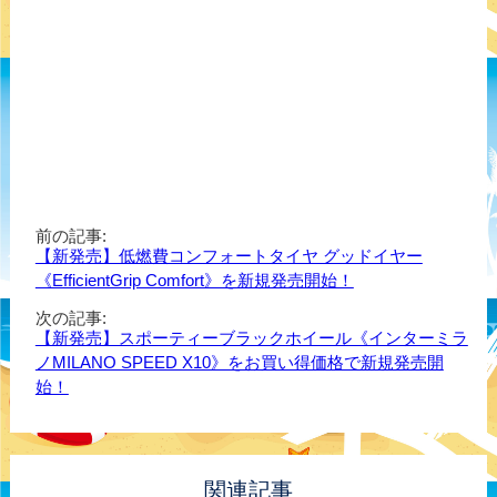
前の記事:
【新発売】低燃費コンフォートタイヤ グッドイヤー
《EfficientGrip Comfort》を新規発売開始！
次の記事:
【新発売】スポーティーブラックホイール《インターミラ
ノMILANO SPEED X10》をお買い得価格で新規発売開
始！
関連記事