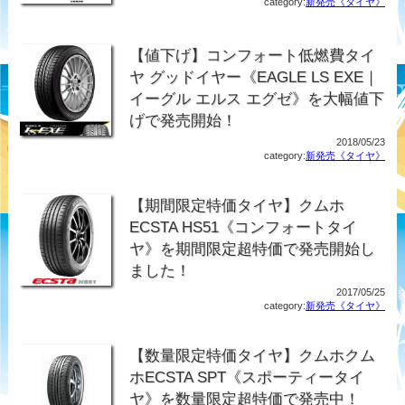
category:
新発売《タイヤ》
【値下げ】コンフォート低燃費タイ
ヤ グッドイヤー《EAGLE LS EXE｜
イーグル エルス エグゼ》を大幅値下
げで発売開始！
2018/05/23
category:
新発売《タイヤ》
【期間限定特価タイヤ】クムホ
ECSTA HS51《コンフォートタイ
ヤ》を期間限定超特価で発売開始し
ました！
2017/05/25
category:
新発売《タイヤ》
【数量限定特価タイヤ】クムホクム
ホECSTA SPT《スポーティータイ
ヤ》を数量限定超特価で発売中！