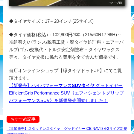
◆タイヤサイズ：17～20インチ(25サイズ)
◆タイヤ価格(税込)：102,800円/4本（215/60R17 96H)～
※組替え/バランス/脱着工賃・廃タイヤ処理料・エアーバ
ルブ(ゴム)交換代・トルク安定剤塗布・タイヤワックス
等々、タイヤ交換に係わる費用を全て含んだ価格です。
当店オンラインショップ【緑タイヤドットJP】にてご覧
頂けます。
【新発売】ハイパフォーマンス
SUVタイヤ
グッドイヤー
EfficientGrip Performance SUV《エフィシェントグリップ
パフォーマンスSUV》を新規発売開始しました！
おすすめ記事
【追加発売】スタッドレスタイヤ、グッドイヤーICE NAVI 8を2サイズ新規