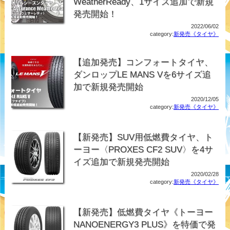
WeatherReady、1サイズ追加で新規
発売開始！
2022/06/02
category:
新発売《タイヤ》
【追加発売】コンフォートタイヤ、
ダンロップLE MANS Vを6サイズ追
加で新規発売開始
2020/12/05
category:
新発売《タイヤ》
【新発売】SUV用低燃費タイヤ、ト
ーヨー〈PROXES CF2 SUV〉を4サ
イズ追加で新規発売開始
2020/02/28
category:
新発売《タイヤ》
【新発売】低燃費タイヤ《トーヨー
NANOENERGY3 PLUS》を特価で発