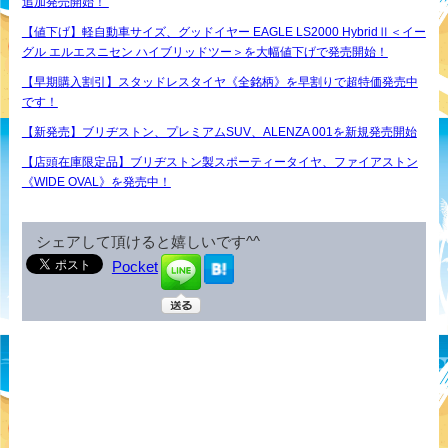
追加発売開始！
【値下げ】軽自動車サイズ、グッドイヤー EAGLE LS2000 HybridⅡ＜イー
グル エルエスニセン ハイブリッドツー＞を大幅値下げで発売開始！
【早期購入割引】スタッドレスタイヤ《全銘柄》を早割りで超特価発売中
です！
【新発売】ブリヂストン、プレミアムSUV、ALENZA 001を新規発売開始
【店頭在庫限定品】ブリヂストン製スポーティータイヤ、ファイアストン
《WIDE OVAL》を発売中！
シェアして頂けると嬉しいです^^
Pocket