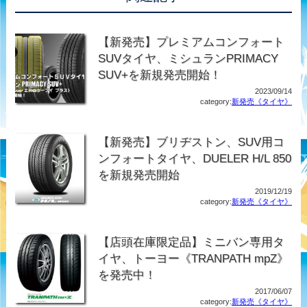
【新発売】プレミアムコンフォート
SUVタイヤ、ミシュランPRIMACY
SUV+を新規発売開始！
2023/09/14
category:
新発売《タイヤ》
【新発売】ブリヂストン、SUV用コ
ンフォートタイヤ、DUELER H/L 850
を新規発売開始
2019/12/19
category:
新発売《タイヤ》
【店頭在庫限定品】ミニバン専用タ
イヤ、トーヨー《TRANPATH mpZ》
を発売中！
2017/06/07
category:
新発売《タイヤ》