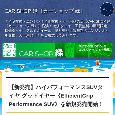
Menu
CAR SHOP 緑《カーショップ 緑》
タイヤ交換・エンジンオイル交換・カー用品の店【CAR SHOP 緑
《カーショップ 緑》】横浜！ 激安タイヤ、工賃無料の期間限定
特価タイヤ、アルミホイール、量り売り工賃無料のエンジンオイ
ル交換、カー用品等々をご用意しております。
Home
»
新発売《タイヤ》
»
【新発売】ハイパフォーマンスSUVタ
イヤ グッドイヤー《EfficientGrip
Performance SUV》を新規発売開始！