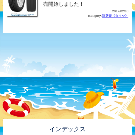
売開始しました！
2017/02/18
category:
新発売《タイヤ》
インデックス