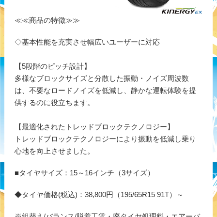
≪≪商品の特徴≫≫
◇基本性能を充実させ幅広いユーザーに対応
【5段階のピッチ設計】
多様なブロックサイズと分散した振動・ノイズ周波数
は、不要なロードノイズを低減し、静かな運転体験を提
供するのに役立ちます。
【最適化されたトレッドブロックテクノロジー】
トレッドブロックテクノロジーにより振動を低減し乗り
心地を向上させました。
■タイヤサイズ：15～16インチ（3サイズ）
◆タイヤ価格(税込)：38,800円（195/65R15 91T）～
※組替え/バランス/脱着工賃・廃タイヤ処理料・エアーバ