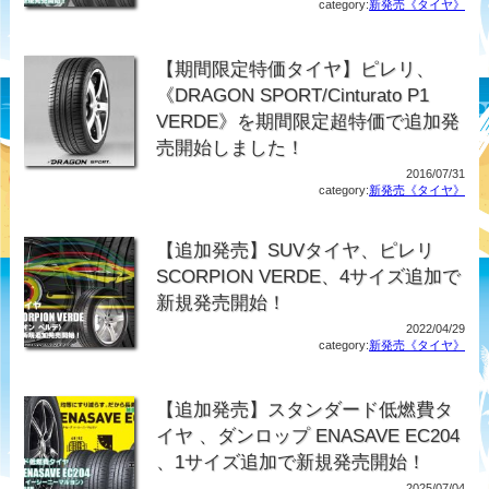
category:
新発売《タイヤ》
【期間限定特価タイヤ】ピレリ、
《DRAGON SPORT/Cinturato P1
VERDE》を期間限定超特価で追加発
売開始しました！
2016/07/31
category:
新発売《タイヤ》
【追加発売】SUVタイヤ、ピレリ
SCORPION VERDE、4サイズ追加で
新規発売開始！
2022/04/29
category:
新発売《タイヤ》
【追加発売】スタンダード低燃費タ
イヤ 、ダンロップ ENASAVE EC204
、1サイズ追加で新規発売開始！
2025/07/04