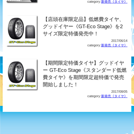
category:
新発売《タイヤ》
【店頭在庫限定品】低燃費タイヤ、
グッドイヤー《GT-Eco Stage》を2
サイズ限定特価発売中！
2017/06/14
category:
新発売《タイヤ》
【期間限定特価タイヤ】グッドイヤ
ー GT-Eco Stage《スタンダード低燃
費タイヤ》を期間限定超特価で発売
開始しました！
2017/08/05
category:
新発売《タイヤ》