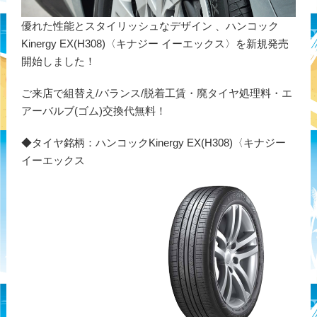
優れた性能とスタイリッシュなデザイン 、ハンコック
Kinergy EX(H308)〈キナジー イーエックス〉を新規発売
開始しました！
ご来店で組替え/バランス/脱着工賃・廃タイヤ処理料・エ
アーバルブ(ゴム)交換代無料！
◆タイヤ銘柄：ハンコックKinergy EX(H308)〈キナジー
イーエックス