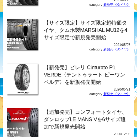
category:
新発売《タイヤ》
【サイズ限定】サイズ限定超特価タ
イヤ、クムホ製MARSHAL MU12を4
サイズ限定で新規発売開始
2021/05/07
category:
新発売《タイヤ》
【新発売】ピレリ Cinturato P1
VERDE〈チントゥラート ピーワン
ベルデ〉を新規発売開始
2020/05/21
category:
新発売《タイヤ》
【追加発売】コンフォートタイヤ、
ダンロップLE MANS Vを6サイズ追
加で新規発売開始
2020/12/05