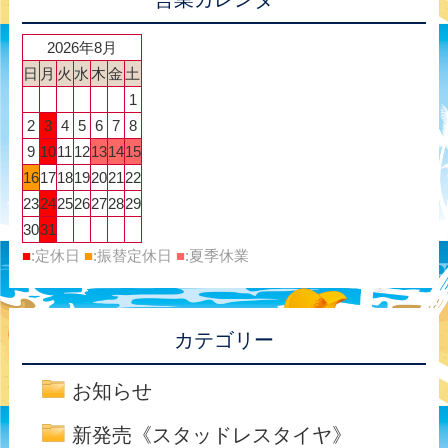
2026年8月
日
月
火
水
木
金
土
1
2
3
4
5
6
7
8
9
10
11
12
13
14
15
16
17
18
19
20
21
22
23
24
25
26
27
28
29
30
31
■
:定休日
■
:振替定休日
■
:夏季休業
カテゴリー
お知らせ
新発売《スタッドレスタイヤ》