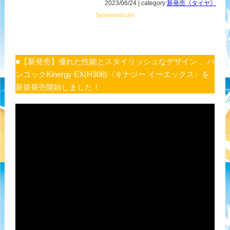
2023/06/24 | category:
新発売《タイヤ》
Sponsored Link
■【新発売】優れた性能とスタイリッシュなデザイン 、ハ
ンコックKinergy EX(H308)〈キナジー イーエックス〉を
新規発売開始しました！