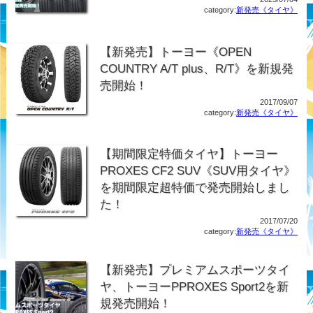
category:
新発売《タイヤ》
【新発売】トーヨー《OPEN
COUNTRY A/T plus、R/T》を新規発
売開始！
2017/09/07
category:
新発売《タイヤ》
【期間限定特価タイヤ】トーヨー
PROXES CF2 SUV《SUV用タイヤ》
を期間限定超特価で発売開始しまし
た！
2017/07/20
category:
新発売《タイヤ》
【新発売】プレミアムスポーツタイ
ヤ、トーヨーPPROXES Sport2を新
規発売開始！