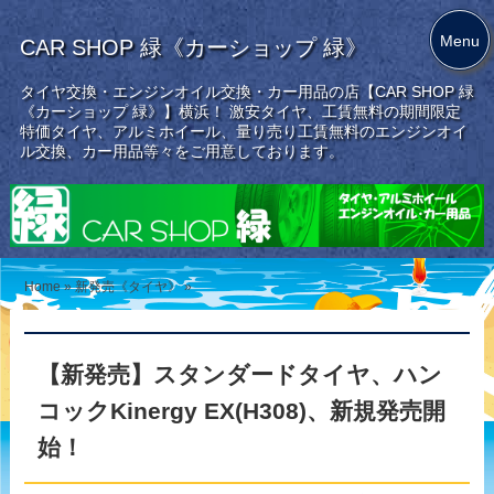
Menu
CAR SHOP 緑《カーショップ 緑》
タイヤ交換・エンジンオイル交換・カー用品の店【CAR SHOP 緑
《カーショップ 緑》】横浜！ 激安タイヤ、工賃無料の期間限定
特価タイヤ、アルミホイール、量り売り工賃無料のエンジンオイ
ル交換、カー用品等々をご用意しております。
Home
»
新発売《タイヤ》
»
【新発売】スタンダードタイヤ、ハン
コックKinergy EX(H308)、新規発売開
始！