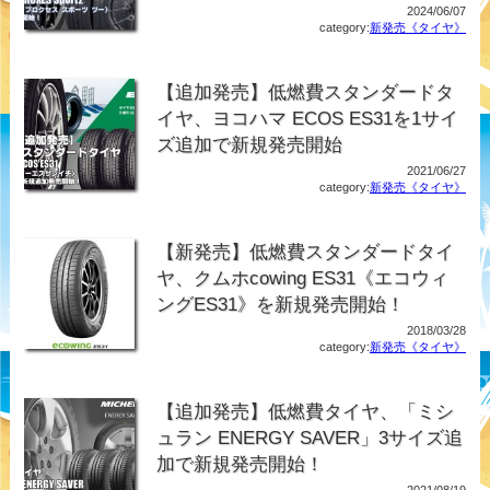
2024/06/07
category:
新発売《タイヤ》
【追加発売】低燃費スタンダードタ
イヤ、ヨコハマ ECOS ES31を1サイ
ズ追加で新規発売開始
2021/06/27
category:
新発売《タイヤ》
【新発売】低燃費スタンダードタイ
ヤ、クムホcowing ES31《エコウィ
ングES31》を新規発売開始！
2018/03/28
category:
新発売《タイヤ》
【追加発売】低燃費タイヤ、「ミシ
ュラン ENERGY SAVER」3サイズ追
加で新規発売開始！
2021/08/19