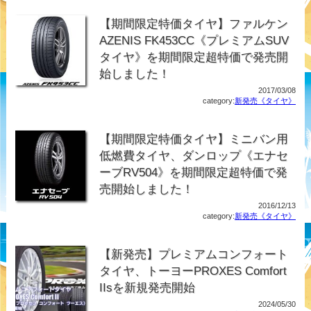
【期間限定特価タイヤ】ファルケン
AZENIS FK453CC《プレミアムSUV
タイヤ》を期間限定超特価で発売開
始しました！
2017/03/08
category:
新発売《タイヤ》
【期間限定特価タイヤ】ミニバン用
低燃費タイヤ、ダンロップ《エナセ
ーブRV504》を期間限定超特価で発
売開始しました！
2016/12/13
category:
新発売《タイヤ》
【新発売】プレミアムコンフォート
タイヤ、トーヨーPROXES Comfort
IIsを新規発売開始
2024/05/30