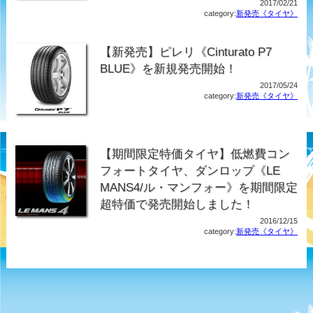
2017/02/21
category:
新発売《タイヤ》
【新発売】ピレリ《Cinturato P7
BLUE》を新規発売開始！
2017/05/24
category:
新発売《タイヤ》
【期間限定特価タイヤ】低燃費コン
フォートタイヤ、ダンロップ《LE
MANS4/ル・マンフォー》を期間限定
超特価で発売開始しました！
2016/12/15
category:
新発売《タイヤ》