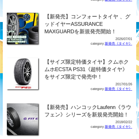
【新発売】コンフォートタイヤ 、グ
ッドイヤーASSURANCE
MAXGUARDを新規発売開始！
2026/07/01
category:
新発売《タイヤ》
【サイズ限定特価タイヤ】クムホク
ムホECSTA PS31《超特価タイヤ》
をサイズ限定で発売中！
2017/01/26
category:
新発売《タイヤ》
【新発売】ハンコックLaufenn《ラウ
フェン》シリーズを新規発売開始！
2018/02/22
category:
新発売《タイヤ》