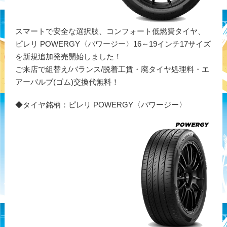
スマートで安全な選択肢、コンフォート低燃費タイヤ、
ピレリ POWERGY〈パワージー〉16～19インチ17サイズ
を新規追加発売開始しました！
ご来店で組替え/バランス/脱着工賃・廃タイヤ処理料・エ
アーバルブ(ゴム)交換代無料！
◆タイヤ銘柄：ピレリ POWERGY〈パワージー〉