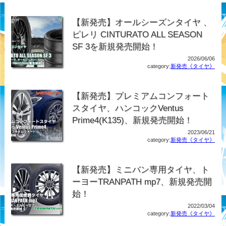
【新発売】オールシーズンタイヤ 、
ピレリ CINTURATO ALL SEASON
SF 3を新規発売開始！
2026/06/06
category:
新発売《タイヤ》
【新発売】プレミアムコンフォート
スタイヤ、ハンコックVentus
Prime4(K135)、新規発売開始！
2023/06/21
category:
新発売《タイヤ》
【新発売】ミニバン専用タイヤ、ト
ーヨーTRANPATH mp7、新規発売開
始！
2022/03/04
category:
新発売《タイヤ》