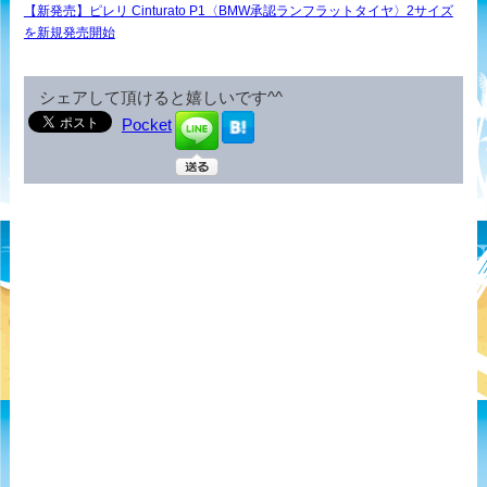
【新発売】ピレリ Cinturato P1〈BMW承認ランフラットタイヤ〉2サイズ
を新規発売開始
シェアして頂けると嬉しいです^^
Pocket