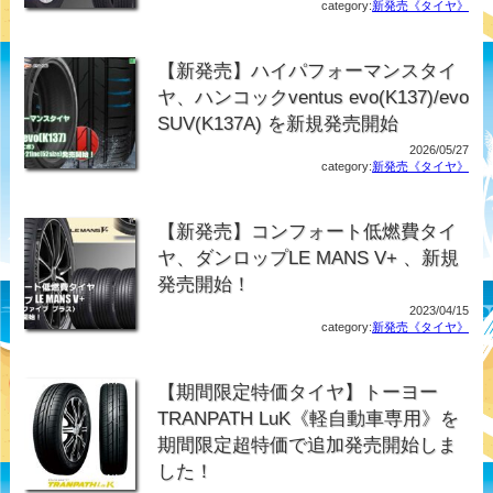
category:
新発売《タイヤ》
【新発売】ハイパフォーマンスタイ
ヤ、ハンコックventus evo(K137)/evo
SUV(K137A) を新規発売開始
2026/05/27
category:
新発売《タイヤ》
【新発売】コンフォート低燃費タイ
ヤ、ダンロップLE MANS V+ 、新規
発売開始！
2023/04/15
category:
新発売《タイヤ》
【期間限定特価タイヤ】トーヨー
TRANPATH LuK《軽自動車専用》を
期間限定超特価で追加発売開始しま
した！