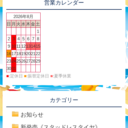
営業カレンダー
2026年8月
日
月
火
水
木
金
土
1
2
3
4
5
6
7
8
9
10
11
12
13
14
15
16
17
18
19
20
21
22
23
24
25
26
27
28
29
30
31
■
:定休日
■
:振替定休日
■
:夏季休業
カテゴリー
お知らせ
新発売《スタッドレスタイヤ》