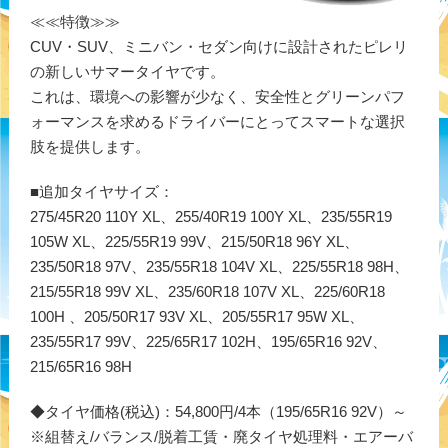
≪≪特徴≫≫
CUV・SUV、ミニバン・セダン向けに設計されたピレリ
の新しいサマータイヤです。
これは、環境への影響が少なく、安全性とグリーンパフ
ォーマンスを求めるドライバーにとってスマートな選択
肢を提供します。
■追加タイヤサイズ：
275/45R20 110Y XL、255/40R19 100Y XL、235/55R19
105W XL、225/55R19 99V、215/50R18 96Y XL、
235/50R18 97V、235/55R18 104V XL、225/55R18 98H、
215/55R18 99V XL、235/60R18 107V XL、225/60R18
100H 、205/50R17 93V XL、205/55R17 95W XL、
235/55R17 99V、225/65R17 102H、195/65R16 92V、
215/65R16 98H
◆タイヤ価格(税込)：54,800円/4本（195/65R16 92V）～
※組替え/バランス/脱着工賃・廃タイヤ処理料・エアーバ