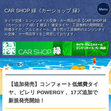
Menu
CAR SHOP 緑《カーショップ 緑》
タイヤ交換・エンジンオイル交換・カー用品の店【CAR SHOP 緑
《カーショップ 緑》】横浜！ 激安タイヤ、工賃無料の期間限定
特価タイヤ、アルミホイール、量り売り工賃無料のエンジンオイ
ル交換、カー用品等々をご用意しております。
Home
»
新発売《タイヤ》
»
【追加発売】コンフォート低燃費タイ
ヤ、ピレリ POWERGY 、17ズ追加で
新規発売開始！