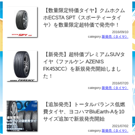
【数量限定特価タイヤ】クムホクム
ホECSTA SPT《スポーティータイ
ヤ》を数量限定超特価で発売中！
2016/09/10
category:
新発売《タイヤ》
【新発売】超特価プレミアムSUVタ
イヤ《ファルケン AZENIS
FK453CC》を新規発売開始しまし
た！
2016/07/20
category:
新発売《タイヤ》
【追加発売】トータルバランス低燃
費タイヤ、ヨコハマBluEarth-Aを10
サイズ追加で新規発売開始
2021/07/02
category:
新発売《タイヤ》