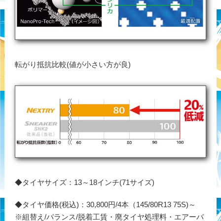
転がり抵抗比較(値が小さい方が良)
◆タイヤサイズ：13～18インチ(71サイズ)
◆タイヤ価格(税込)：30,800円/4本（145/80R13 75S)～
※組替え/バランス/脱着工賃・廃タイヤ処理料・エアーバ