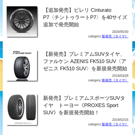
【追加発売】ピレリ Cinturato
P7〈チントゥラートP7〉を40サイズ
追加で発売開始
2020/05/30
category:
新発売《タイヤ》
【新発売】プレミアムSUVタイヤ、
ファルケン AZENIS FK510 SUV〈ア
ゼニス FK510 SUV〉を新規発売開始
2019/03/28
category:
新発売《タイヤ》
新発売】プレミアムスポーツSUVタ
イヤ トーヨー《PROXES Sport
SUV》を新規発売開始！
2019/02/15
category:
新発売《タイヤ》