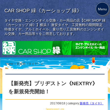
Menu
CAR SHOP 緑《カーショップ 緑》
タイヤ交換・エンジンオイル交換・カー用品の店【CAR SHOP 緑
《カーショップ 緑》】横浜！ 激安タイヤ、工賃無料の期間限定
特価タイヤ、アルミホイール、量り売り工賃無料のエンジンオイ
ル交換、カー用品等々をご用意しております。
Home
»
新発売《タイヤ》
»
【新発売】ブリヂストン《NEXTRY》
を新規発売開始！
2017/08/18 | category:
新発売《タイヤ》
Sponsored Link