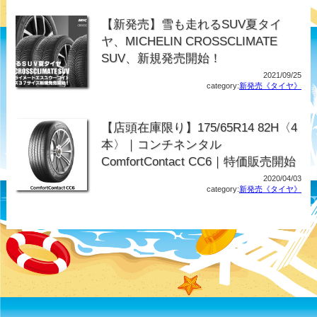
【新発売】雪も走れるSUV夏タイ
ヤ、MICHELIN CROSSCLIMATE
SUV、新規発売開始！
2021/09/25
category:
新発売《タイヤ》
【店頭在庫限り】175/65R14 82H〈4
本〉｜コンチネンタル
ComfortContact CC6｜特価販売開始
2020/04/03
category:
新発売《タイヤ》