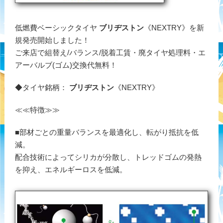
低燃費ベーシックタイヤ
ブリヂストン
《NEXTRY》を新
規発売開始しました！
ご来店で組替え/バランス/脱着工賃・廃タイヤ処理料・エ
アーバルブ(ゴム)交換代無料！
◆タイヤ銘柄：
ブリヂストン
《NEXTRY》
≪≪特徴≫≫
■部材ごとの重量バランスを最適化し、転がり抵抗を低
減。
配合技術によってシリカが分散し、トレッドゴムの発熱
を抑え、エネルギーロスを低減。