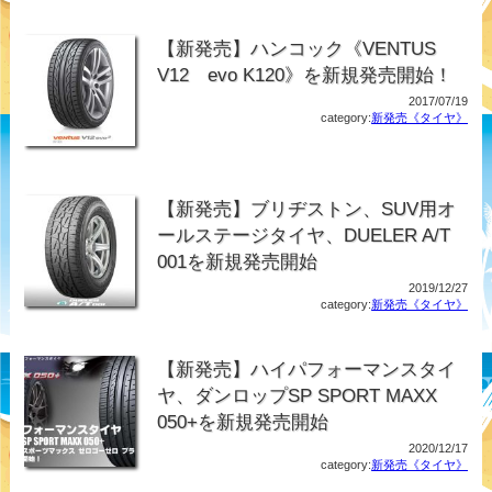
【新発売】ハンコック《VENTUS
V12 evo K120》を新規発売開始！
2017/07/19
category:
新発売《タイヤ》
【新発売】ブリヂストン、SUV用オ
ールステージタイヤ、DUELER A/T
001を新規発売開始
2019/12/27
category:
新発売《タイヤ》
【新発売】ハイパフォーマンスタイ
ヤ、ダンロップSP SPORT MAXX
050+を新規発売開始
2020/12/17
category:
新発売《タイヤ》