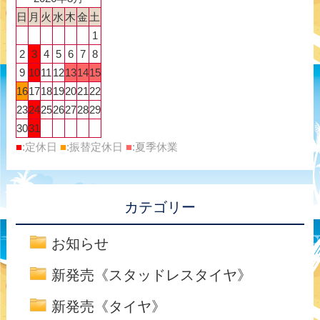
日
月
火
水
木
金
土
1
2
3
4
5
6
7
8
9
10
11
12
13
14
15
16
17
18
19
20
21
22
23
24
25
26
27
28
29
30
31
■
:定休日
■
:振替定休日
■
:夏季休業
カテゴリー
お知らせ
新発売《スタッドレスタイヤ》
新発売《タイヤ》