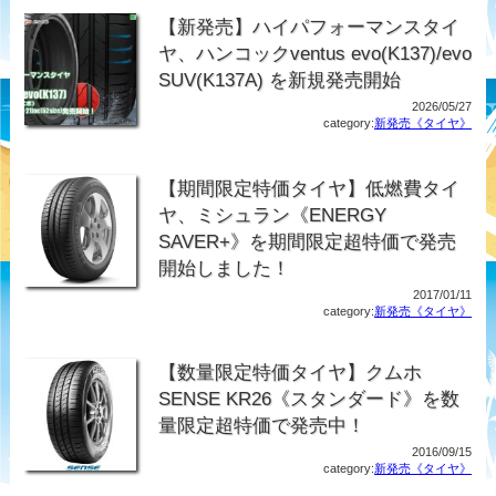
【新発売】ハイパフォーマンスタイ
ヤ、ハンコックventus evo(K137)/evo
SUV(K137A) を新規発売開始
2026/05/27
category:
新発売《タイヤ》
【期間限定特価タイヤ】低燃費タイ
ヤ、ミシュラン《ENERGY
SAVER+》を期間限定超特価で発売
開始しました！
2017/01/11
category:
新発売《タイヤ》
【数量限定特価タイヤ】クムホ
SENSE KR26《スタンダード》を数
量限定超特価で発売中！
2016/09/15
category:
新発売《タイヤ》