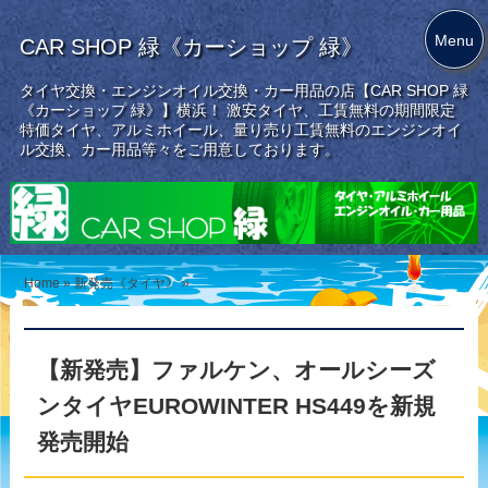
Menu
CAR SHOP 緑《カーショップ 緑》
タイヤ交換・エンジンオイル交換・カー用品の店【CAR SHOP 緑
《カーショップ 緑》】横浜！ 激安タイヤ、工賃無料の期間限定
特価タイヤ、アルミホイール、量り売り工賃無料のエンジンオイ
ル交換、カー用品等々をご用意しております。
Home
»
新発売《タイヤ》
»
【新発売】ファルケン、オールシーズ
ンタイヤEUROWINTER HS449を新規
発売開始