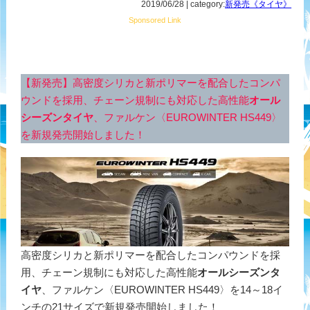
2019/06/28 | category:
新発売《タイヤ》
Sponsored Link
【新発売】高密度シリカと新ポリマーを配合したコンパ
ウンドを採用、チェーン規制にも対応した高性能
オール
シーズンタイヤ
、ファルケン〈EUROWINTER HS449〉
を新規発売開始しました！
高密度シリカと新ポリマーを配合したコンパウンドを採
用、チェーン規制にも対応した高性能
オールシーズンタ
イヤ
、ファルケン〈EUROWINTER HS449〉を14～18イ
ンチの21サイズで新規発売開始しました！