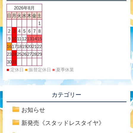
2026年8月
日
月
火
水
木
金
土
1
2
3
4
5
6
7
8
9
10
11
12
13
14
15
16
17
18
19
20
21
22
23
24
25
26
27
28
29
30
31
■
:定休日
■
:振替定休日
■
:夏季休業
カテゴリー
お知らせ
新発売《スタッドレスタイヤ》