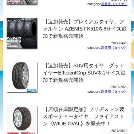
category:
新発売《タイヤ》
【追加発売】プレミアムタイヤ、フ
ァルケン AZENIS FK510を8サイズ追
加で新規発売開始
2021/04/28
category:
新発売《タイヤ》
【追加発売】SUV用タイヤ、グッド
イヤーEfficientGrip SUVを1サイズ追
加で新規発売開始
2020/09/26
category:
新発売《タイヤ》
【店頭在庫限定品】ブリヂストン製
スポーティータイヤ、ファイアスト
ン《WIDE OVAL》を発売中！
2017/06/10