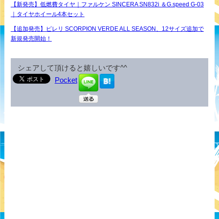
【新発売】低燃費タイヤ｜ファルケン SINCERA SN832i ＆G.speed G-03
｜タイヤホイール4本セット
【追加発売】ピレリ SCORPION VERDE ALL SEASON、12サイズ追加で
新規発売開始！
シェアして頂けると嬉しいです^^
Pocket