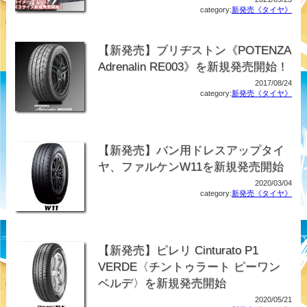
category:
新発売《タイヤ》
【新発売】ブリヂストン《POTENZA
Adrenalin RE003》を新規発売開始！
2017/08/24
category:
新発売《タイヤ》
【新発売】バン用ドレスアップタイ
ヤ、ファルケンW11を新規発売開始
2020/03/04
category:
新発売《タイヤ》
【新発売】ピレリ Cinturato P1
VERDE〈チントゥラート ピーワン
ベルデ〉を新規発売開始
2020/05/21