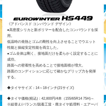
《アドバンスド コンパウンド デザイン》
●高密度シリカと新ポリマーを配合したコンパウンドを採
用。
低温時の発熱とゴムの剛性を向上させることでウエット
性能と操縦安定性能を両立した。
●ゴム全体は剛く、接地面だけを柔らかく設定することに
成功。
路面への密着性を高めることで接地面積が増大。
路面のコンディションに応じて確かなグリップ力を発揮
する。
◆タイヤサイズ：14～18インチ(21サイズ)
◆タイヤ価格(税込)：42,800円/4本（155/65R14 75H)～
※組替え/バランス/脱着工賃・廃タイヤ処理料・エアーバ