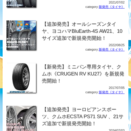
2021/07/02
category:
新発売《タイヤ》
【追加発売】オールシーズンタイ
ヤ、ヨコハマBluEarth-4S AW21、10
サイズ追加で新規発売開始！
2022/08/25
category:
新発売《タイヤ》
【新発売】ミニバン専用タイヤ、ク
ムホ《CRUGEN RV KU27》を新規発
売開始！
2017/07/05
category:
新発売《タイヤ》
【追加発売】ヨーロピアンスポー
ツ、クムホECSTA PS71 SUV 、21サ
ズ追加で新規発売開始！
2024/07/03