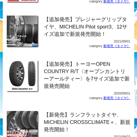
category:
新発売《タイヤ》
【追加発売】プレジャーグリップタ
イヤ、MICHELIN Pilot sport3、12サ
イズ追加で新規発売開始！
2021/09/01
category:
新発売《タイヤ》
【追加発売】トーヨーOPEN
COUNTRY R/T〈オープンカントリ
ーアールティー〉を7サイズ追加で新
規発売開始
2020/09/01
category:
新発売《タイヤ》
【新発売】ランフラットタイヤ、
MICHELIN CROSSCLIMATE＋、新規
発売開始！
2021/09/23