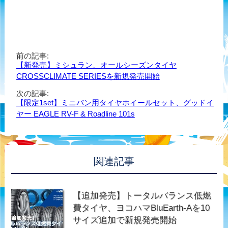
前の記事:
【新発売】ミシュラン、オールシーズンタイヤ
CROSSCLIMATE SERIESを新規発売開始
次の記事:
【限定1set】ミニバン用タイヤホイールセット、グッドイ
ヤー EAGLE RV-F & Roadline 101s
関連記事
【追加発売】トータルバランス低燃
費タイヤ、ヨコハマBluEarth-Aを10
サイズ追加で新規発売開始