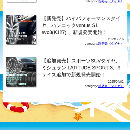
category:
新発売《タイヤ》
【新発売】ハイパフォーマンスタイ
ヤ、ハンコックventus S1
evo3(K127) 、新規発売開始！
2023/06/16
category:
新発売《タイヤ》
【追加発売】スポーツSUVタイヤ、
ミシュラン LATITUDE SPORT 3、3
サイズ追加で新規発売開始！
2025/04/02
category:
新発売《タイヤ》