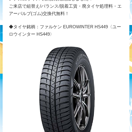
ご来店で組替え/バランス/脱着工賃・廃タイヤ処理料・エ
アーバルブ(ゴム)交換代無料！
◆タイヤ銘柄：ファルケン EUROWINTER HS449〈ユー
ロウインター HS449〉