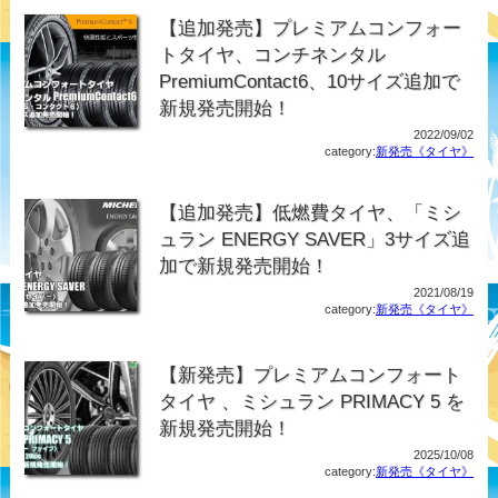
【追加発売】プレミアムコンフォー
トタイヤ、コンチネンタル
PremiumContact6、10サイズ追加で
新規発売開始！
2022/09/02
category:
新発売《タイヤ》
【追加発売】低燃費タイヤ、「ミシ
ュラン ENERGY SAVER」3サイズ追
加で新規発売開始！
2021/08/19
category:
新発売《タイヤ》
【新発売】プレミアムコンフォート
タイヤ 、ミシュラン PRIMACY 5 を
新規発売開始！
2025/10/08
category:
新発売《タイヤ》