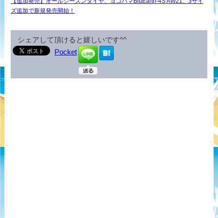
【追加発売】オールシーズンタイヤ、ヨコハマBluEarth-4S AW21、3サイ
ズ追加で新規発売開始！
シェアして頂けると嬉しいです^^
Pocket