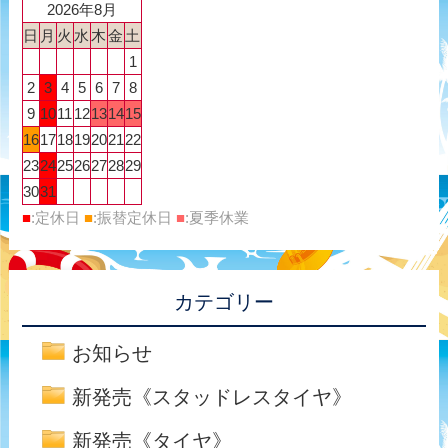
2026年8月
日
月
火
水
木
金
土
1
2
3
4
5
6
7
8
9
10
11
12
13
14
15
16
17
18
19
20
21
22
23
24
25
26
27
28
29
30
31
■
:定休日
■
:振替定休日
■
:夏季休業
カテゴリー
お知らせ
新発売《スタッドレスタイヤ》
新発売《タイヤ》