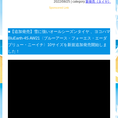
2022/08/25 | category:
新発売《タイヤ》
Sponsored Link
■【追加発売】雪に強いオールシーズンタイヤ 、ヨコハマ
BluEarth-4S AW21〈ブルーアース・フォーエス・エーダ
ブリュー・ニーイチ〉10サイズを新規追加発売開始しま
した！