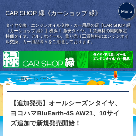
Menu
CAR SHOP 緑《カーショップ 緑》
タイヤ交換・エンジンオイル交換・カー用品の店【CAR SHOP 緑
《カーショップ 緑》】横浜！ 激安タイヤ、工賃無料の期間限定
特価タイヤ、アルミホイール、量り売り工賃無料のエンジンオイ
ル交換、カー用品等々をご用意しております。
Home
»
新発売《タイヤ》
»
【追加発売】オールシーズンタイヤ、
ヨコハマBluEarth-4S AW21、10サイ
ズ追加で新規発売開始！