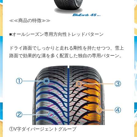
≪≪商品の特徴≫≫
■オールシーズン専用方向性トレッドパターン
ドライ路面でしっかりと走れる剛性を持たせつつ、雪上
路面で効果的な溝を多く配置した独自の専用パターン。
①V字ダイバージェントグルーブ