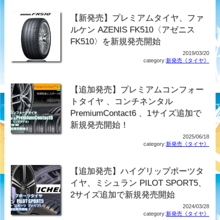
【新発売】プレミアムタイヤ、ファ
ルケン AZENIS FK510〈アゼニス
FK510〉を新規発売開始
2019/03/20
category:
新発売《タイヤ》
【追加発売】プレミアムコンフォー
トタイヤ 、コンチネンタル
PremiumContact6 、1サイズ追加で
新規発売開始！
2025/06/18
category:
新発売《タイヤ》
【追加発売】ハイグリップポーツタ
イヤ、ミシュラン PILOT SPORT5、
2サイズ追加で新規発売開始
2024/03/28
category:
新発売《タイヤ》