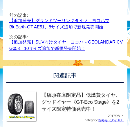
前の記事:
【追加発売】グランドツーリングタイヤ、ヨコハマ
BluEarth-GT AE51、8サイズ追加で新規発売開始
次の記事:
【追加発売】SUV向けタイヤ、ヨコハマGEOLANDAR CV
G058、10サイズ追加で新規発売開始！
関連記事
【店頭在庫限定品】低燃費タイヤ、
グッドイヤー《GT-Eco Stage》を2
サイズ限定特価発売中！
2017/06/14
category:
新発売《タイヤ》