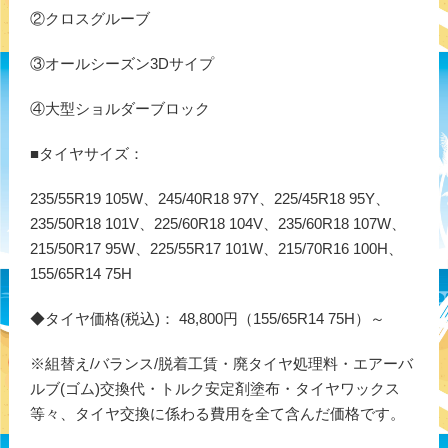
②クロスグルーブ
③オールシーズン3Dサイプ
④大型ショルダーブロック
■タイヤサイズ：
235/55R19 105W、245/40R18 97Y、225/45R18 95Y、
235/50R18 101V、225/60R18 104V、235/60R18 107W、
215/50R17 95W、225/55R17 101W、215/70R16 100H、
155/65R14 75H
◆タイヤ価格(税込)： 48,800円（155/65R14 75H）～
※組替え/バランス/脱着工賃・廃タイヤ処理料・エアーバ
ルブ(ゴム)交換代・トルク安定剤塗布・タイヤワックス
等々、タイヤ交換に係わる費用を全て含んだ価格です。