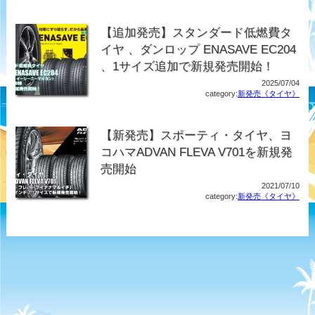
【追加発売】スタンダード低燃費タ
イヤ 、ダンロップ ENASAVE EC204
、1サイズ追加で新規発売開始！
2025/07/04
category:
新発売《タイヤ》
【新発売】スポーティ・タイヤ、ヨ
コハマADVAN FLEVA V701を新規発
売開始
2021/07/10
category:
新発売《タイヤ》