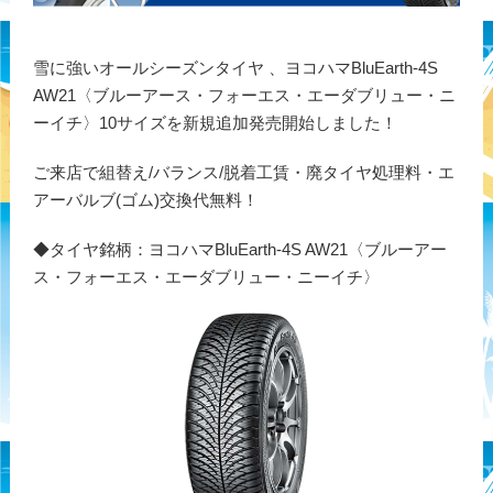
雪に強いオールシーズンタイヤ 、ヨコハマBluEarth-4S
AW21〈ブルーアース・フォーエス・エーダブリュー・ニ
ーイチ〉10サイズを新規追加発売開始しました！
ご来店で組替え/バランス/脱着工賃・廃タイヤ処理料・エ
アーバルブ(ゴム)交換代無料！
◆タイヤ銘柄：ヨコハマBluEarth-4S AW21〈ブルーアー
ス・フォーエス・エーダブリュー・ニーイチ〉