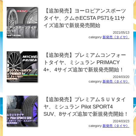
【追加発売】ヨーロピアンスポーツ
タイヤ、クムホECSTA PS71を11サ
イズ追加で新規発売開始
2021/05/13
category:
新発売《タイヤ》
【追加発売】プレミアムコンフォー
トタイヤ、ミシュラン PRIMACY
4+、4サイズ追加で新規発売開始！
2024/03/20
category:
新発売《タイヤ》
【追加発売】プレミアムＳＵＶタイ
ヤ、ミシュラン Pilot SPORT4
SUV、8サイズ追加で新規発売開始！
2024/03/23
category:
新発売《タイヤ》