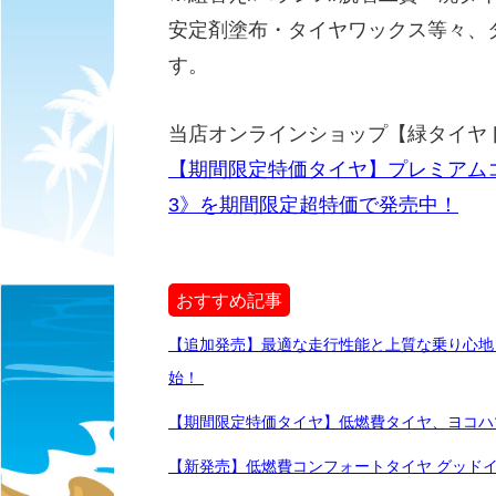
安定剤塗布・タイヤワックス等々、
す。
当店オンラインショップ【緑タイヤ
【期間限定特価タイヤ】プレミアム
3》を期間限定超特価で発売中！
おすすめ記事
【追加発売】最適な走行性能と上質な乗り心地 、ハ
始！
【期間限定特価タイヤ】低燃費タイヤ、ヨコハマ《
【新発売】低燃費コンフォートタイヤ グッドイヤー《Ef