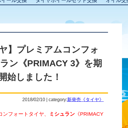
ホイール交換
タイヤホイールセット交換
オイル交
ヤ】プレミアムコンフォ
ン《PRIMACY 3》を期
開始しました！
2018/02/10 | category:
新発売《タイヤ》
コンフォートタイヤ、
ミシュラン
《PRIMACY