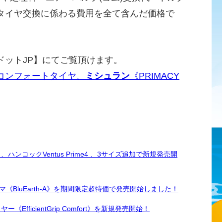
タイヤ交換に係わる費用を全て含んだ価格で
ドットJP】にてご覧頂けます。
コンフォートタイヤ、
ミシュラン
《PRIMACY
ンコックVentus Prime4 、3サイズ追加で新規発売開
BluEarth-A》を期間限定超特価で発売開始しました！
ficientGrip Comfort》を新規発売開始！