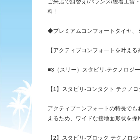
ご来店で組替え/バランス/脱着工賃
料！
◆プレミアムコンフォートタイヤ、
【アクティブコンフォートを叶える
■3（スリー）スタビリ-テクノロジ
【1】スタビリ-コンタクト テクノロ
アクティブコンフォートの特長でも
えるため、ワイドな接地面形状を採
【2】スタビリ-ブロック テクノロジ