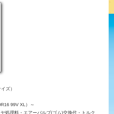
サイズ）
R16 99V XL）～
イヤ処理料・エアーバルブ(ゴム)交換代・トルク