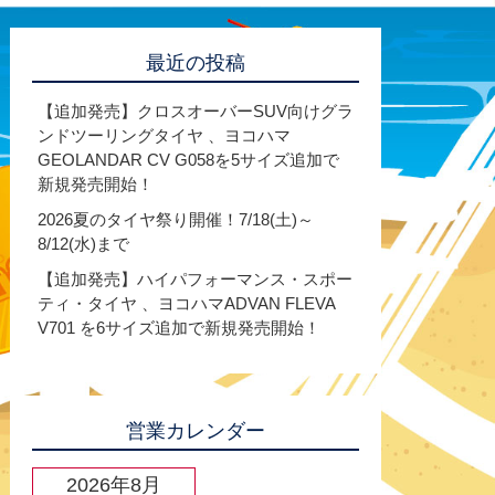
最近の投稿
【追加発売】クロスオーバーSUV向けグラ
ンドツーリングタイヤ 、ヨコハマ
GEOLANDAR CV G058を5サイズ追加で
新規発売開始！
2026夏のタイヤ祭り開催！7/18(土)～
8/12(水)まで
【追加発売】ハイパフォーマンス・スポー
ティ・タイヤ 、ヨコハマADVAN FLEVA
V701 を6サイズ追加で新規発売開始！
営業カレンダー
2026年8月