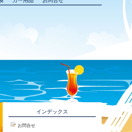
換
カー用品
お問合せ
インデックス
お問合せ