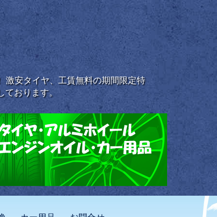
浜！ 激安タイヤ、工賃無料の期間限定特
しております。