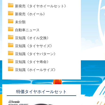
新発売《タイヤホイールセット》
新発売《ホイール》
未分類
自動車ニュース
豆知識《オイル交換》
豆知識《タイヤサイズ》
豆知識《タイヤパターン》
豆知識《タイヤ寿命》
豆知識《ホイールサイズ》
特価タイヤホイールセット