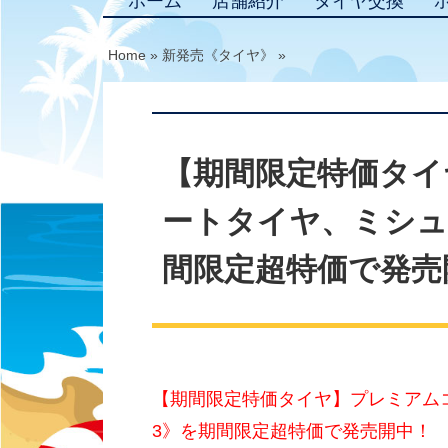
ホーム
店舗紹介
タイヤ交換
Home
»
新発売《タイヤ》
»
【期間限定特価タイ
ートタイヤ、ミシュラ
間限定超特価で発売
【期間限定特価タイヤ】プレミアム
3》を期間限定超特価で発売開中！