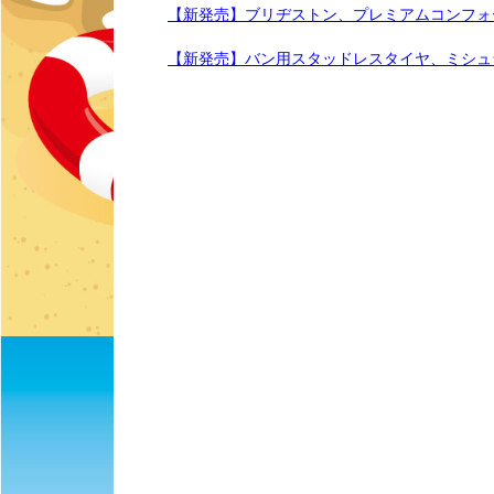
【新発売】ブリヂストン、プレミアムコンフォー
【新発売】バン用スタッドレスタイヤ、ミシュラン〈