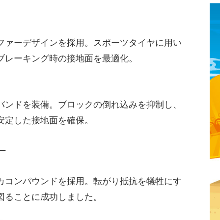
ファーデザインを採用。スポーツタイヤに用い
ブレーキング時の接地面を最適化。
バンドを装備。ブロックの倒れ込みを抑制し、
安定した接地面を確保。
ー
カコンパウンドを採用。転がり抵抗を犠牲にす
図ることに成功しました。