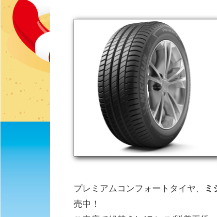
プレミアムコンフォートタイヤ、
ミ
売中！