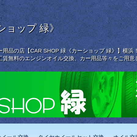
ーショップ 緑》
用品の店【CAR SHOP 緑《カーショップ 緑》】横
工賃無料のエンジンオイル交換、カー用品等々をご用意