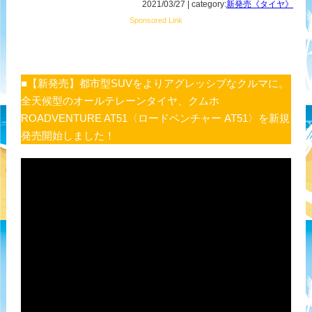
2021/03/27 | category:
新発売《タイヤ》
Sponsored Link
■【新発売】都市型SUVをよりアグレッシブなクルマに。
全天候型のオールテレーンタイヤ、クムホ
ROADVENTURE AT51〈ロードベンチャー AT51〉を新規
発売開始しました！