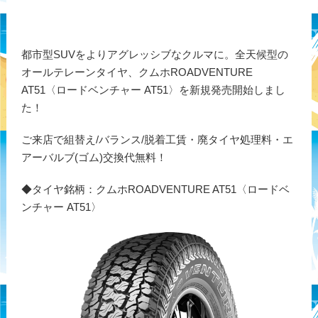
都市型SUVをよりアグレッシブなクルマに。全天候型の
オールテレーンタイヤ、クムホROADVENTURE
AT51〈ロードベンチャー AT51〉を新規発売開始しまし
た！
ご来店で組替え/バランス/脱着工賃・廃タイヤ処理料・エ
アーバルブ(ゴム)交換代無料！
◆タイヤ銘柄：クムホROADVENTURE AT51〈ロードベ
ンチャー AT51〉