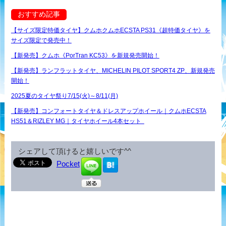
おすすめ記事
【サイズ限定特価タイヤ】クムホクムホECSTA PS31《超特価タイヤ》を
サイズ限定で発売中！
【新発売】クムホ《PorTran KC53》を新規発売開始！
【新発売】ランフラットタイヤ、MICHELIN PILOT SPORT4 ZP、新規発売
開始！
2025夏のタイヤ祭り7/15(火)～8/11(月)
【新発売】コンフォートタイヤ＆ドレスアップホイール｜クムホECSTA
HS51＆RIZLEY MG｜タイヤホイール4本セット
シェアして頂けると嬉しいです^^
Pocket