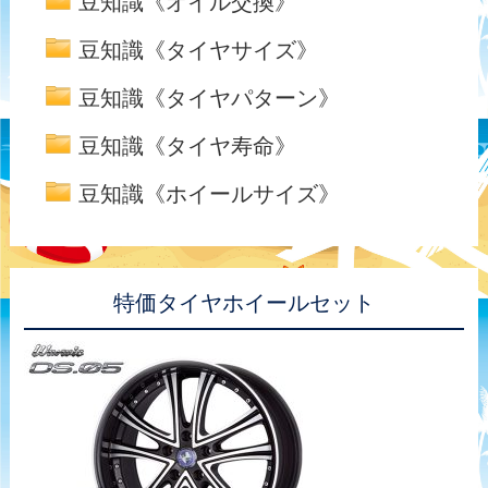
豆知識《オイル交換》
豆知識《タイヤサイズ》
豆知識《タイヤパターン》
豆知識《タイヤ寿命》
豆知識《ホイールサイズ》
特価タイヤホイールセット