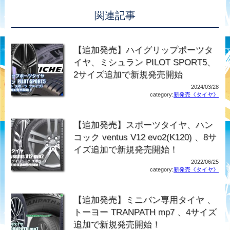
関連記事
【追加発売】ハイグリップポーツタ
イヤ、ミシュラン PILOT SPORT5、
2サイズ追加で新規発売開始
2024/03/28
category:
新発売《タイヤ》
【追加発売】スポーツタイヤ、ハン
コック ventus V12 evo2(K120) 、8サ
イズ追加で新規発売開始！
2022/06/25
category:
新発売《タイヤ》
【追加発売】ミニバン専用タイヤ 、
トーヨー TRANPATH mp7 、4サイズ
追加で新規発売開始！