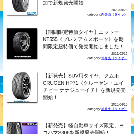
加で新規発売開始
2020/09/26
category:
新発売《タイヤ》
【期間限定特価タイヤ】ニットー
NT555《プレミアムスポーツ》を期
間限定超特価で発売開始しました！
2017/03/12
category:
新発売《タイヤ》
【新発売】SUV用タイヤ、クムホ
CRUGEN HP71《クルーゼン・エイ
チピー ナナジューイチ》を新規発売
開始！
2018/04/10
category:
新発売《タイヤ》
【新発売】軽自動車サイズ限定、ヨ
コハマS306を新規発売開始！