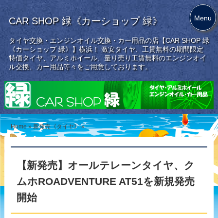
Menu
CAR SHOP 緑《カーショップ 緑》
タイヤ交換・エンジンオイル交換・カー用品の店【CAR SHOP 緑
《カーショップ 緑》】横浜！ 激安タイヤ、工賃無料の期間限定
特価タイヤ、アルミホイール、量り売り工賃無料のエンジンオイ
ル交換、カー用品等々をご用意しております。
Home
»
新発売《タイヤ》
»
【新発売】オールテレーンタイヤ、ク
ムホROADVENTURE AT51を新規発売
開始