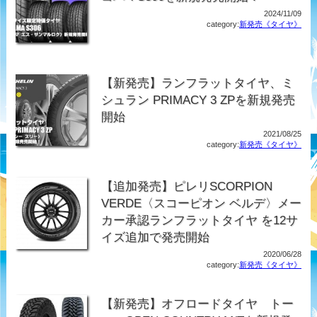
2024/11/09
category:
新発売《タイヤ》
【新発売】ランフラットタイヤ、ミ
シュラン PRIMACY 3 ZPを新規発売
開始
2021/08/25
category:
新発売《タイヤ》
【追加発売】ピレリSCORPION
VERDE〈スコーピオン ベルデ〉メー
カー承認ランフラットタイヤ を12サ
イズ追加で発売開始
2020/06/28
category:
新発売《タイヤ》
【新発売】オフロードタイヤ トー