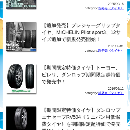
2025/09/18
category:
新発売《タイヤ》
【追加発売】プレジャーグリップタ
イヤ、MICHELIN Pilot sport3、12サ
イズ追加で新規発売開始！
2021/09/01
category:
新発売《タイヤ》
【期間限定特価タイヤ】トーヨー、
ピレリ、ダンロップ期間限定超特価
で発売中！
2016/08/12
category:
新発売《タイヤ》
【期間限定特価タイヤ】ダンロップ
エナセーブRV504《ミニバン用低燃
費タイヤ》を期間限定超特価で発売