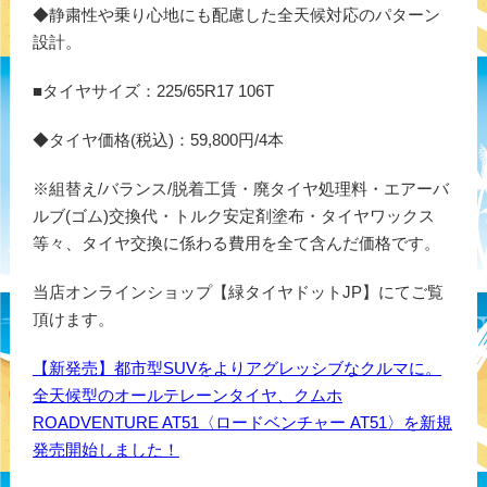
◆静粛性や乗り心地にも配慮した全天候対応のパターン
設計。
■タイヤサイズ：225/65R17 106T
◆タイヤ価格(税込)：59,800円/4本
※組替え/バランス/脱着工賃・廃タイヤ処理料・エアーバ
ルブ(ゴム)交換代・トルク安定剤塗布・タイヤワックス
等々、タイヤ交換に係わる費用を全て含んだ価格です。
当店オンラインショップ【緑タイヤドットJP】にてご覧
頂けます。
【新発売】都市型SUVをよりアグレッシブなクルマに。
全天候型のオールテレーンタイヤ、クムホ
ROADVENTURE AT51〈ロードベンチャー AT51〉を新規
発売開始しました！