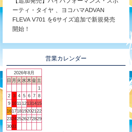
【追加発売】ハイパフォーマンス・スポ
ーティ・タイヤ 、ヨコハマADVAN
FLEVA V701 を6サイズ追加で新規発売
開始！
営業カレンダー
2026年8月
日
月
火
水
木
金
土
1
2
3
4
5
6
7
8
9
10
11
12
13
14
15
16
17
18
19
20
21
22
23
24
25
26
27
28
29
30
31