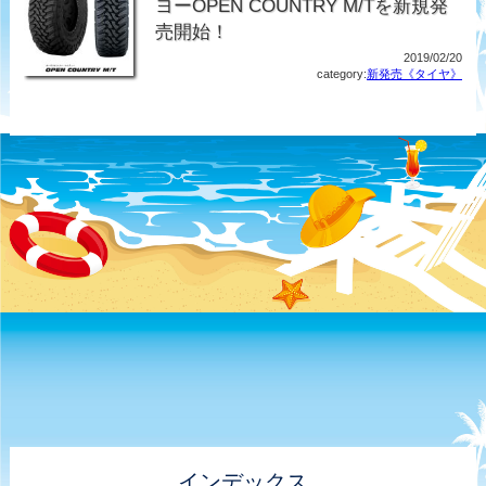
ヨーOPEN COUNTRY M/Tを新規発
売開始！
2019/02/20
category:
新発売《タイヤ》
インデックス