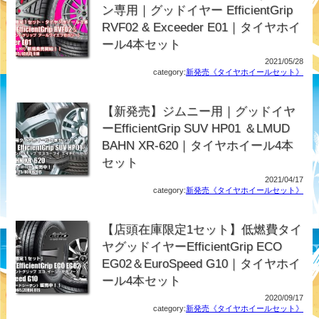
ン専用｜グッドイヤー EfficientGrip
RVF02 & Exceeder E01｜タイヤホイ
ール4本セット
2021/05/28
category:
新発売《タイヤホイールセット》
【新発売】ジムニー用｜グッドイヤ
ーEfficientGrip SUV HP01 ＆LMUD
BAHN XR-620｜タイヤホイール4本
セット
2021/04/17
category:
新発売《タイヤホイールセット》
【店頭在庫限定1セット】低燃費タイ
ヤグッドイヤーEfficientGrip ECO
EG02＆EuroSpeed G10｜タイヤホイ
ール4本セット
2020/09/17
category:
新発売《タイヤホイールセット》