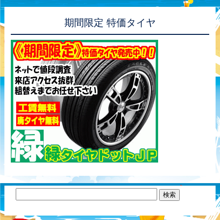
期間限定 特価タイヤ