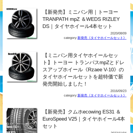
【新発売】ミニバン用｜トーヨー
TRANPATH mpZ ＆WEDS RIZLEY
DS｜タイヤホイール4本セット
2020/08/09
category:
新発売《タイヤホイールセット》
【ミニバン用タイヤホイールセッ
ト】トーヨー トランパスmpZとドレ
スアップホイール《Rzaee V-10》の
タイヤホイールセットを超特価で新
発売開始しました！
2016/09/23
category:
新発売《タイヤホイールセット》
【新発売】クムホecowing ES31 ＆
EuroSpeed V25｜タイヤホイール4本
セット