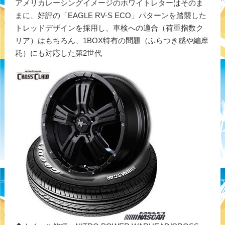
アメリカレーシングイメージのホワイトレターはそのま
まに、好評の「EAGLE RV-S ECO」パターンを踏襲した
トレッドデザインを採用し、車検への適合（荷重指数ク
リア）はもちろん、1BOX特有の問題（ふらつき感や編摩
耗）にも対応した第2世代