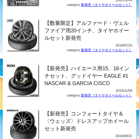
2022/11/04
category:
新発売《タイヤホイールセット》
【数量限定】アルファード・ヴェル
ファイア用20インチ、タイヤホイー
ルセット新発売
2019/07/23
category:
新発売《タイヤホイールセット》
【新発売】ハイエース用15、16イン
チセット、グッドイヤー EAGLE #1
NASCAR & GARCIA CISCO
2019/11/09
category:
新発売《タイヤホイールセット》
【新発売】コンフォートタイヤ＆
〈ウェッズ〉ドレスアップホイール
セット新発売
2019/08/22