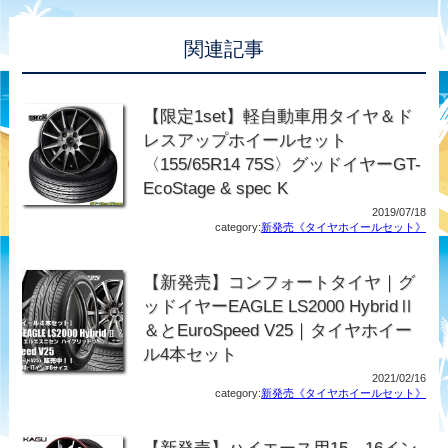
関連記事
【限定1set】軽自動車用タイヤ＆ド
レスアップホイールセット
〈155/65R14 75S〉グッドイヤーGT-
EcoStage & spec K
2019/07/18
category:
新発売《タイヤホイールセット》
【新発売】コンフォートタイヤ｜グ
ッドイヤーEAGLE LS2000 HybridⅡ
＆とEuroSpeed V25｜タイヤホイー
ル4本セット
2021/02/16
category:
新発売《タイヤホイールセット》
【新発売】ハイエース用15、16イン