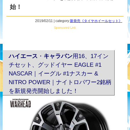
始！
2019/02/11 | category:
新発売《タイヤホイールセット》
Sponsored Link
ハイエース
・
キャラバン
用16、17イン
チセット、グッドイヤー EAGLE #1
NASCAR｜イーグル #1ナスカー &
NITRO POWER｜ナイトロパワー2銘柄
を新規発売開始しました！