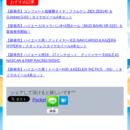
おすすめ記事
【新発売】コンフォート低燃費タイヤ｜ファルケン ZIEX ZE914F ＆
G.speed G-03｜タイヤホイール4本セット
【新発売】ハイエース/キャラバン/4×4用ホール《MUD BAHN XR-526》を
新規発売開始！
【新発売】ハイエース用｜グッドイヤー ICE NAVI CARGO & KAZERA
HYPERⅢ｜スタッドレスタイヤホイール4本セット
【新発売】ハイエース用16、17インチセット、グッドイヤー EAGLE #1
NASCAR & RMP RACING R05HC
【新発売】ハイエース用｜トーヨーH30 ＆KEELER TACTICS 〈HS〉｜タ
イヤホイール4本セット
シェアして頂けると嬉しいです^^
Pocket