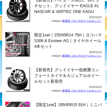
チセット、グッドイヤー EAGLE #1
NASCAR & VERTEC ONE KAGU
2019/11/07
category:
新発売《タイヤホイールセット》
限定1set｜155/65R14 75H｜ヨコハマ
S306 & Exsteer AG｜タイヤホイール
4本セット
2024/11/23
category:
新発売《タイヤホイールセット》
【新発売】グッドイヤー低燃費コン
フォートタイヤ＆カジュアルホイー
ルセット新発売
2019/10/10
category:
新発売《タイヤホイールセット》
【限定1set】195/65R15 91H｜ミニバ