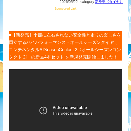
2026/05/22 | category:
新発売《タイヤ》
Sponsored Link
■【新発売】季節に左右されない安全性と走りの楽しさを
両立するハイパフォーマンス・オールシーズンタイヤ 、
コンチネンタルAllSeasonContact 2〈オールシーズンコン
タクト 2〉 の新品4本セット を新規発売開始しました！