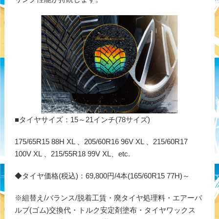
■タイヤサイズ：15～21インチ(78サイズ)
175/65R15 88H XL 、205/60R16 96V XL 、215/60R17
100V XL 、215/55R18 99V XL、etc.
◆タイヤ価格(税込)：69,800円/4本(165/60R15 77H)～
※組替え/バランス/脱着工賃・廃タイヤ処理料・エアーバ
ルブ(ゴム)交換代・トルク安定剤塗布・タイヤワックス