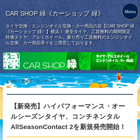
Menu
CAR SHOP 緑《カーショップ 緑》
タイヤ交換・エンジンオイル交換・カー用品の店【CAR SHOP 緑
《カーショップ 緑》】横浜！ 激安タイヤ、工賃無料の期間限定
特価タイヤ、アルミホイール、量り売り工賃無料のエンジンオイ
ル交換、カー用品等々をご用意しております。
Home
»
新発売《タイヤ》
»
【新発売】ハイパフォーマンス・オー
ルシーズンタイヤ、コンチネンタル
AllSeasonContact 2を新規発売開始！