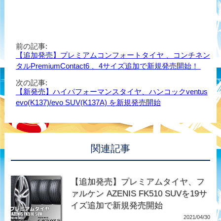
前の記事:
【追加発売】プレミアムコンフォートタイヤ 、コンチネン
タルPremiumContact6 、4サイズ追加で新規発売開始！
次の記事:
【新発売】ハイパフォーマンスタイヤ、ハンコックventus
evo(K137)/evo SUV(K137A) を新規発売開始
関連記事
【追加発売】プレミアムタイヤ、フ
ァルケン AZENIS FK510 SUVを19サ
イズ追加で新規発売開始
2021/04/30