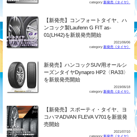
category:
新発売《タイヤ》
【新発売】コンフォートタイヤ、ハ
ンコック製Laufenn G FIT as-
01(LH42)を新規発売開始
2021/06/06
category:
新発売《タイヤ》
新発売】ハンコックSUV用オールシ
ーズンタイヤDynapro HP2〈RA33〉
を新規発売開始
2019/06/18
category:
新発売《タイヤ》
【新発売】スポーティ・タイヤ、ヨ
コハマADVAN FLEVA V701を新規発
売開始
2021/07/10
category:
新発売《タイヤ》