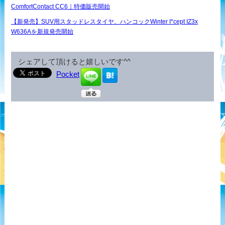
ComfortContact CC6｜特価販売開始
【新発売】SUV用スタッドレスタイヤ、ハンコックWinter I*cept IZ3x
W636Aを新規発売開始
シェアして頂けると嬉しいです^^
Pocket