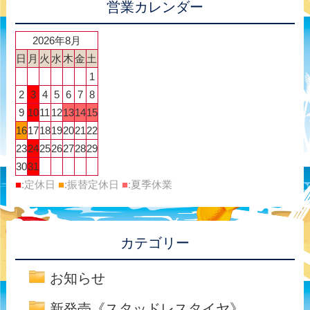
営業カレンダー
2026年8月
日
月
火
水
木
金
土
1
2
3
4
5
6
7
8
9
10
11
12
13
14
15
16
17
18
19
20
21
22
23
24
25
26
27
28
29
30
31
■
:定休日
■
:振替定休日
■
:夏季休業
カテゴリー
お知らせ
新発売《スタッドレスタイヤ》