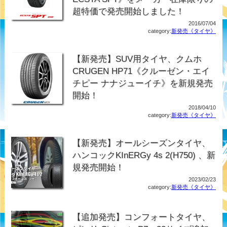
超特価で発売開始しました！
2016/07/04
category:
新発売《タイヤ》
【新発売】SUV用タイヤ、クムホ
CRUGEN HP71《クルーゼン・エイ
チピー ナナジューイチ》を新規発売
開始！
2018/04/10
category:
新発売《タイヤ》
【新発売】オールシーズンタイヤ、
ハンコックKInERGy 4s 2(H750) 、新
規発売開始！
2023/02/23
category:
新発売《タイヤ》
【追加発売】コンフォートタイヤ、