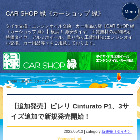
Menu
CAR SHOP 緑《カーショップ 緑》
タイヤ交換・エンジンオイル交換・カー用品の店【CAR SHOP 緑
《カーショップ 緑》】横浜！ 激安タイヤ、工賃無料の期間限定
特価タイヤ、アルミホイール、量り売り工賃無料のエンジンオイ
ル交換、カー用品等々をご用意しております。
Home
»
新発売《タイヤ》
»
【追加発売】ピレリ Cinturato P1、3サ
イズ追加で新規発売開始！
2022/05/13 | category:
新発売《タイヤ》
Sponsored Link