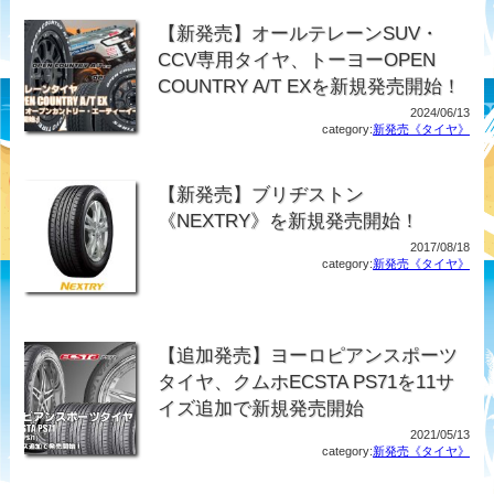
【新発売】オールテレーンSUV・
CCV専用タイヤ、トーヨーOPEN
COUNTRY A/T EXを新規発売開始！
2024/06/13
category:
新発売《タイヤ》
【新発売】ブリヂストン
《NEXTRY》を新規発売開始！
2017/08/18
category:
新発売《タイヤ》
【追加発売】ヨーロピアンスポーツ
タイヤ、クムホECSTA PS71を11サ
イズ追加で新規発売開始
2021/05/13
category:
新発売《タイヤ》