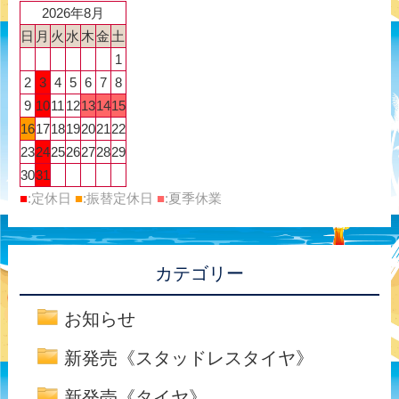
2026年8月
日
月
火
水
木
金
土
1
2
3
4
5
6
7
8
9
10
11
12
13
14
15
16
17
18
19
20
21
22
23
24
25
26
27
28
29
30
31
■
:定休日
■
:振替定休日
■
:夏季休業
カテゴリー
お知らせ
新発売《スタッドレスタイヤ》
新発売《タイヤ》