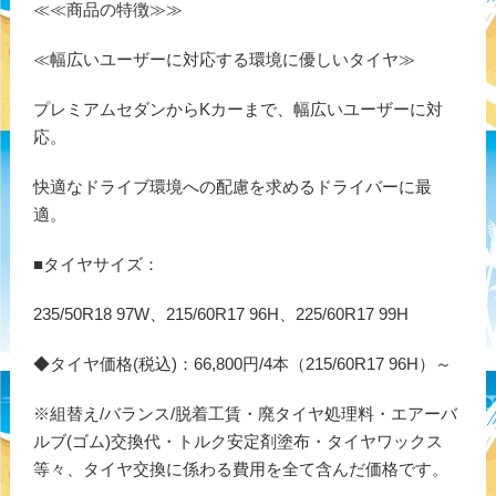
≪≪商品の特徴≫≫
≪幅広いユーザーに対応する環境に優しいタイヤ≫
プレミアムセダンからKカーまで、幅広いユーザーに対
応。
快適なドライブ環境への配慮を求めるドライバーに最
適。
■タイヤサイズ：
235/50R18 97W、215/60R17 96H、225/60R17 99H
◆タイヤ価格(税込)：66,800円/4本（215/60R17 96H）～
※組替え/バランス/脱着工賃・廃タイヤ処理料・エアーバ
ルブ(ゴム)交換代・トルク安定剤塗布・タイヤワックス
等々、タイヤ交換に係わる費用を全て含んだ価格です。