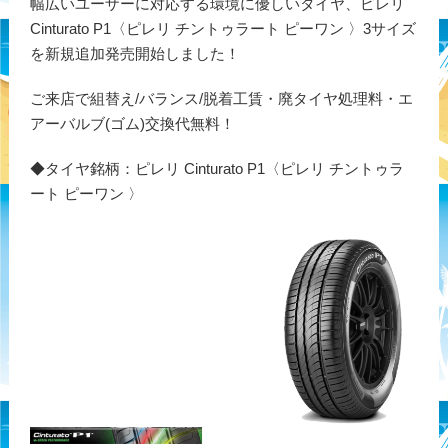
幅広いユーザーに対応する環境に優しいタイヤ、ピレリ
Cinturato P1〈ピレリ チントゥラート ピーワン 〉3サイズ
を新規追加発売開始しました！
ご来店で組替え/バランス/脱着工賃・廃タイヤ処理料・エ
アーバルブ(ゴム)交換代無料！
◆タイヤ銘柄：ピレリ Cinturato P1〈ピレリ チントゥラ
ート ピーワン 〉