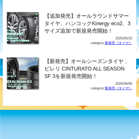
【追加発売】オールラウンドサマー
タイヤ、ハンコックKinergy eco2、3
サイズ追加で新規発売開始！
2025/05/15
category:
新発売《タイヤ》
【新発売】オールシーズンタイヤ 、
ピレリ CINTURATO ALL SEASON
SF 3を新規発売開始！
2026/06/06
category:
新発売《タイヤ》