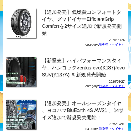
【追加発売】低燃費コンフォートタ
イヤ、グッドイヤーEfficientGrip
Comfortを2サイズ追加で新規発売開
始
2020/09/24
category:
新発売《タイヤ》
【新発売】ハイパフォーマンスタイ
ヤ、ハンコックventus evo(K137)/evo
SUV(K137A) を新規発売開始
2026/05/27
category:
新発売《タイヤ》
【追加発売】オールシーズンタイヤ
、ヨコハマBluEarth-4S AW21 、14サ
イズ追加で新規発売開始！
2025/07/31
category:
新発売《タイヤ》