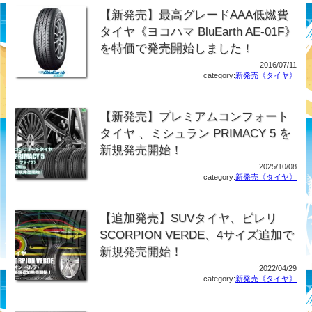
【新発売】最高グレードAAA低燃費
タイヤ《ヨコハマ BluEarth AE-01F》
を特価で発売開始しました！
2016/07/11
category:
新発売《タイヤ》
【新発売】プレミアムコンフォート
タイヤ 、ミシュラン PRIMACY 5 を
新規発売開始！
2025/10/08
category:
新発売《タイヤ》
【追加発売】SUVタイヤ、ピレリ
SCORPION VERDE、4サイズ追加で
新規発売開始！
2022/04/29
category:
新発売《タイヤ》