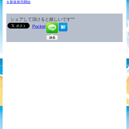
を新規発売開始
シェアして頂けると嬉しいです^^
Pocket