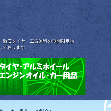
浜！ 激安タイヤ、工賃無料の期間限定特
しております。