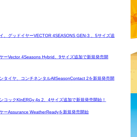
ドイヤーVECTOR 4SEASONS GEN-3 、5サイズ追
tor 4Seasons Hybrid、9サイズ追加で新規発売開
、コンチネンタルAllSeasonContact 2を新規発売開
ックKInERGy 4s 2、4サイズ追加で新規発売開始！
surance WeatherReadyを新規発売開始