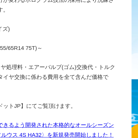
方が変わるホログラム技法の採用により洗練さ
す。
イズ)
/65R14 75T)～
イヤ処理料・エアーバルブ(ゴム)交換代・トルク
タイヤ交換に係わる費用を全て含んだ価格で
ドットJP】にてご覧頂けます。
できるよう開発された本格的なオールシーズン
〈ソルウス 4S HA32〉を新規発売開始しました！