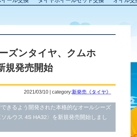
ホイール交換
タイヤホイールセット交換
オイル交
ーズンタイヤ、クムホ
2を新規発売開始
2021/03/10 | category:
新発売《タイヤ》
行できるよう開発された本格的なオールシーズ
2〈ソルウス 4S HA32〉を新規発売開始しまし