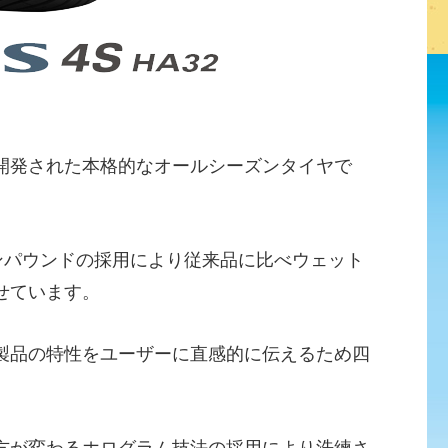
開発された本格的なオールシーズンタイヤで
ンパウンドの採用により従来品に比べウェット
せています。
製品の特性をユーザーに直感的に伝えるため四
。