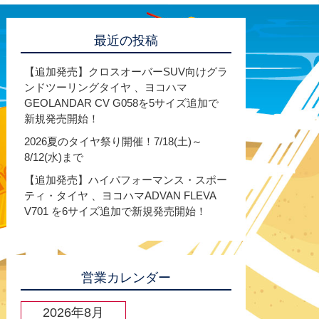
最近の投稿
【追加発売】クロスオーバーSUV向けグラ
ンドツーリングタイヤ 、ヨコハマ
GEOLANDAR CV G058を5サイズ追加で
新規発売開始！
2026夏のタイヤ祭り開催！7/18(土)～
8/12(水)まで
【追加発売】ハイパフォーマンス・スポー
ティ・タイヤ 、ヨコハマADVAN FLEVA
V701 を6サイズ追加で新規発売開始！
営業カレンダー
2026年8月