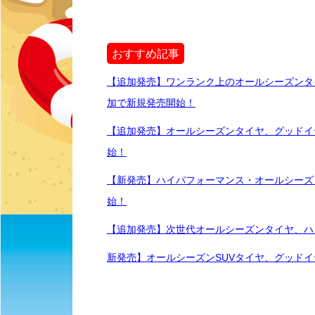
おすすめ記事
【追加発売】ワンランク上のオールシーズンタイ、グッ
加で新規発売開始！
【追加発売】オールシーズンタイヤ、グッドイヤーVec
始！
【新発売】ハイパフォーマンス・オールシーズンタイヤ
始！
【追加発売】次世代オールシーズンタイヤ、ハンコ
新発売】オールシーズンSUVタイヤ、グッドイヤーAs