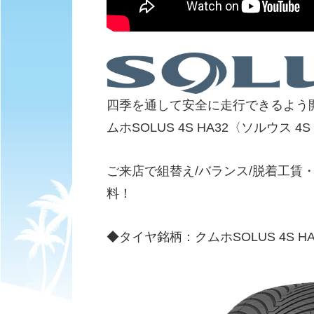
四季を通して安全に走行できるよう
ムホSOLUS 4S HA32〈ソルウス 
ご来店で組替え/バランス/脱着工賃
料！
◆タイヤ銘柄：クムホSOLUS 4S HA