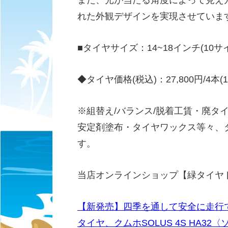
また、光が当たる角度によって見え
れた外観デザインを実現させていま
■タイヤサイズ：14~18インチ(10サ
◆タイヤ価格(税込)：27,800円/4本(155
※組替え/バランス/脱着工賃・廃タ
安定剤塗布・タイヤワックス等々、
す。
当店オンラインショップ【緑タイヤ
【新発売】四季を通して安全に走行
タイヤ、クムホSOLUS 4S HA32