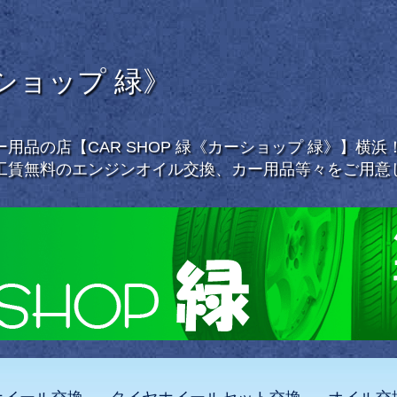
ーショップ 緑》
用品の店【CAR SHOP 緑《カーショップ 緑》】横
工賃無料のエンジンオイル交換、カー用品等々をご用意