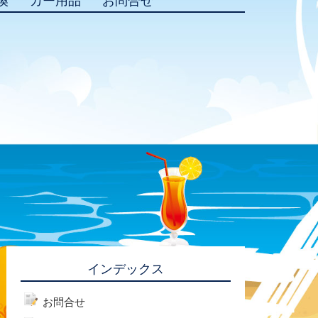
換
カー用品
お問合せ
インデックス
お問合せ