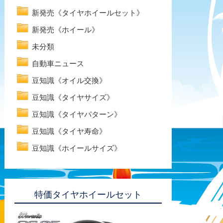
新発売《タイヤホイールセット》
新発売《ホイール》
未分類
自動車ニュース
豆知識《オイル交換》
豆知識《タイヤサイズ》
豆知識《タイヤパターン》
豆知識《タイヤ寿命》
豆知識《ホイールサイズ》
特価タイヤホイールセット