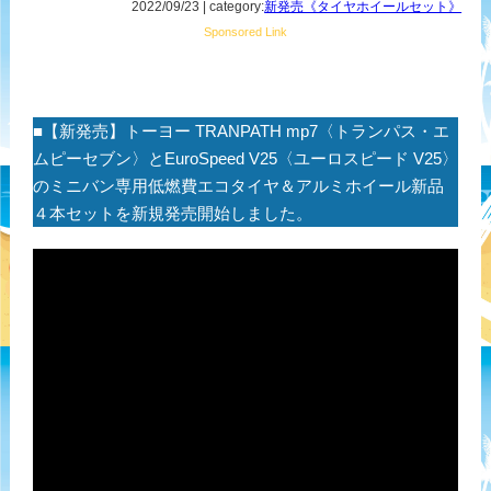
2022/09/23 | category:
新発売《タイヤホイールセット》
Sponsored Link
■【新発売】トーヨー TRANPATH mp7〈トランパス・エ
ムピーセブン〉とEuroSpeed V25〈ユーロスピード V25〉
のミニバン専用低燃費エコタイヤ＆アルミホイール新品
４本セットを新規発売開始しました。