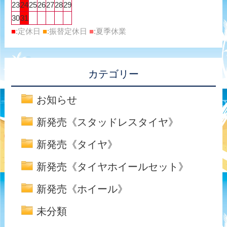
23
24
25
26
27
28
29
30
31
■
:定休日
■
:振替定休日
■
:夏季休業
カテゴリー
お知らせ
新発売《スタッドレスタイヤ》
新発売《タイヤ》
新発売《タイヤホイールセット》
新発売《ホイール》
未分類