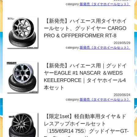
category:
新発売《タイヤホイールセット》
【新発売】ハイエース用タイヤホイ
ールセット、グッドイヤー CARGO
PRO & OFFPERFORMER RT-8
2019/05/29
category:
新発売《タイヤホイールセット》
【新発売】ハイエース用｜グッドイ
ヤーEAGLE #1 NASCAR ＆WEDS
KEELERFORCE｜タイヤホイール4
本セット
2020/06/24
category:
新発売《タイヤホイールセット》
【限定1set】軽自動車用タイヤ＆ド
レスアップホイールセット
〈155/65R14 75S〉グッドイヤーGT-