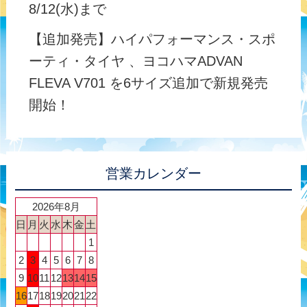
8/12(水)まで
【追加発売】ハイパフォーマンス・スポ
ーティ・タイヤ 、ヨコハマADVAN
FLEVA V701 を6サイズ追加で新規発売
開始！
営業カレンダー
2026年8月
日
月
火
水
木
金
土
1
2
3
4
5
6
7
8
9
10
11
12
13
14
15
16
17
18
19
20
21
22