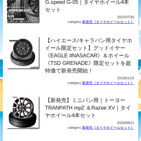
G.speed G-05｜タイヤホイール4本
セット
2021/07/30
category:
新発売《タイヤホイールセット》
【ハイエース/キャラバン用タイヤホ
イール限定セット】グッドイヤー
《EAGLE #NASACAR》＆ホイール
《TSD GRENADE》限定セットを超
特価で新発売開始！
2019/01/23
category:
新発売《タイヤホイールセット》
【新発売】ミニバン用｜トーヨー
TRANPATH mpZ ＆Razee XV｜タイ
ヤホイール4本セット
2020/08/21
category:
新発売《タイヤホイールセット》