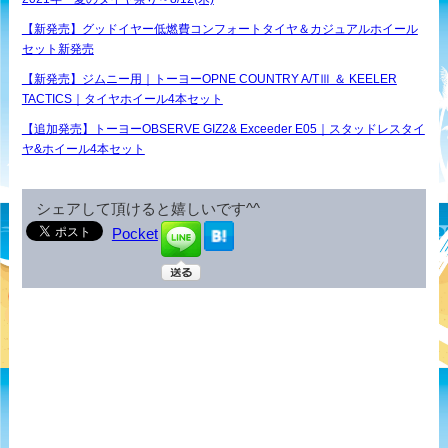
【新発売】グッドイヤー低燃費コンフォートタイヤ＆カジュアルホイール
セット新発売
【新発売】ジムニー用｜トーヨーOPNE COUNTRY A/TⅢ ＆ KEELER
TACTICS｜タイヤホイール4本セット
【追加発売】トーヨーOBSERVE GIZ2& Exceeder E05｜スタッドレスタイ
ヤ&ホイール4本セット
シェアして頂けると嬉しいです^^
Pocket