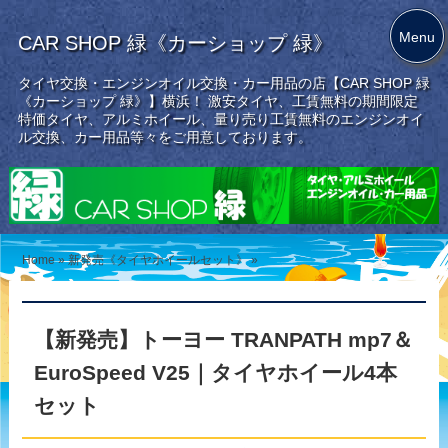
Menu
CAR SHOP 緑《カーショップ 緑》
タイヤ交換・エンジンオイル交換・カー用品の店【CAR SHOP 緑
《カーショップ 緑》】横浜！ 激安タイヤ、工賃無料の期間限定
特価タイヤ、アルミホイール、量り売り工賃無料のエンジンオイ
ル交換、カー用品等々をご用意しております。
Home
»
新発売《タイヤホイールセット》
»
【新発売】トーヨー TRANPATH mp7＆
EuroSpeed V25｜タイヤホイール4本
セット