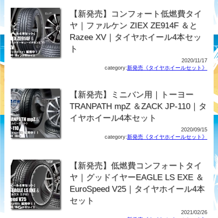
【新発売】コンフォート低燃費タイ
ヤ｜ファルケン ZIEX ZE914F ＆と
Razee XV｜タイヤホイール4本セッ
ト
2020/11/17
category:
新発売《タイヤホイールセット》
【新発売】ミニバン用｜トーヨー
TRANPATH mpZ ＆ZACK JP-110｜タ
イヤホイール4本セット
2020/09/15
category:
新発売《タイヤホイールセット》
【新発売】低燃費コンフォートタイ
ヤ｜グッドイヤーEAGLE LS EXE ＆
EuroSpeed V25｜タイヤホイール4本
セット
2021/02/26