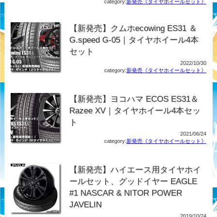
category:
新発売《タイヤホイールセット》
【新発売】クムホecowing ES31 ＆
G.speed G-05｜タイヤホイール4本
セット
2022/10/30
category:
新発売《タイヤホイールセット》
【新発売】ヨコハマ ECOS ES31＆
Razee XV｜タイヤホイール4本セッ
ト
2021/06/24
category:
新発売《タイヤホイールセット》
【新発売】ハイエース用タイヤホイ
ールセット、グッドイヤー EAGLE
#1 NASCAR & NITOR POWER
JAVELIN
2019/10/24