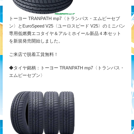
トーヨー TRANPATH mp7〈トランパス・エムピーセブ
ン〉とEuroSpeed V25〈ユーロスピード V25〉のミニバン
専用低燃費エコタイヤ＆アルミホイール新品４本セット
を新規発売開始しました。
ご来店で脱着工賃無料！
◆タイヤ銘柄：トーヨー TRANPATH mp7〈トランパス・
エムピーセブン〉