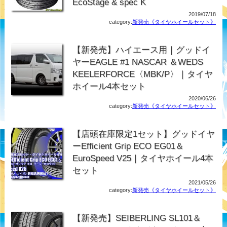
EcoStage & spec K
2019/07/18
category:
新発売《タイヤホイールセット》
【新発売】ハイエース用｜グッドイ
ヤーEAGLE #1 NASCAR ＆WEDS
KEELERFORCE〈MBK/P〉｜タイヤ
ホイール4本セット
2020/06/26
category:
新発売《タイヤホイールセット》
【店頭在庫限定1セット】グッドイヤ
ーEfficient Grip ECO EG01＆
EuroSpeed V25｜タイヤホイール4本
セット
2021/05/26
category:
新発売《タイヤホイールセット》
【新発売】SEIBERLING SL101＆