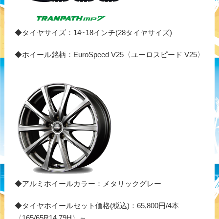
◆タイヤサイズ：14~18インチ(28タイヤサイズ)
◆ホイール銘柄：EuroSpeed V25〈ユーロスピード V25〉
◆アルミホイールカラー：メタリックグレー
◆タイヤホイールセット価格(税込)：65,800円/4本
〈165/65R14 79H〉～