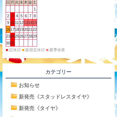
日
月
火
水
木
金
土
1
2
3
4
5
6
7
8
9
10
11
12
13
14
15
16
17
18
19
20
21
22
23
24
25
26
27
28
29
30
31
■
:定休日
■
:振替定休日
■
:夏季休業
カテゴリー
お知らせ
新発売《スタッドレスタイヤ》
新発売《タイヤ》