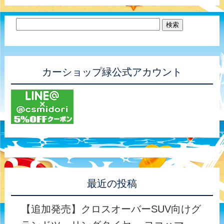
カーショップ緑公式アカウント
最近の投稿
【追加発売】クロスオーバーSUV向けグ