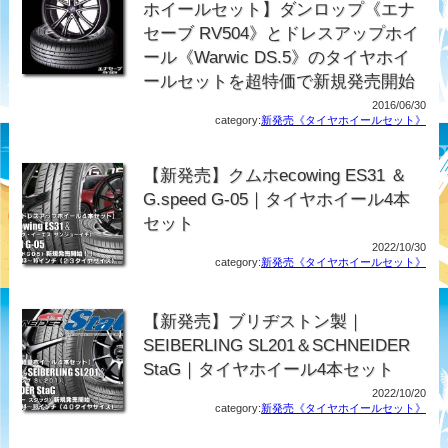
ホイールセット】ダンロップ《エナ
セーブ RV504》とドレスアップホイ
ール《Warwic DS.5》のタイヤホイ
ールセットを超特価で新規発売開始
2016/06/30
category:
新発売《タイヤホイールセット》
【新発売】クムホecowing ES31 ＆
G.speed G-05｜タイヤホイール4本
セット
2022/10/30
category:
新発売《タイヤホイールセット》
【新発売】ブリヂストン製｜
SEIBERLING SL201＆SCHNEIDER
StaG｜タイヤホイール4本セット
2022/10/20
category:
新発売《タイヤホイールセット》