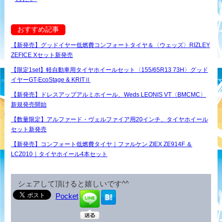
おすすめ記事
【新発売】グッドイヤー低燃費コンフォートタイヤ＆〈ウェッズ〉RIZLEY
ZEFICE Xセット新発売
【限定1set】軽自動車用タイヤホイールセット〈155/65R13 73H〉グッド
イヤーGT-EcoStage & KRITⅡ
【新発売】ドレスアップアルミホイール、Weds LEONIS VT〈BMCMC〉
新規発売開始
【数量限定】アルファード・ヴェルファイア用20インチ、タイヤホイール
セット新発売
【新発売】コンフォート低燃費タイヤ｜ファルケン ZIEX ZE914F ＆
LCZ010｜タイヤホイール4本セット
シェアして頂けると嬉しいです^^
Pocket