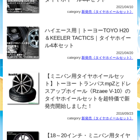
2021/04/10
category:
新発売《タイヤホイールセット》
ハイエース用｜トーヨーTOYO H20
＆KEELER TACTICS｜タイヤホイー
ル4本セット
2021/04/20
category:
新発売《タイヤホイールセット》
【ミニバン用タイヤホイールセッ
ト】トーヨー トランパスmpZとドレ
スアップホイール《Rzaee V-10》の
タイヤホイールセットを超特価で新
発売開始しました！
2016/09/23
category:
新発売《タイヤホイールセット》
【18～20インチ・ミニバン用タイヤ