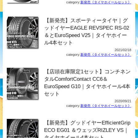
category:
新発売《タイヤホイールセット》
【新発売】スポーティータイヤ｜グ
ッドイヤーEAGLE REVSPEC RS-02
＆とEuroSpeed V25｜タイヤホイー
ル4本セット
2021/02/18
category:
新発売《タイヤホイールセット》
【店頭在庫限定1セット】コンチネン
タルComfortContact CC6＆
EuroSpeed G10｜タイヤホイール4本
セット
2020/09/21
category:
新発売《タイヤホイールセット》
【新発売】グッドイヤーEfficientGrip
ECO EG01 ＆ウェッズRIZLEY VS｜
タイヤホイール4本セット