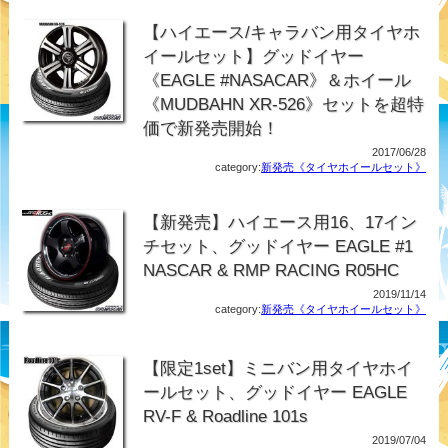
【ハイエース/キャラバン用タイヤホ
イールセット】グッドイヤー
《EAGLE #NASACAR》＆ホイール
《MUDBAHN XR-526》セットを超特
価で新発売開始！
2017/06/28
category:
新発売《タイヤホイールセット》
【新発売】ハイエース用16、17イン
チセット、グッドイヤー EAGLE #1
NASCAR & RMP RACING R05HC
2019/11/14
category:
新発売《タイヤホイールセット》
【限定1set】ミニバン用タイヤホイ
ールセット、グッドイヤー EAGLE
RV-F & Roadline 101s
2019/07/04