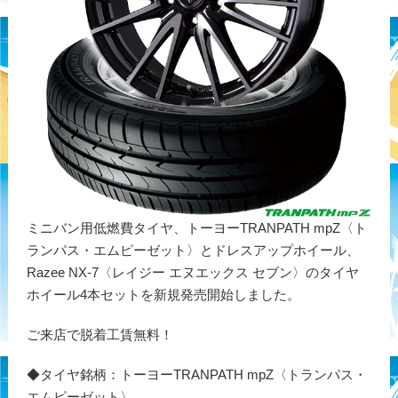
ミニバン用低燃費タイヤ、トーヨーTRANPATH mpZ〈ト
ランパス・エムピーゼット〉とドレスアップホイール、
Razee NX-7〈レイジー エヌエックス セブン〉のタイヤ
ホイール4本セットを新規発売開始しました。
ご来店で脱着工賃無料！
◆タイヤ銘柄：トーヨーTRANPATH mpZ〈トランパス・
エムピーゼット〉