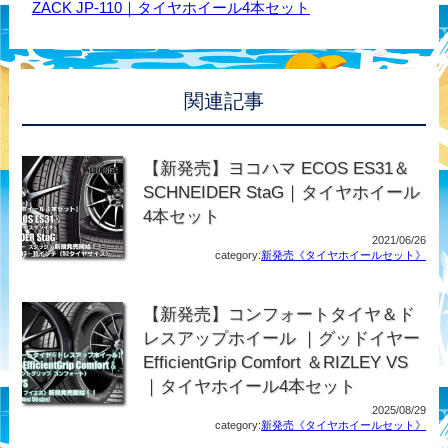
ZACK JP-110｜タイヤホイール4本セット
関連記事
【新発売】ヨコハマ ECOS ES31＆
SCHNEIDER StaG｜タイヤホイール
4本セット
2021/06/26
category:
新発売《タイヤホイールセット》
【新発売】コンフォートタイヤ＆ド
レスアップホイール ｜グッドイヤー
EfficientGrip Comfort ＆RIZLEY VS
｜タイヤホイール4本セット
2025/08/29
category:
新発売《タイヤホイールセット》