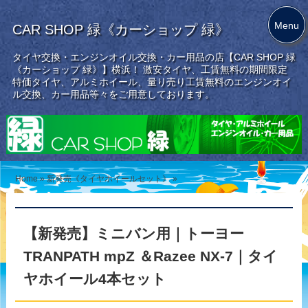
Menu
CAR SHOP 緑《カーショップ 緑》
タイヤ交換・エンジンオイル交換・カー用品の店【CAR SHOP 緑
《カーショップ 緑》】横浜！ 激安タイヤ、工賃無料の期間限定
特価タイヤ、アルミホイール、量り売り工賃無料のエンジンオイ
ル交換、カー用品等々をご用意しております。
Home
»
新発売《タイヤホイールセット》
»
【新発売】ミニバン用｜トーヨー
TRANPATH mpZ ＆Razee NX-7｜タイ
ヤホイール4本セット