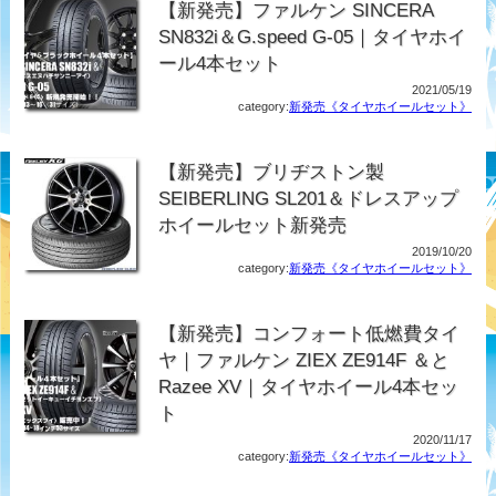
【新発売】ファルケン SINCERA
SN832i＆G.speed G-05｜タイヤホイ
ール4本セット
2021/05/19
category:
新発売《タイヤホイールセット》
【新発売】ブリヂストン製
SEIBERLING SL201＆ドレスアップ
ホイールセット新発売
2019/10/20
category:
新発売《タイヤホイールセット》
【新発売】コンフォート低燃費タイ
ヤ｜ファルケン ZIEX ZE914F ＆と
Razee XV｜タイヤホイール4本セッ
ト
2020/11/17
category:
新発売《タイヤホイールセット》