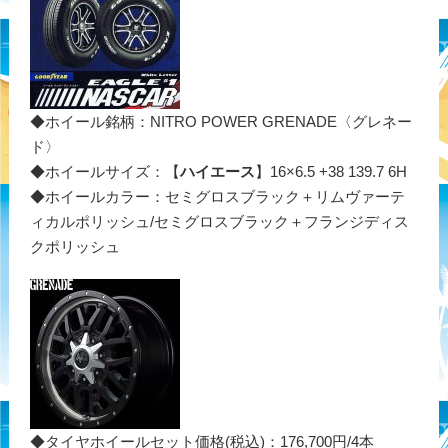
◆ホイール銘柄：NITRO POWER GRENADE〈グレネー
ド〉
◆ホイールサイズ：【
ハイエース
】16×6.5 +38 139.7 6H
◆ホイールカラー：セミグロスブラック＋リムヴァーテ
ィカルポリッシュ/セミグロスブラック＋フランジディス
クポリッシュ
◆タイヤホイールセット価格(税込)：176,700円/4本