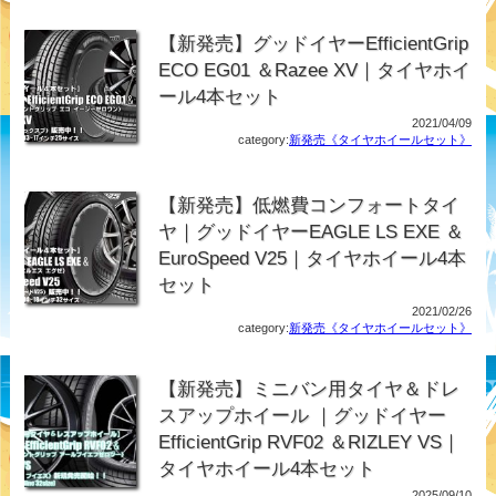
【新発売】グッドイヤーEfficientGrip
ECO EG01 ＆Razee XV｜タイヤホイ
ール4本セット
2021/04/09
category:
新発売《タイヤホイールセット》
【新発売】低燃費コンフォートタイ
ヤ｜グッドイヤーEAGLE LS EXE ＆
EuroSpeed V25｜タイヤホイール4本
セット
2021/02/26
category:
新発売《タイヤホイールセット》
【新発売】ミニバン用タイヤ＆ドレ
スアップホイール ｜グッドイヤー
EfficientGrip RVF02 ＆RIZLEY VS｜
タイヤホイール4本セット
2025/09/10