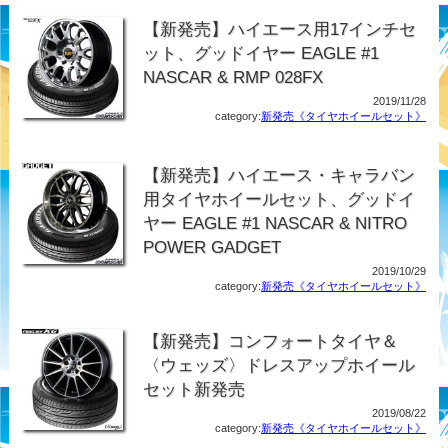
【新発売】ハイエース用17インチセ
ット、グッドイヤー EAGLE #1
NASCAR & RMP 028FX
2019/11/28
category:
新発売《タイヤホイールセット》
【新発売】ハイエース・キャラバン
用タイヤホイールセット、グッドイ
ヤー EAGLE #1 NASCAR & NITRO
POWER GADGET
2019/10/29
category:
新発売《タイヤホイールセット》
【新発売】コンフォートタイヤ＆
〈ウェッズ〉ドレスアップホイール
セット新発売
2019/08/22
category:
新発売《タイヤホイールセット》