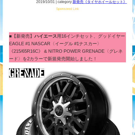
2019/10/31 | category:
新発売《タイヤホイールセット》
Sponsored Link
■【新発売】
ハイエース
用16インチセット、グッドイヤー
EAGLE #1 NASCAR〈イーグル #1ナスカー〉
《215/65R16C》 & NITRO POWER GRENADE〈グレネ
ード〉を2カラーで新規発売開始しました！