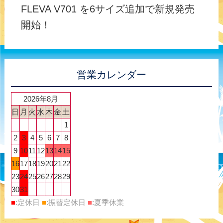
FLEVA V701 を6サイズ追加で新規発売
開始！
営業カレンダー
2026年8月
日
月
火
水
木
金
土
1
2
3
4
5
6
7
8
9
10
11
12
13
14
15
16
17
18
19
20
21
22
23
24
25
26
27
28
29
30
31
■
:定休日
■
:振替定休日
■
:夏季休業