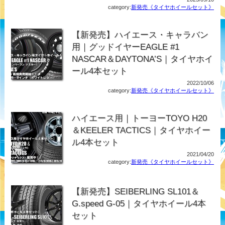
category:
新発売《タイヤホイールセット》
【新発売】ハイエース・キャラバン
用｜グッドイヤーEAGLE #1
NASCAR＆DAYTONA’S｜タイヤホイ
ール4本セット
2022/10/06
category:
新発売《タイヤホイールセット》
ハイエース用｜トーヨーTOYO H20
＆KEELER TACTICS｜タイヤホイー
ル4本セット
2021/04/20
category:
新発売《タイヤホイールセット》
【新発売】SEIBERLING SL101＆
G.speed G-05｜タイヤホイール4本
セット