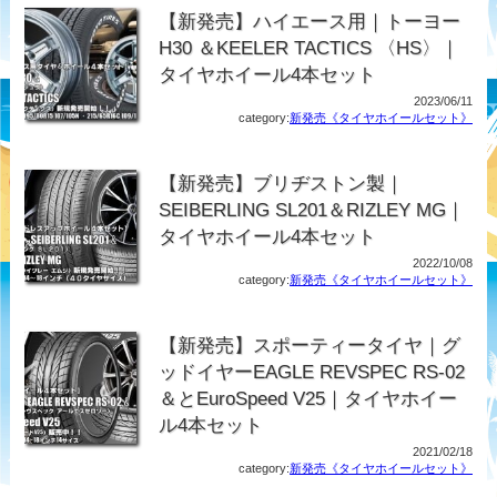
【新発売】ハイエース用｜トーヨー
H30 ＆KEELER TACTICS 〈HS〉｜
タイヤホイール4本セット
2023/06/11
category:
新発売《タイヤホイールセット》
【新発売】ブリヂストン製｜
SEIBERLING SL201＆RIZLEY MG｜
タイヤホイール4本セット
2022/10/08
category:
新発売《タイヤホイールセット》
【新発売】スポーティータイヤ｜グ
ッドイヤーEAGLE REVSPEC RS-02
＆とEuroSpeed V25｜タイヤホイー
ル4本セット
2021/02/18
category:
新発売《タイヤホイールセット》