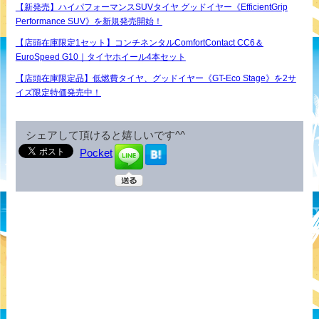
【新発売】ハイパフォーマンスSUVタイヤ グッドイヤー《EfficientGrip
Performance SUV》を新規発売開始！
【店頭在庫限定1セット】コンチネンタルComfortContact CC6＆
EuroSpeed G10｜タイヤホイール4本セット
【店頭在庫限定品】低燃費タイヤ、グッドイヤー《GT-Eco Stage》を2サ
イズ限定特価発売中！
シェアして頂けると嬉しいです^^
Pocket