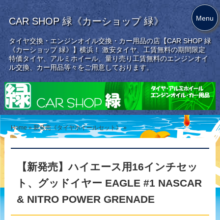
Menu
CAR SHOP 緑《カーショップ 緑》
タイヤ交換・エンジンオイル交換・カー用品の店【CAR SHOP 緑
《カーショップ 緑》】横浜！ 激安タイヤ、工賃無料の期間限定
特価タイヤ、アルミホイール、量り売り工賃無料のエンジンオイ
ル交換、カー用品等々をご用意しております。
Home
»
新発売《タイヤホイールセット》
»
【新発売】ハイエース用16インチセッ
ト、グッドイヤー EAGLE #1 NASCAR
& NITRO POWER GRENADE