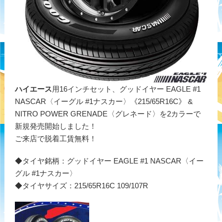
ハイエース
用16インチセット、グッドイヤー EAGLE #1
NASCAR〈イーグル #1ナスカー〉《215/65R16C》 &
NITRO POWER GRENADE〈グレネード〉を2カラーで
新規発売開始しました！
ご来店で脱着工賃無料！
◆タイヤ銘柄：グッドイヤー EAGLE #1 NASCAR〈イー
グル #1ナスカー〉
◆タイヤサイズ：215/65R16C 109/107R