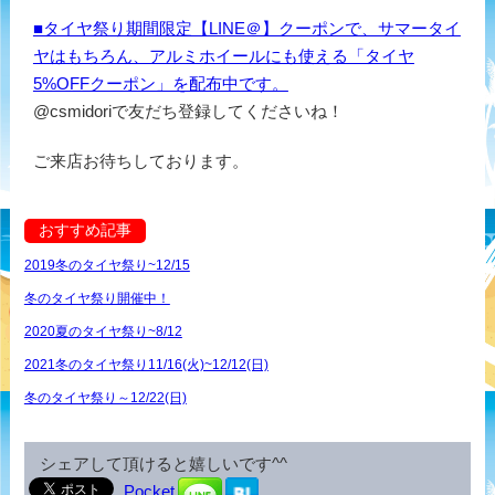
■タイヤ祭り期間限定【LINE＠】クーポンで、サマータイ
ヤはもちろん、アルミホイールにも使える「タイヤ
5%OFFクーポン」を配布中です。
@csmidoriで友だち登録してくださいね！
ご来店お待ちしております。
おすすめ記事
2019冬のタイヤ祭り~12/15
冬のタイヤ祭り開催中！
2020夏のタイヤ祭り~8/12
2021冬のタイヤ祭り11/16(火)~12/12(日)
冬のタイヤ祭り～12/22(日)
シェアして頂けると嬉しいです^^
Pocket