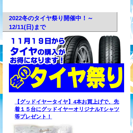
2022冬のタイヤ祭り開催中！～
12/11(日)まで
【グッドイヤータイヤ】4本お買上げで、先
着１５台にグッドイヤーオリジナルTシャツ
等プレゼント！