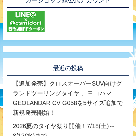
カーショップ緑公式アカウント
最近の投稿
【追加発売】クロスオーバーSUV向けグ
ランドツーリングタイヤ 、ヨコハマ
GEOLANDAR CV G058を5サイズ追加で
新規発売開始！
2026夏のタイヤ祭り開催！7/18(土)～
8/12(水)まで