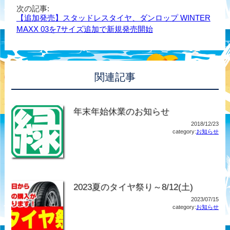
次の記事:
【追加発売】スタッドレスタイヤ、ダンロップ WINTER
MAXX 03を7サイズ追加で新規発売開始
関連記事
年末年始休業のお知らせ
2018/12/23
category:
お知らせ
2023夏のタイヤ祭り～8/12(土)
2023/07/15
category:
お知らせ