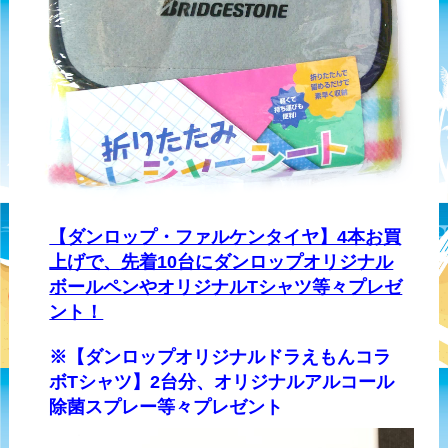
【ダンロップ・ファルケンタイヤ】4本お買
上げで、先着10台にダンロップオリジナル
ボールペンやオリジナルTシャツ等々プレゼ
ント！
※【ダンロップオリジナルドラえもんコラ
ボTシャツ】2台分、オリジナルアルコール
除菌スプレー等々プレゼント