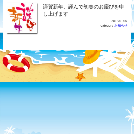
謹賀新年、謹んで初春のお慶びを申
し上げます
2018/01/07
category:
お知らせ