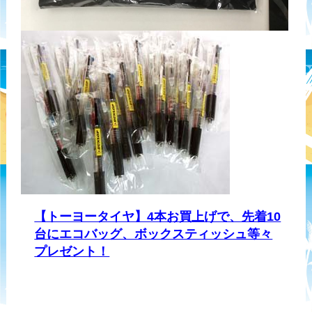
【トーヨータイヤ】4本お買上げで、先着10
台にエコバッグ、ボックスティッシュ等々
プレゼント！