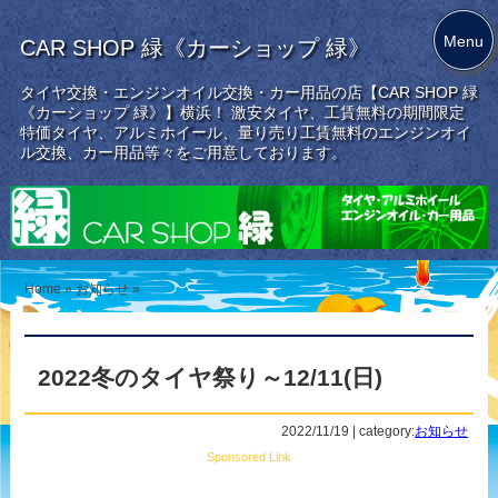
Menu
CAR SHOP 緑《カーショップ 緑》
タイヤ交換・エンジンオイル交換・カー用品の店【CAR SHOP 緑
《カーショップ 緑》】横浜！ 激安タイヤ、工賃無料の期間限定
特価タイヤ、アルミホイール、量り売り工賃無料のエンジンオイ
ル交換、カー用品等々をご用意しております。
Home
»
お知らせ
»
2022冬のタイヤ祭り～12/11(日)
2022/11/19 | category:
お知らせ
Sponsored Link