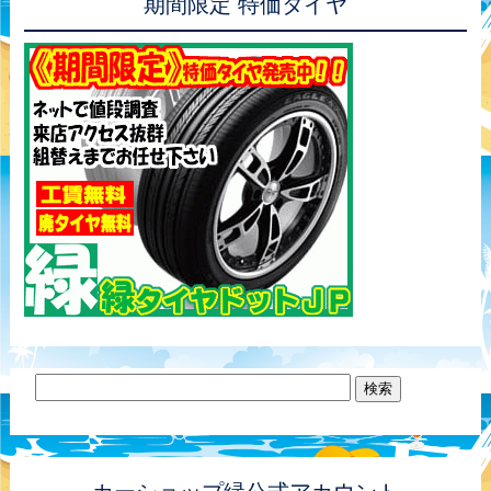
期間限定 特価タイヤ