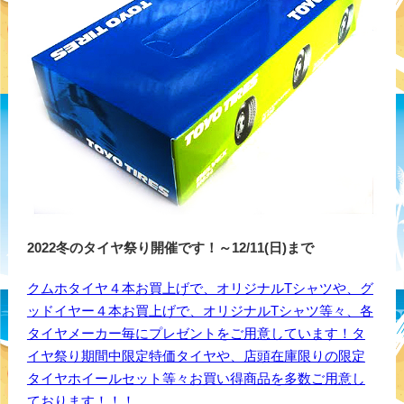
2022冬のタイヤ祭り開催です！～12/11(日)まで
クムホタイヤ４本お買上げで、オリジナルTシャツや、グ
ッドイヤー４本お買上げで、オリジナルTシャツ等々、各
タイヤメーカー毎にプレゼントをご用意しています！タ
イヤ祭り期間中限定特価タイヤや、店頭在庫限りの限定
タイヤホイールセット等々お買い得商品を多数ご用意し
ております！！！