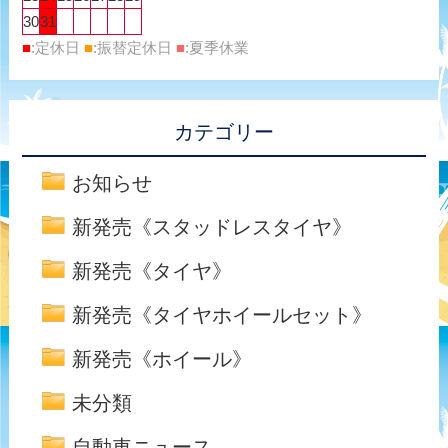
30
31
■
:定休日
■
:振替定休日
■
:夏季休業
カテゴリー
お知らせ
新発売《スタッドレスタイヤ》
新発売《タイヤ》
新発売《タイヤホイールセット》
新発売《ホイール》
未分類
自動車ニュース