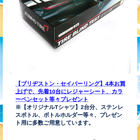
【ブリヂストン・セイバーリング】4本お買
上げで、先着10台にレジャーシート、カラ
ーペンセット等々プレゼント
※【オリジナルTシャツ】2台分、ステンレ
スボトル、ボトルホルダー等々、プレゼン
ト用に多数ご用意しています。