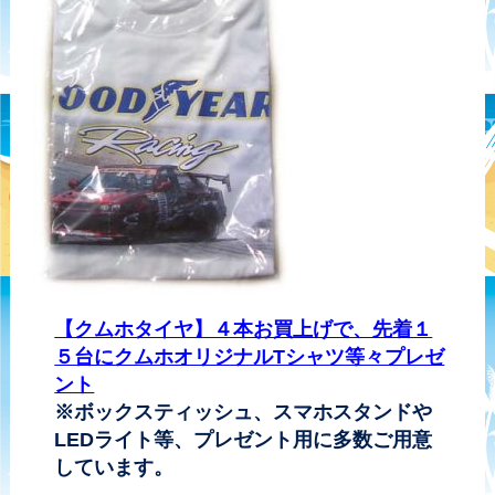
【クムホタイヤ】４本お買上げで、先着１
５台にクムホオリジナルTシャツ等々プレゼ
ント
※ボックスティッシュ、スマホスタンドや
LEDライト等、プレゼント用に多数ご用意
しています。