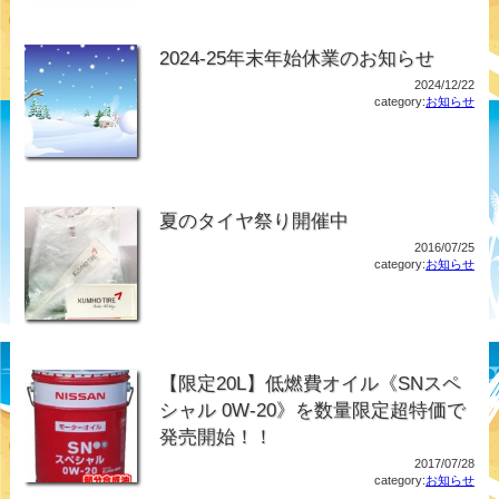
2024-25年末年始休業のお知らせ
2024/12/22
category:
お知らせ
夏のタイヤ祭り開催中
2016/07/25
category:
お知らせ
【限定20L】低燃費オイル《SNスペ
シャル 0W-20》を数量限定超特価で
発売開始！！
2017/07/28
category:
お知らせ