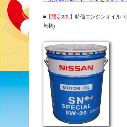
■
【限定20L】
特価エンジンオイル《SN
無料)