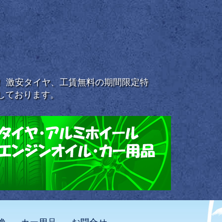
浜！ 激安タイヤ、工賃無料の期間限定特
しております。