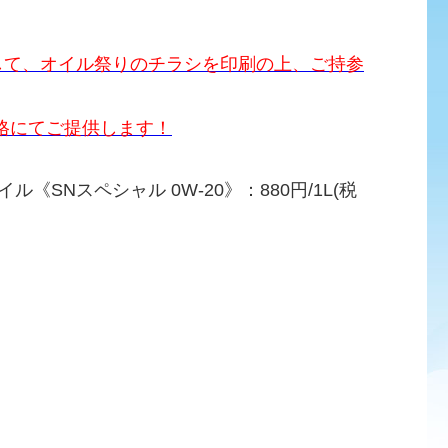
して、オイル祭りのチラシを印刷の上、ご持参
格にてご提供します！
《SNスペシャル 0W-20》：880円/1L(税