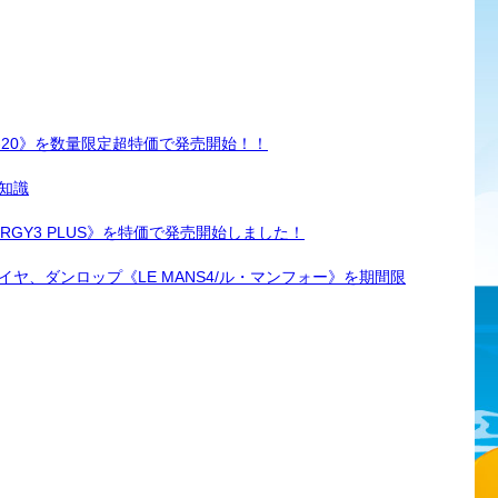
W-20》を数量限定超特価で発売開始！！
知識
RGY3 PLUS》を特価で発売開始しました！
ヤ、ダンロップ《LE MANS4/ル・マンフォー》を期間限