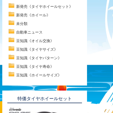
新発売《タイヤホイールセット》
新発売《ホイール》
未分類
自動車ニュース
豆知識《オイル交換》
豆知識《タイヤサイズ》
豆知識《タイヤパターン》
豆知識《タイヤ寿命》
豆知識《ホイールサイズ》
特価タイヤホイールセット