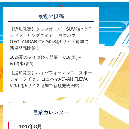
最近の投稿
【追加発売】クロスオーバーSUV向けグラ
ンドツーリングタイヤ 、ヨコハマ
GEOLANDAR CV G058を5サイズ追加で
新規発売開始！
2026夏のタイヤ祭り開催！7/18(土)～
8/12(水)まで
【追加発売】ハイパフォーマンス・スポー
ティ・タイヤ 、ヨコハマADVAN FLEVA
V701 を6サイズ追加で新規発売開始！
営業カレンダー
2026年8月