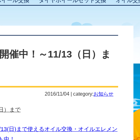
ホイール交換
タイヤホイールセット交換
オイル交
催中！～11/13（日）ま
2016/11/04 | category:
お知らせ
（日）まで
11/13(日)まで使えるオイル交換・オイルエレメン
ト中！