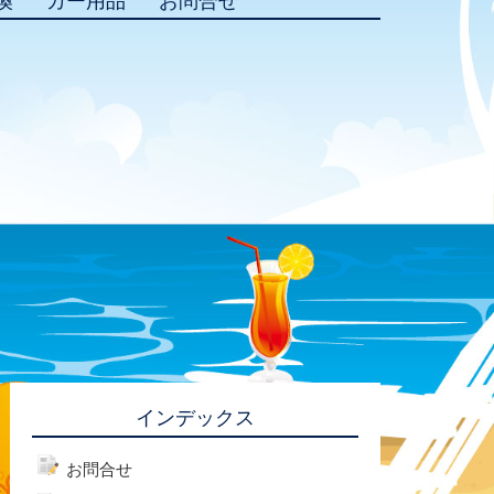
換
カー用品
お問合せ
インデックス
お問合せ