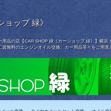
ーショップ 緑》
用品の店【CAR SHOP 緑《カーショップ 緑》】横
工賃無料のエンジンオイル交換、カー用品等々をご用意