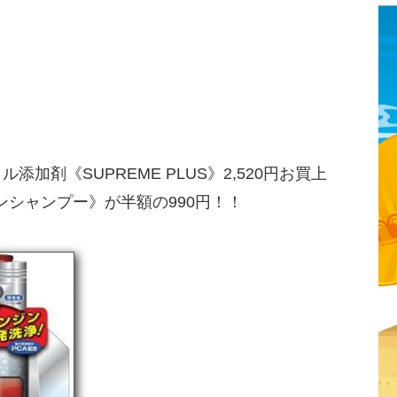
添加剤《SUPREME PLUS》2,520円お買上
シャンプー》が半額の990円！！