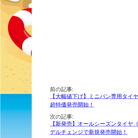
前の記事:
【大幅値下げ】ミニバン専用タイヤト
超特価発売開始！
次の記事:
【新発売】オールシーズンタイヤ《グッドイヤ
デルチェンジで新規発売開始！