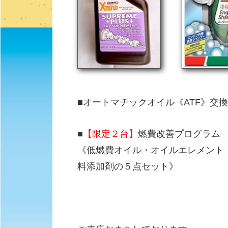
■オートマチックオイル《ATF》交換20
■
【限定２台】
燃費改善プログラム
《低燃費オイル・オイルエレメント
料添加剤の５点セット》