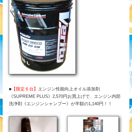
■
【限定６台】
エンジン性能向上オイル添加剤
《SUPREME PLUS》2,570円お買上げで、エンジン内部
洗浄剤《エンジンシャンプー》が半額の1,140円！！