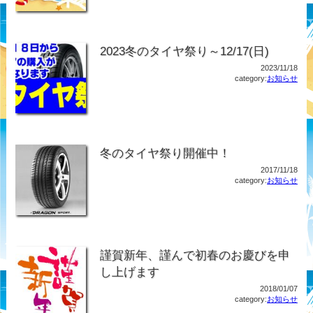
2023冬のタイヤ祭り～12/17(日)
2023/11/18
category:
お知らせ
冬のタイヤ祭り開催中！
2017/11/18
category:
お知らせ
謹賀新年、謹んで初春のお慶びを申
し上げます
2018/01/07
category:
お知らせ