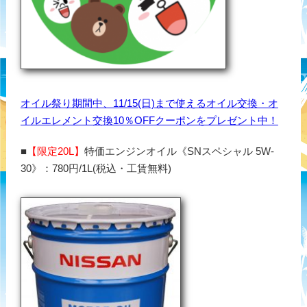
オイル祭り期間中、11/15(日)まで使えるオイル交換・オ
イルエレメント交換10％OFFクーポンをプレゼント中！
■
【限定20L】
特価エンジンオイル《SNスペシャル 5W-
30》：780円/1L(税込・工賃無料)