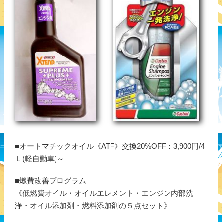
■オートマチックオイル《ATF》交換20%OFF：3,900円/4
Ｌ(軽自動車)～
■燃費改善プログラム
《低燃費オイル・オイルエレメント・エンジン内部洗
浄・オイル添加剤・燃料添加剤の５点セット》