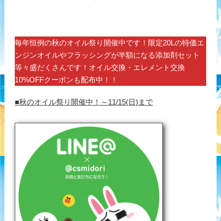
毎年恒例の秋のオイル祭り開催中です！限定20Lの特価エ
ンジンオイルやフラッシングが半額になる添加剤セット
等々盛だくさんです！オイル交換・エレメント交換
10%OFFクーポンも配布中！！
■秋のオイル祭り開催中！～11/15(日)まで