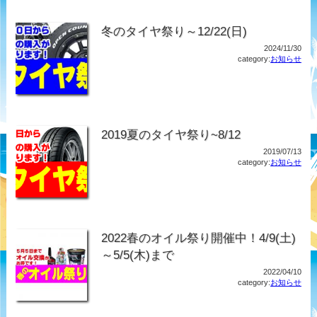
冬のタイヤ祭り～12/22(日)
2024/11/30
category:
お知らせ
2019夏のタイヤ祭り~8/12
2019/07/13
category:
お知らせ
2022春のオイル祭り開催中！4/9(土)
～5/5(木)まで
2022/04/10
category:
お知らせ