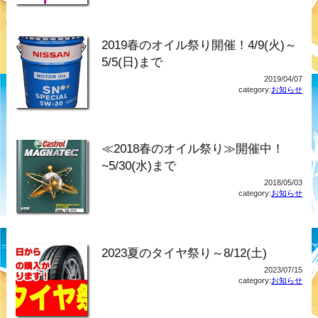
2019春のオイル祭り開催！4/9(火)～
5/5(日)まで
2019/04/07
category:
お知らせ
≪2018春のオイル祭り≫開催中！
~5/30(水)まで
2018/05/03
category:
お知らせ
2023夏のタイヤ祭り～8/12(土)
2023/07/15
category:
お知らせ