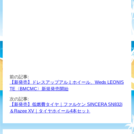
前の記事:
【新発売】ドレスアップアルミホイール、Weds LEONIS
TE〈BMCMC〉新規発売開始
次の記事:
【新発売】低燃費タイヤ｜ファルケン SINCERA SN832i
＆Razee XV｜タイヤホイール4本セット