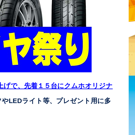
上げで、先着１５台にクムホオリジナ
ツやLEDライト等、プレゼント用に多