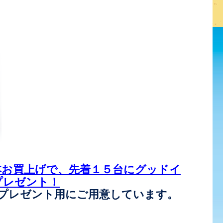
本お買上げで、先着１５台にグッドイ
プレゼント！
プレゼント用にご用意しています。