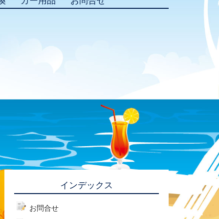
換
カー用品
お問合せ
インデックス
お問合せ