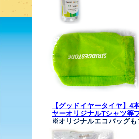
【グッドイヤータイヤ】4
ヤーオリジナルTシャツ等
※オリジナルエコバッグも