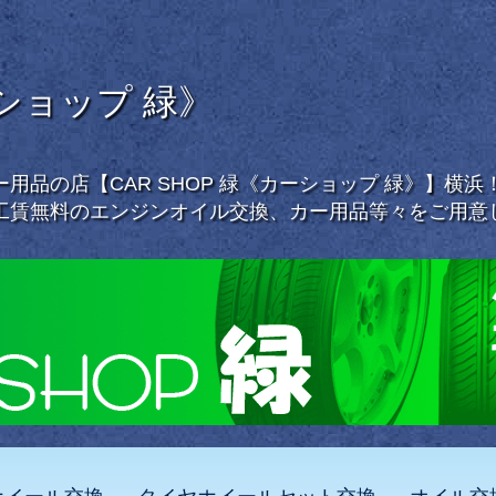
ーショップ 緑》
用品の店【CAR SHOP 緑《カーショップ 緑》】横
工賃無料のエンジンオイル交換、カー用品等々をご用意