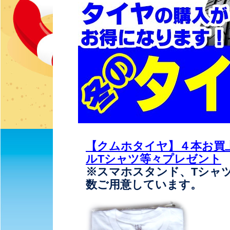
【クムホタイヤ】４本お買
ルTシャツ等々プレゼント
※スマホスタンド、Tシャ
数ご用意しています。