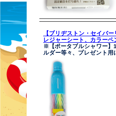
【ブリヂストン・セイバーリ
レジャーシート、カラーペ
※【ポータブルシャワー】
ルダー等々、プレゼント用