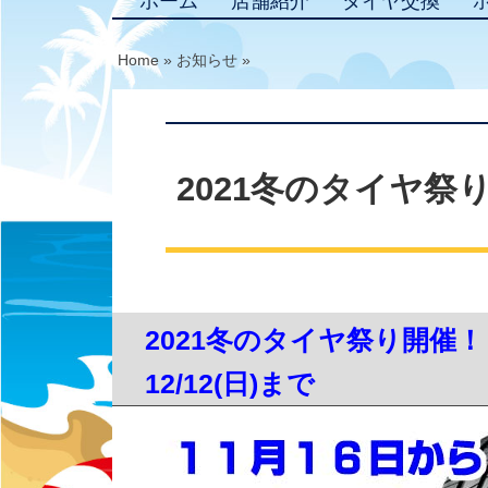
ホーム
店舗紹介
タイヤ交換
Home
»
お知らせ
»
2021冬のタイヤ祭り11/
2021冬のタイヤ祭り開催！
12/12(日)まで