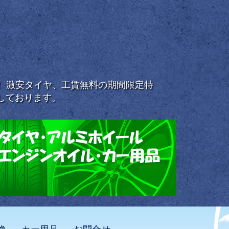
浜！ 激安タイヤ、工賃無料の期間限定特
しております。