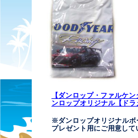
【ダンロップ・ファルケン
ンロップオリジナル【ドラ
※ダンロップオリジナルボ
プレゼント用にご用意して