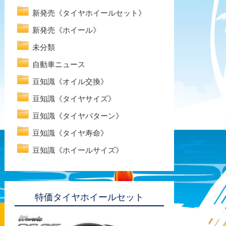
新発売《タイヤホイールセット》
新発売《ホイール》
未分類
自動車ニュース
豆知識《オイル交換》
豆知識《タイヤサイズ》
豆知識《タイヤパターン》
豆知識《タイヤ寿命》
豆知識《ホイールサイズ》
特価タイヤホイールセット