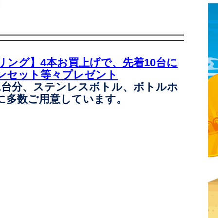
ング】4本お買上げで、先着10台に
ンセット等々プレゼント
1台分、ステンレスボトル、ボトルホ
に多数ご用意しています。