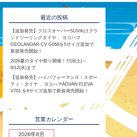
最近の投稿
【追加発売】クロスオーバーSUV向けグラ
ンドツーリングタイヤ 、ヨコハマ
GEOLANDAR CV G058を5サイズ追加で
新規発売開始！
2026夏のタイヤ祭り開催！7/18(土)～
8/12(水)まで
【追加発売】ハイパフォーマンス・スポー
ティ・タイヤ 、ヨコハマADVAN FLEVA
V701 を6サイズ追加で新規発売開始！
営業カレンダー
2026年8月