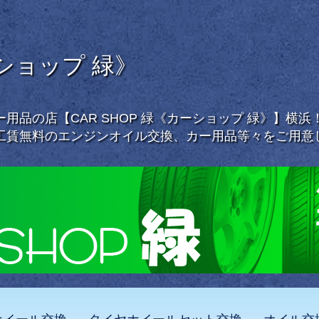
ーショップ 緑》
用品の店【CAR SHOP 緑《カーショップ 緑》】横
工賃無料のエンジンオイル交換、カー用品等々をご用意