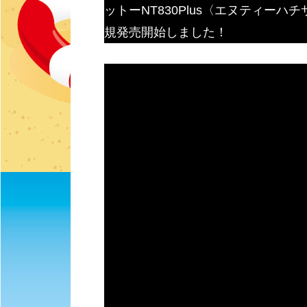
ットーNT830Plus〈エヌティー
規発売開始しました！