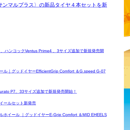
ハチサンマルプラス〉の新品タイヤ４本セットを新
ンコックVentus Prime4 、3サイズ追加で新規発売開
ーEfficientGrip Comfort ＆G.speed G-07
rato P7、33サイズ追加で新規発売開始！
イールセット新発売
 ｜グッドイヤーE-Grip Comfort ＆MID EHEELS