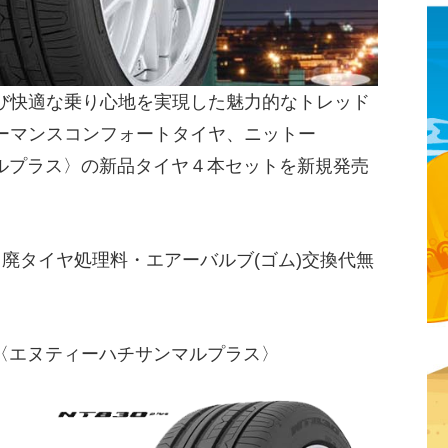
び快適な乗り心地を実現した魅力的なトレッド
ーマンスコンフォートタイヤ、ニットー
ンマルプラス〉の新品タイヤ４本セットを新規発売
・廃タイヤ処理料・エアーバルブ(ゴム)交換代無
us〈エヌティーハチサンマルプラス〉