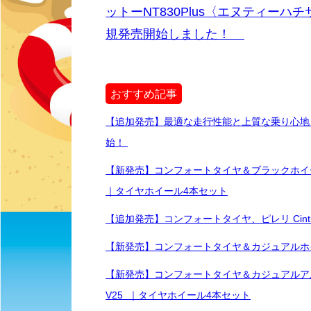
ットーNT830Plus〈エヌティー
規発売開始しました！
おすすめ記事
【追加発売】最適な走行性能と上質な乗り心地 、ハ
始！
【新発売】コンフォートタイヤ＆ブラックホイール｜グッドイヤ
｜タイヤホイール4本セット
【追加発売】コンフォートタイヤ、ピレリ Cintu
【新発売】コンフォートタイヤ＆カジュアルホ
【新発売】コンフォートタイヤ＆カジュアルアルホイール
V25 ｜タイヤホイール4本セット