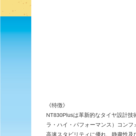
《特徴》
NT830Plusは革新的なタイヤ設
ラ・ハイ・パフォーマンス）コンフ
高速スタビリティに優れ、静粛性及