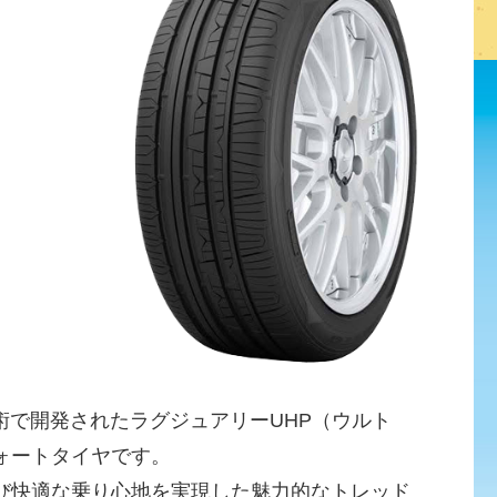
計技術で開発されたラグジュアリーUHP（ウルト
ォートタイヤです。
び快適な乗り心地を実現した魅力的なトレッド