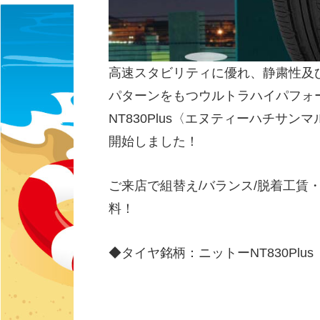
高速スタビリティに優れ、静粛性及
パターンをもつウルトラハイパフォ
NT830Plus〈エヌティーハチサ
開始しました！
ご来店で組替え/バランス/脱着工賃
料！
◆タイヤ銘柄：ニットーNT830Pl