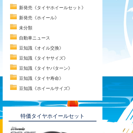
新発売《タイヤホイールセット》
新発売《ホイール》
未分類
自動車ニュース
豆知識《オイル交換》
豆知識《タイヤサイズ》
豆知識《タイヤパターン》
豆知識《タイヤ寿命》
豆知識《ホイールサイズ》
特価タイヤホイールセット