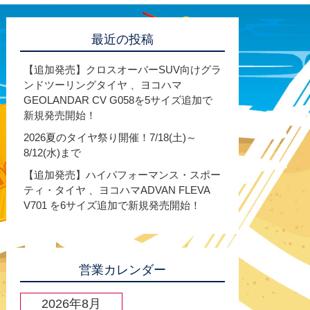
最近の投稿
【追加発売】クロスオーバーSUV向けグラ
ンドツーリングタイヤ 、ヨコハマ
GEOLANDAR CV G058を5サイズ追加で
新規発売開始！
2026夏のタイヤ祭り開催！7/18(土)～
8/12(水)まで
【追加発売】ハイパフォーマンス・スポー
ティ・タイヤ 、ヨコハマADVAN FLEVA
V701 を6サイズ追加で新規発売開始！
営業カレンダー
2026年8月