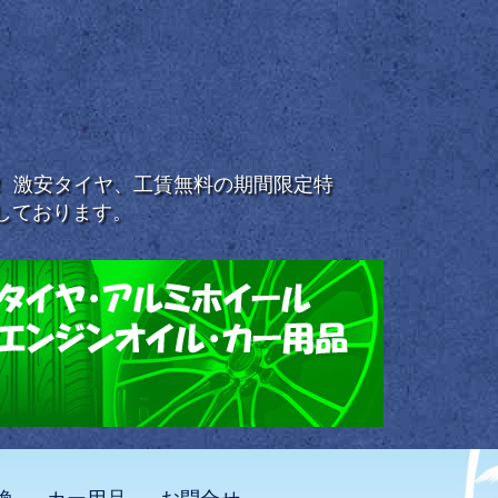
浜！ 激安タイヤ、工賃無料の期間限定特
しております。