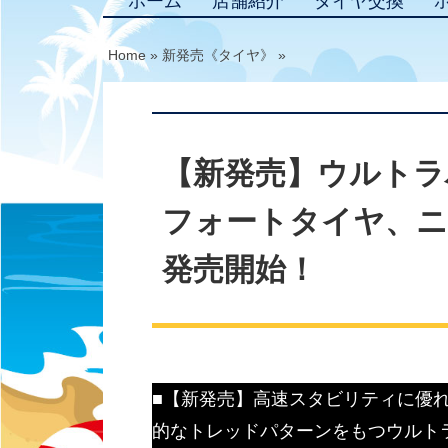
ホーム
店舗紹介
タイヤ交換
Home
»
新発売《タイヤ》
»
【新発売】ウルトラ
フォートタイヤ、ニッ
発売開始！
■【新発売】高速スタビリティに優
的なトレッドパターンをもつウルト