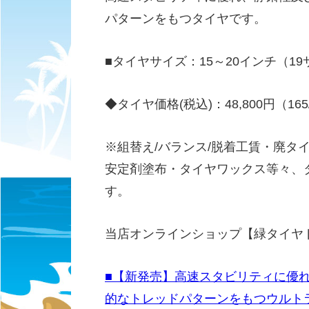
パターンをもつタイヤです。
■タイヤサイズ：15～20インチ（1
◆タイヤ価格(税込)：48,800円（165/
※組替え/バランス/脱着工賃・廃タ
安定剤塗布・タイヤワックス等々、
す。
当店オンラインショップ【緑タイヤ
■【新発売】高速スタビリティに優
的なトレッドパターンをもつウルト