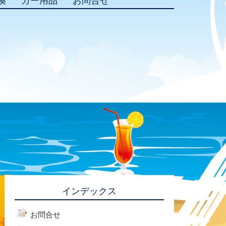
換
カー用品
お問合せ
インデックス
お問合せ