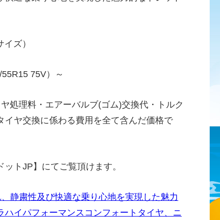
9サイズ）
55R15 75V）～
イヤ処理料・エアーバルブ(ゴム)交換代・トルク
タイヤ交換に係わる費用を全て含んだ価格で
ドットJP】にてご覧頂けます。
れ、静粛性及び快適な乗り心地を実現した魅力
ラハイパフォーマンスコンフォートタイヤ、ニ