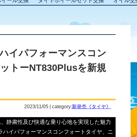
ホイール交換
タイヤホイールセット交換
オイル交
ハイパフォーマンスコン
トーNT830Plusを新規
2023/11/05 | category:
新発売《タイヤ》
れ、静粛性及び快適な乗り心地を実現した魅力
ラハイパフォーマンスコンフォートタイヤ、ニ