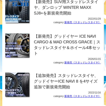
【新発売】SUV用スタッドレスタイ
ヤ、ダンロップ WINTER MAXX
SJ8+を新規発売開始
2022/01/29
category:
新発売《スタッドレスタイヤ》
【新発売】グッドイヤー ICE NAVI
CARGO & MAD CROSS GRACE｜ス
タッドレスタイヤ＆ホイール4本セッ
ト
2026/01/15
category:
新発売《スタッドレスタイヤ》
【追加発売】スタッドレスタイヤ、
グッドイヤーICE NAVI 8 を4サイズ
追加で新規発売開始
2022/11/16
category:
新発売《スタッドレスタイヤ》