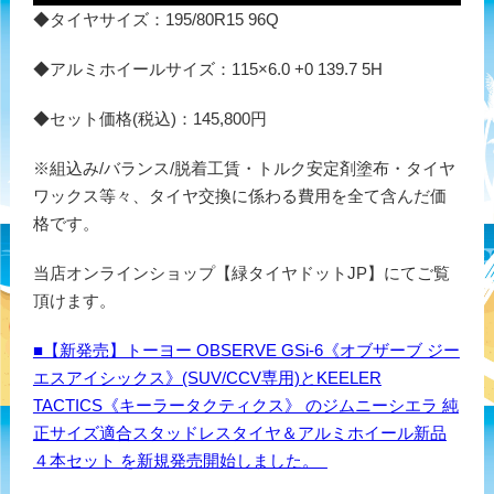
◆タイヤサイズ：195/80R15 96Q
◆アルミホイールサイズ：115×6.0 +0 139.7 5H
◆セット価格(税込)：145,800円
※組込み/バランス/脱着工賃・トルク安定剤塗布・タイヤ
ワックス等々、タイヤ交換に係わる費用を全て含んだ価
格です。
当店オンラインショップ【緑タイヤドットJP】にてご覧
頂けます。
■【新発売】トーヨー OBSERVE GSi-6《オブザーブ ジー
エスアイシックス》(SUV/CCV専用)とKEELER
TACTICS《キーラータクティクス》 のジムニーシエラ 純
正サイズ適合スタッドレスタイヤ＆アルミホイール新品
４本セット を新規発売開始しました。