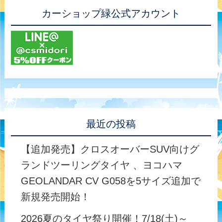
カーショップ緑公式アカウント
最近の投稿
【追加発売】クロスオーバーSUV向けグ
ランドツーリングタイヤ 、ヨコハマ
GEOLANDAR CV G058を5サイズ追加で
新規発売開始！
2026夏のタイヤ祭り開催！7/18(土)～