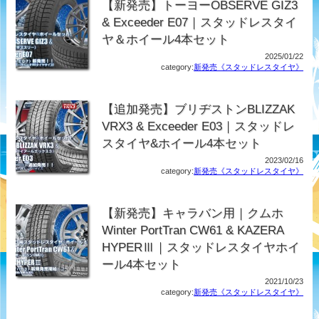
【新発売】トーヨーOBSERVE GIZ3
& Exceeder E07｜スタッドレスタイ
ヤ＆ホイール4本セット
2025/01/22
category:
新発売《スタッドレスタイヤ》
【追加発売】ブリヂストンBLIZZAK
VRX3 & Exceeder E03｜スタッドレ
スタイヤ&ホイール4本セット
2023/02/16
category:
新発売《スタッドレスタイヤ》
【新発売】キャラバン用｜クムホ
Winter PortTran CW61 & KAZERA
HYPERⅢ｜スタッドレスタイヤホイ
ール4本セット
2021/10/23
category:
新発売《スタッドレスタイヤ》