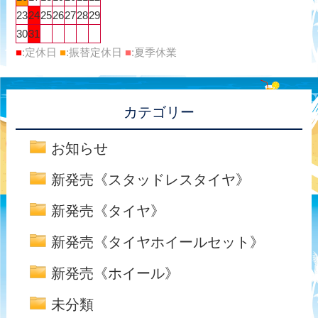
23
24
25
26
27
28
29
30
31
■
:定休日
■
:振替定休日
■
:夏季休業
カテゴリー
お知らせ
新発売《スタッドレスタイヤ》
新発売《タイヤ》
新発売《タイヤホイールセット》
新発売《ホイール》
未分類