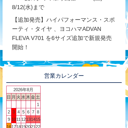
8/12(水)まで
【追加発売】ハイパフォーマンス・スポ
ーティ・タイヤ 、ヨコハマADVAN
FLEVA V701 を6サイズ追加で新規発売
開始！
営業カレンダー
2026年8月
日
月
火
水
木
金
土
1
2
3
4
5
6
7
8
9
10
11
12
13
14
15
16
17
18
19
20
21
22