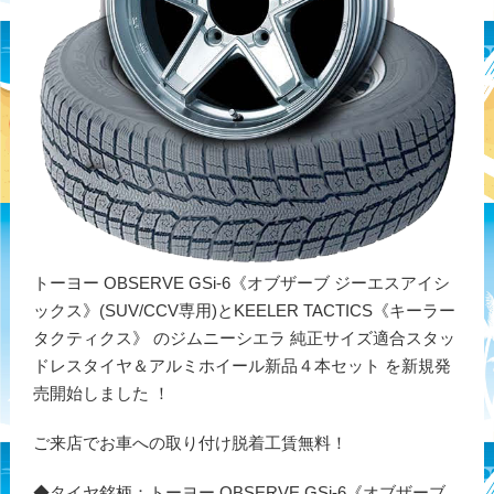
トーヨー OBSERVE GSi-6《オブザーブ ジーエスアイシ
ックス》(SUV/CCV専用)とKEELER TACTICS《キーラー
タクティクス》 のジムニーシエラ 純正サイズ適合スタッ
ドレスタイヤ＆アルミホイール新品４本セット を新規発
売開始しました ！
ご来店でお車への取り付け脱着工賃無料！
◆タイヤ銘柄：トーヨー OBSERVE GSi-6《オブザーブ