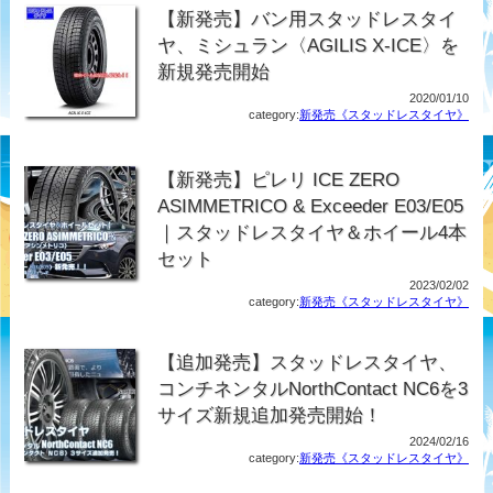
【新発売】バン用スタッドレスタイ
ヤ、ミシュラン〈AGILIS X-ICE〉を
新規発売開始
2020/01/10
category:
新発売《スタッドレスタイヤ》
【新発売】ピレリ ICE ZERO
ASIMMETRICO & Exceeder E03/E05
｜スタッドレスタイヤ＆ホイール4本
セット
2023/02/02
category:
新発売《スタッドレスタイヤ》
【追加発売】スタッドレスタイヤ、
コンチネンタルNorthContact NC6を3
サイズ新規追加発売開始！
2024/02/16
category:
新発売《スタッドレスタイヤ》