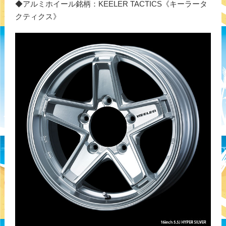
◆アルミホイール銘柄：KEELER TACTICS《キーラータ
クティクス》