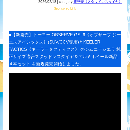
2026/02/18 | category:
新発売《スタッドレスタイヤ》
Sponsored Link
■【新発売】トーヨー OBSERVE GSi-6《オブザーブ ジー
エスアイシックス》(SUV/CCV専用)とKEELER
TACTICS《キーラータクティクス》 のジムニーシエラ 純
正サイズ適合スタッドレスタイヤ＆アルミホイール新品
４本セット を新規発売開始しました。