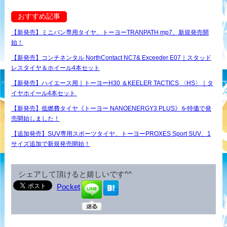
おすすめ記事
【新発売】ミニバン専用タイヤ、トーヨーTRANPATH mp7、新規発売開
始！
【新発売】コンチネンタル NorthContact NC7& Exceeder E07｜スタッド
レスタイヤ＆ホイール4本セット
【新発売】ハイエース用｜トーヨーH30 ＆KEELER TACTICS 〈HS〉｜タ
イヤホイール4本セット
【新発売】低燃費タイヤ《トーヨー NANOENERGY3 PLUS》を特価で発
売開始しました！
【追加発売】SUV専用スポーツタイヤ、トーヨーPROXES Sport SUV、1
サイズ追加で新規発売開始！
シェアして頂けると嬉しいです^^
Pocket