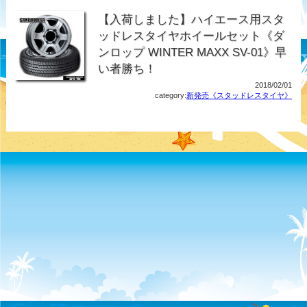
【入荷しました】ハイエース用スタ
ッドレスタイヤホイールセット《ダ
ンロップ WINTER MAXX SV-01》早
い者勝ち！
2018/02/01
category:
新発売《スタッドレスタイヤ》