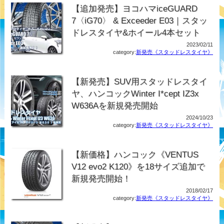
【追加発売】ヨコハマiceGUARD
7〈iG70〉 & Exceeder E03｜スタッ
ドレスタイヤ&ホイール4本セット
2023/02/11
category:
新発売《スタッドレスタイヤ》
【新発売】SUV用スタッドレスタイ
ヤ、ハンコックWinter I*cept IZ3x
W636Aを新規発売開始
2024/10/23
category:
新発売《スタッドレスタイヤ》
【新価格】ハンコック《VENTUS
V12 evo2 K120》を18サイズ追加で
新規発売開始！
2018/02/17
category:
新発売《スタッドレスタイヤ》