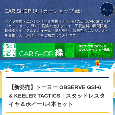
Menu
CAR SHOP 緑《カーショップ 緑》
タイヤ交換・エンジンオイル交換・カー用品の店【CAR SHOP 緑
《カーショップ 緑》】横浜！ 激安タイヤ、工賃無料の期間限定
特価タイヤ、アルミホイール、量り売り工賃無料のエンジンオイ
ル交換、カー用品等々をご用意しております。
Home
»
新発売《スタッドレスタイヤ》
»
【新発売】トーヨー OBSERVE GSi-6
& KEELER TACTICS｜スタッドレスタ
イヤ＆ホイール4本セット