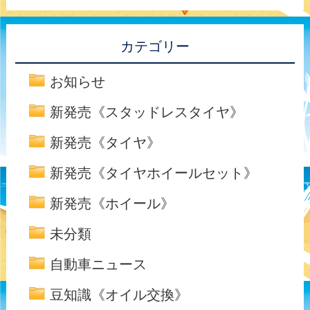
カテゴリー
お知らせ
新発売《スタッドレスタイヤ》
新発売《タイヤ》
新発売《タイヤホイールセット》
新発売《ホイール》
未分類
自動車ニュース
豆知識《オイル交換》