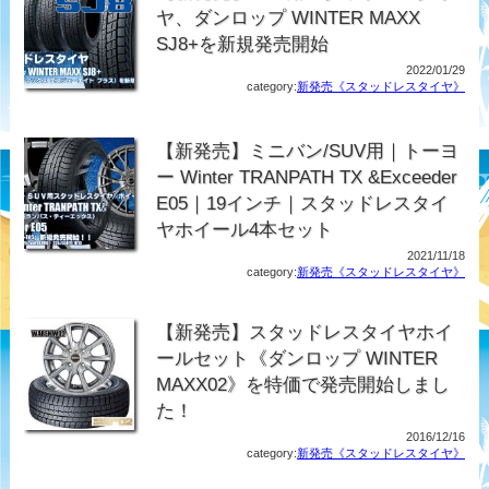
ヤ、ダンロップ WINTER MAXX
SJ8+を新規発売開始
2022/01/29
category:
新発売《スタッドレスタイヤ》
【新発売】ミニバン/SUV用｜トーヨ
ー Winter TRANPATH TX &Exceeder
E05｜19インチ｜スタッドレスタイ
ヤホイール4本セット
2021/11/18
category:
新発売《スタッドレスタイヤ》
【新発売】スタッドレスタイヤホイ
ールセット《ダンロップ WINTER
MAXX02》を特価で発売開始しまし
た！
2016/12/16
category:
新発売《スタッドレスタイヤ》