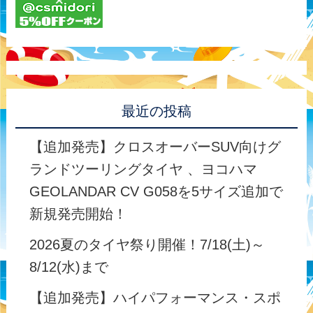
最近の投稿
【追加発売】クロスオーバーSUV向けグ
ランドツーリングタイヤ 、ヨコハマ
GEOLANDAR CV G058を5サイズ追加で
新規発売開始！
2026夏のタイヤ祭り開催！7/18(土)～
8/12(水)まで
【追加発売】ハイパフォーマンス・スポ