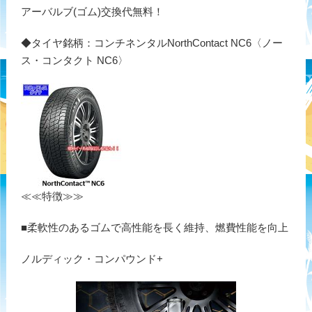
アーバルブ(ゴム)交換代無料！
◆タイヤ銘柄：コンチネンタルNorthContact NC6〈ノー
ス・コンタクト NC6〉
≪≪特徴≫≫
■柔軟性のあるゴムで高性能を長く維持、燃費性能を向上
ノルディック・コンパウンド+