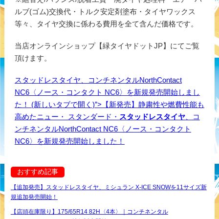
ルブ(ゴム)交換代・トルク安定剤塗布・タイヤワックス
等々、タイヤ交換に係わる費用を全て含んだ価格です。
当店オンラインショップ【緑タイヤドットJP】にてご覧
頂けます。
スタッドレスタイヤ、コンチネンタルNorthContact
NC6〈ノース・コンタクト NC6〉を新規発売開始しまし
た！ (新しいタブで開く)”>【新発売】静粛性や燃費性能も
高めたニュー・ スタンダード・
スタッドレスタイヤ
、コ
ンチネンタルNorthContact NC6〈ノース・コンタクト
NC6〉を新規発売開始しました！
おすすめ記事
【追加発売】スタッドレスタイヤ、ミシュラン X-ICE SNOWを11サイズ新
規追加発売開始！
【店頭在庫限り】175/65R14 82H〈4本〉｜コンチネンタル