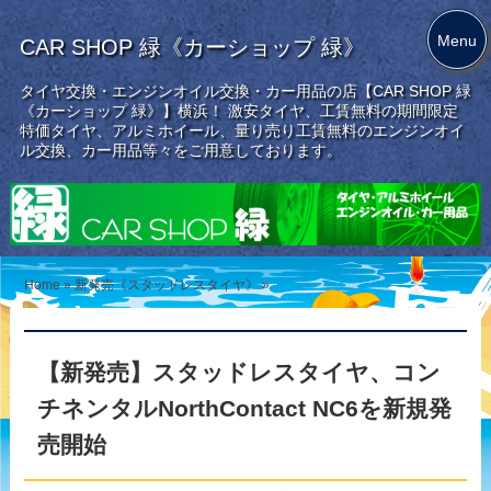
Menu
CAR SHOP 緑《カーショップ 緑》
タイヤ交換・エンジンオイル交換・カー用品の店【CAR SHOP 緑
《カーショップ 緑》】横浜！ 激安タイヤ、工賃無料の期間限定
特価タイヤ、アルミホイール、量り売り工賃無料のエンジンオイ
ル交換、カー用品等々をご用意しております。
Home
»
新発売《スタッドレスタイヤ》
»
【新発売】スタッドレスタイヤ、コン
チネンタルNorthContact NC6を新規発
売開始