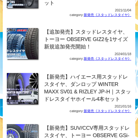
ット
2021/11/04
category:
新発売《スタッドレスタイヤ》
【追加発売】スタッドレスタイヤ、
トーヨー OBSERVE GIZ2を1サイズ
新規追加発売開始！
2024/01/18
category:
新発売《スタッドレスタイヤ》
【新発売】ハイエース用スタッドレ
スタイヤ、ダンロップ WINTER
MAXX SV01 & RIZLEY JP-H｜スタッ
ドレスタイヤホイール4本セット
2021/01/16
category:
新発売《スタッドレスタイヤ》
【新発売】SUV/CCV専用スタッドレ
スタイヤ、トーヨー OBSERVE GSi-