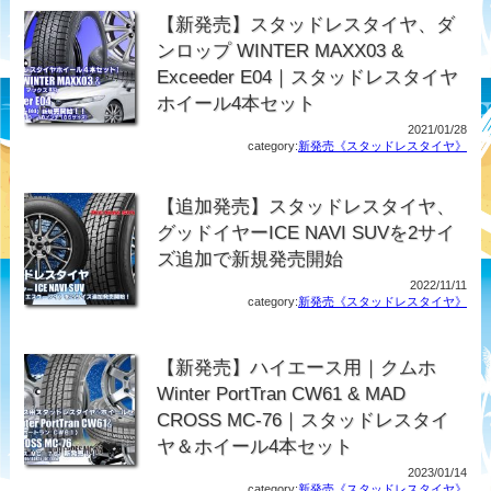
【新発売】スタッドレスタイヤ、ダ
ンロップ WINTER MAXX03 &
Exceeder E04｜スタッドレスタイヤ
ホイール4本セット
2021/01/28
category:
新発売《スタッドレスタイヤ》
【追加発売】スタッドレスタイヤ、
グッドイヤーICE NAVI SUVを2サイ
ズ追加で新規発売開始
2022/11/11
category:
新発売《スタッドレスタイヤ》
【新発売】ハイエース用｜クムホ
Winter PortTran CW61 & MAD
CROSS MC-76｜スタッドレスタイ
ヤ＆ホイール4本セット
2023/01/14
category:
新発売《スタッドレスタイヤ》