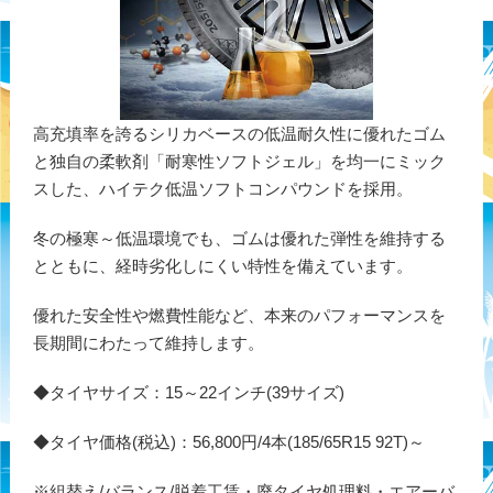
高充填率を誇るシリカベースの低温耐久性に優れたゴム
と独自の柔軟剤「耐寒性ソフトジェル」を均一にミック
スした、ハイテク低温ソフトコンパウンドを採用。
冬の極寒～低温環境でも、ゴムは優れた弾性を維持する
とともに、経時劣化しにくい特性を備えています。
優れた安全性や燃費性能など、本来のパフォーマンスを
長期間にわたって維持します。
◆タイヤサイズ：15～22インチ(39サイズ)
◆タイヤ価格(税込)：56,800円/4本(185/65R15 92T)～
※組替え/バランス/脱着工賃・廃タイヤ処理料・エアーバ