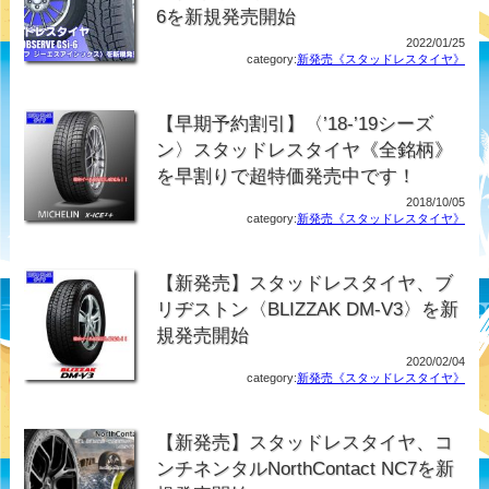
6を新規発売開始
2022/01/25
category:
新発売《スタッドレスタイヤ》
【早期予約割引】〈’18-’19シーズ
ン〉スタッドレスタイヤ《全銘柄》
を早割りで超特価発売中です！
2018/10/05
category:
新発売《スタッドレスタイヤ》
【新発売】スタッドレスタイヤ、ブ
リヂストン〈BLIZZAK DM-V3〉を新
規発売開始
2020/02/04
category:
新発売《スタッドレスタイヤ》
【新発売】スタッドレスタイヤ、コ
ンチネンタルNorthContact NC7を新