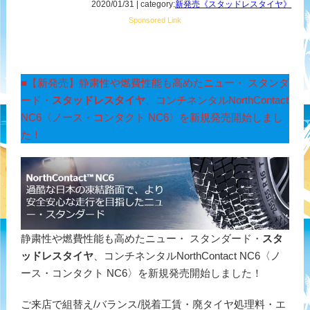
2020/01/31 | category:
新発売《スタッドレスタイヤ》
Sponsored Link
■【新発売】静粛性や燃費性能も高めたニュー・ スタンダ
ード・
スタッドレスタイヤ
、コンチネンタルNorthContact
NC6〈ノース・コンタクト NC6〉を新規発売開始しまし
た！
静粛性や燃費性能も高めたニュー・ スタンダード・
スタ
ッドレスタイヤ
、コンチネンタルNorthContact NC6〈ノ
ース・コンタクト NC6〉を新規発売開始しました！
ご来店で組替え/バランス/脱着工賃・廃タイヤ処理料・エ