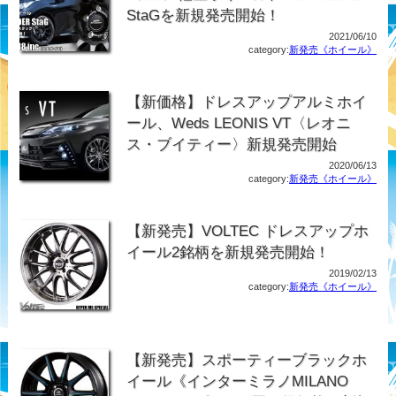
StaGを新規発売開始！
2021/06/10
category:
新発売《ホイール》
【新価格】ドレスアップアルミホイ
ール、Weds LEONIS VT〈レオニ
ス・ブイティー〉新規発売開始
2020/06/13
category:
新発売《ホイール》
【新発売】VOLTEC ドレスアップホ
イール2銘柄を新規発売開始！
2019/02/13
category:
新発売《ホイール》
【新発売】スポーティーブラックホ
イール《インターミラノMILANO