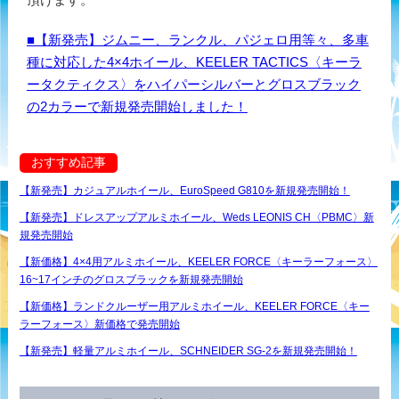
■【新発売】ジムニー、ランクル、パジェロ用等々、多車
種に対応した4×4ホイール、KEELER TACTICS〈キーラ
ータクティクス〉をハイパーシルバーとグロスブラック
の2カラーで新規発売開始しました！
おすすめ記事
【新発売】カジュアルホイール、EuroSpeed G810を新規発売開始！
【新発売】ドレスアップアルミホイール、Weds LEONIS CH〈PBMC〉新
規発売開始
【新価格】4×4用アルミホイール、KEELER FORCE〈キーラーフォース〉
16~17インチのグロスブラックを新規発売開始
【新価格】ランドクルーザー用アルミホイール、KEELER FORCE〈キー
ラーフォース〉新価格で発売開始
【新発売】軽量アルミホイール、SCHNEIDER SG-2を新規発売開始！