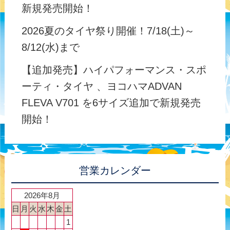
新規発売開始！
2026夏のタイヤ祭り開催！7/18(土)～
8/12(水)まで
【追加発売】ハイパフォーマンス・スポ
ーティ・タイヤ 、ヨコハマADVAN
FLEVA V701 を6サイズ追加で新規発売
開始！
営業カレンダー
2026年8月
日
月
火
水
木
金
土
1