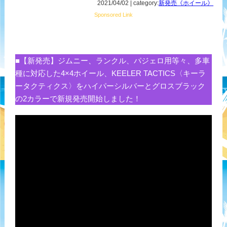
2021/04/02 | category:
新発売《ホイール》
Sponsored Link
■【新発売】ジムニー、ランクル、パジェロ用等々、多車
種に対応した4×4ホイール、KEELER TACTICS〈キーラ
ータクティクス〉をハイパーシルバーとグロスブラック
の2カラーで新規発売開始しました！