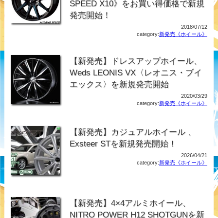
SPEED X10》をお買い得価格で新規
発売開始！
2018/07/12
category:
新発売《ホイール》
【新発売】ドレスアップホイール、
Weds LEONIS VX〈レオニス・ブイ
エックス〉を新規発売開始
2020/03/29
category:
新発売《ホイール》
【新発売】カジュアルホイール 、
Exsteer STを新規発売開始！
2026/04/21
category:
新発売《ホイール》
【新発売】4×4アルミホイール、
NITRO POWER H12 SHOTGUNを新