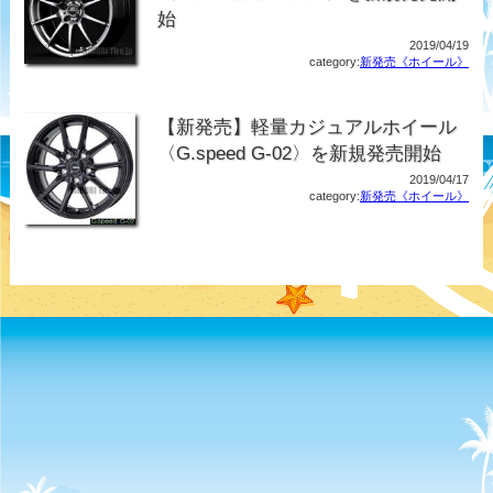
始
2019/04/19
category:
新発売《ホイール》
【新発売】軽量カジュアルホイール
〈G.speed G-02〉を新規発売開始
2019/04/17
category:
新発売《ホイール》