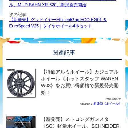
ル、MUD BAHN XR-620、新規発売開始
次の記事:
【新発売】グッドイヤーEfficientGrip ECO EG01 ＆
EuroSpeed V25｜タイヤホイール4本セット
関連記事
【特価アルミホイール】カジュアル
ホイール《ホットスタッフ WAREN
W03》をお買い得価格で新規発売開
始！
2017/01/31
category:
新発売《ホイール》
【新発売】ストロングガンメタ
〈SG〉軽量ホイール、SCHNEIDER