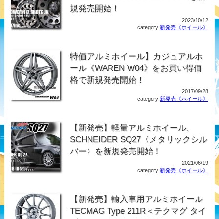
規発売開始！
2023/10/12
category:
新発売《ホイール》
特価アルミホイール】カジュアルホ
ール《WAREN W04》をお買い得価
格で新規発売開始！
2017/09/28
category:
新発売《ホイール》
【新発売】軽量アルミホイール、
SCHNEIDER SQ27〈メタリックシル
バー〉を新規発売開始！
2021/06/19
category:
新発売《ホイール》
【新発売】輸入車用アルミホイール
TECMAG Type 211R＜テクマグ タイ