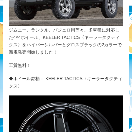
ジムニー、ランクル、パジェロ用等々、多車種に対応し
た4×4ホイール、KEELER TACTICS〈キーラータクティ
クス〉をハイパーシルバーとグロスブラックの2カラーで
新規発売開始しました！
工賃無料！
◆ホイール銘柄： KEELER TACTICS〈キーラータクティ
クス〉