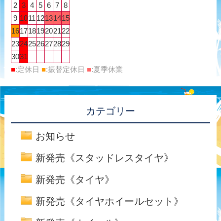
2
3
4
5
6
7
8
9
10
11
12
13
14
15
16
17
18
19
20
21
22
23
24
25
26
27
28
29
30
31
■
:定休日
■
:振替定休日
■
:夏季休業
カテゴリー
お知らせ
新発売《スタッドレスタイヤ》
新発売《タイヤ》
新発売《タイヤホイールセット》