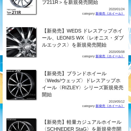
プ211R＞を新規発売開始
2020/01/24
category:
新発売《ホイール》
【新発売】WEDS ドレスアップホイ
ール、LEONIS WX〈レオニス・ダブ
ルエックス〉を新規発売開始
2020/05/08
category:
新発売《ホイール》
【新発売】ブランドホイール
〈Weds/ウェッズ〉ドレスアップホ
イール〈RIZLEY〉シリーズ新規発売
開始
2019/05/12
category:
新発売《ホイール》
【新発売】軽量カジュアルホイール
〈SCHNEDER StaG〉を新規発売開