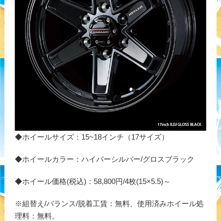
◆ホイールサイズ：15~18インチ（17サイズ）
◆ホイールカラー：ハイパーシルバー/グロスブラック
◆ホイール価格(税込)：58,800円/4枚(15×5.5)～
※組替え/バランス/脱着工賃：無料、使用済みホイール処
理料：無料。