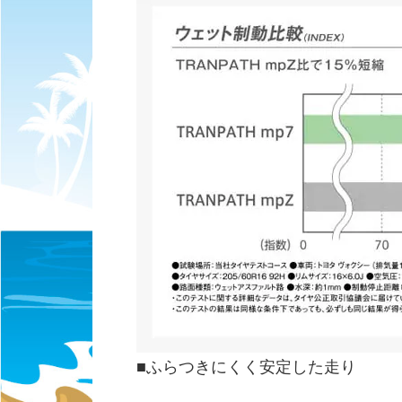
■ふらつきにくく安定した走り