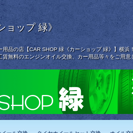
ーショップ 緑》
用品の店【CAR SHOP 緑《カーショップ 緑》】横
工賃無料のエンジンオイル交換、カー用品等々をご用意