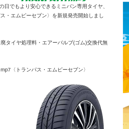
雨の日でもより安心できるミニバン専用タイヤ、
ランパス・エムピーセブン〉を新規発売開始しまし
・廃タイヤ処理料・エアーバルブ(ゴム)交換代無
H mp7〈トランパス・エムピーセブン〉