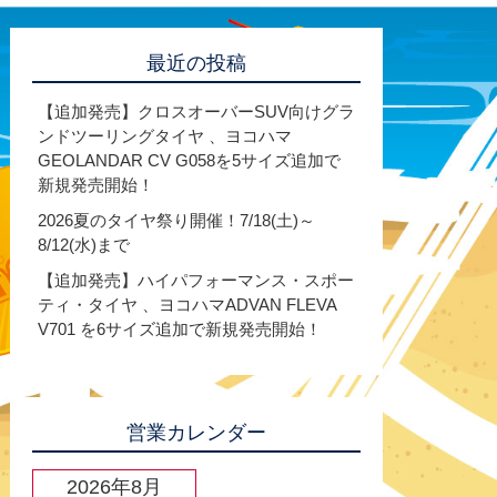
最近の投稿
【追加発売】クロスオーバーSUV向けグラ
ンドツーリングタイヤ 、ヨコハマ
GEOLANDAR CV G058を5サイズ追加で
新規発売開始！
2026夏のタイヤ祭り開催！7/18(土)～
8/12(水)まで
【追加発売】ハイパフォーマンス・スポー
ティ・タイヤ 、ヨコハマADVAN FLEVA
V701 を6サイズ追加で新規発売開始！
営業カレンダー
2026年8月