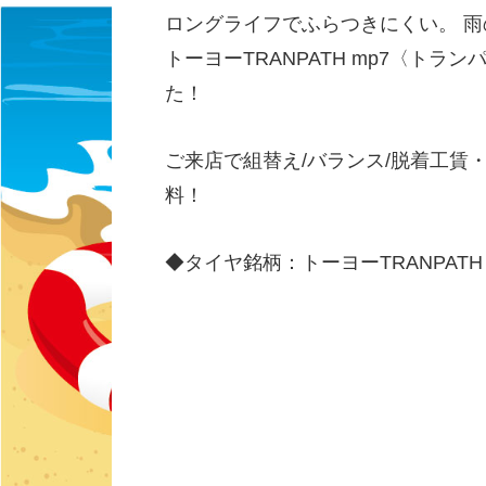
ロングライフでふらつきにくい。 
トーヨーTRANPATH mp7〈ト
た！
ご来店で組替え/バランス/脱着工賃
料！
◆タイヤ銘柄：トーヨーTRANPAT