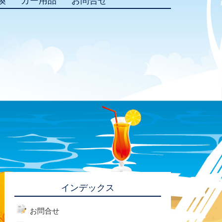
換
カー用品
お問合せ
インデックス
お問合せ