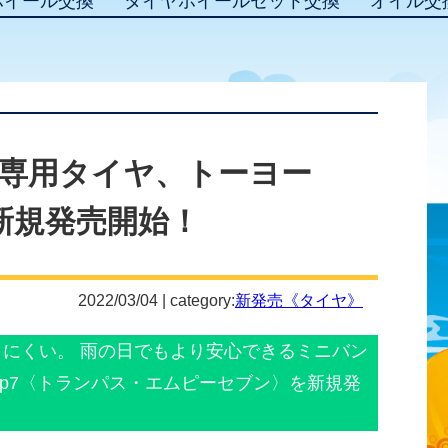
ホイール交換
タイヤホイールセット交換
オイル交
専用タイヤ、トーヨー
7、新規発売開始！
2022/03/04 | category:
新発売《タイヤ》
きにくい。 雨の日でもより安心できるミニバン
 mp7〈トランパス・エムピーセブン〉を新規発