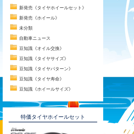
新発売《タイヤホイールセット》
新発売《ホイール》
未分類
自動車ニュース
豆知識《オイル交換》
豆知識《タイヤサイズ》
豆知識《タイヤパターン》
豆知識《タイヤ寿命》
豆知識《ホイールサイズ》
特価タイヤホイールセット