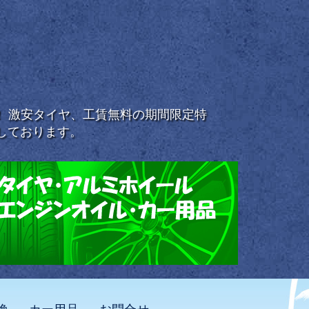
浜！ 激安タイヤ、工賃無料の期間限定特
しております。