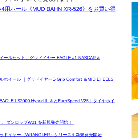
×4用ホール《MUD BAHN XR-526》をお買い得
セット、グッドイヤー EAGLE #1 NASCAR &
 ｜グッドイヤーE-Grip Comfort ＆MID EHEELS
LS2000 HybridⅡ ＆とEuroSpeed V25｜タイヤホイ
 、ダンロップW01 を新規発売開始！
ッドイヤー〈WRANGLER〉シリーズを新規発売開始