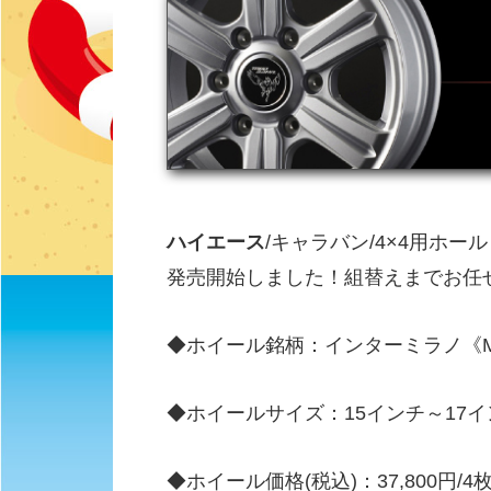
ハイエース
/キャラバン/4×4用ホール
発売開始しました！組替えまでお任
◆ホイール銘柄：インターミラノ《MUD 
◆ホイールサイズ：15インチ～17イ
◆ホイール価格(税込)：37,800円/