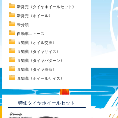
新発売《タイヤホイールセット》
新発売《ホイール》
未分類
自動車ニュース
豆知識《オイル交換》
豆知識《タイヤサイズ》
豆知識《タイヤパターン》
豆知識《タイヤ寿命》
豆知識《ホイールサイズ》
特価タイヤホイールセット