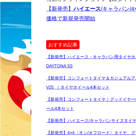
【新発売】
ハイエース
/キャラバン/4
価格で新規発売開始
おすすめ記事
【新発売】ハイエース・キャラバン用タイヤホイール
DAYTONA SS
【新発売】コンフォートタイヤ＆カジュアルアルホイール
V25 ｜タイヤホイール4本セット
【新発売】コンフォートタイヤ｜グッドイヤーEAGLE 
ール4本セット
【新発売】ハイエース/キャラバンサイズタイヤ
【新発売】4×4〈オン/オフロード〉タイヤ、グ