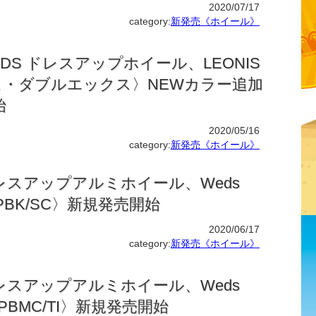
2020/07/17
category:
新発売《ホイール》
DS ドレスアップホイール、LEONIS
ス・ダブルエックス〉NEWカラー追加
始
2020/05/16
category:
新発売《ホイール》
レスアップアルミホイール、Weds
〈PBK/SC〉新規発売開始
2020/06/17
category:
新発売《ホイール》
レスアップアルミホイール、Weds
〈PBMC/TI〉新規発売開始