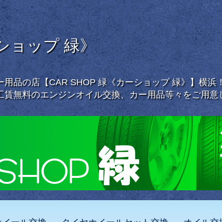
ーショップ 緑》
用品の店【CAR SHOP 緑《カーショップ 緑》】横
工賃無料のエンジンオイル交換、カー用品等々をご用意