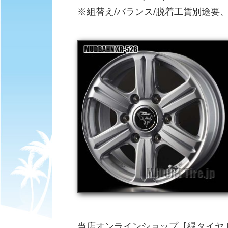
※組替え/バランス/脱着工賃別途要
当店オンラインショップ【緑タイヤ