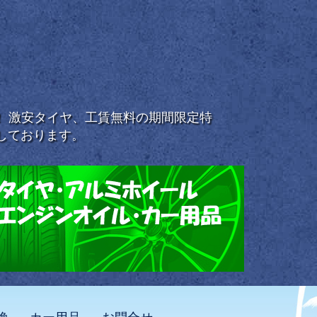
浜！ 激安タイヤ、工賃無料の期間限定特
しております。