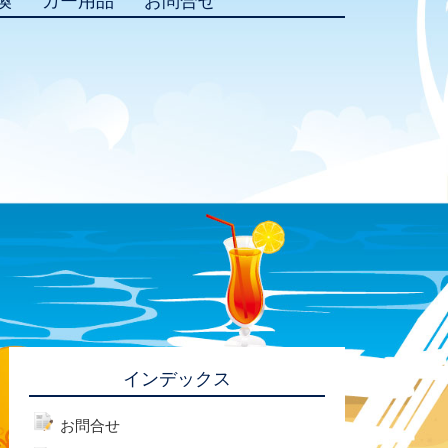
換
カー用品
お問合せ
インデックス
お問合せ