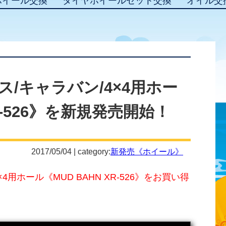
ホイール交換
タイヤホイールセット交換
オイル交
/キャラバン/4×4用ホー
XR-526》を新規発売開始！
2017/05/04 | category:
新発売《ホイール》
×4用ホール《MUD BAHN XR-526》をお買い得