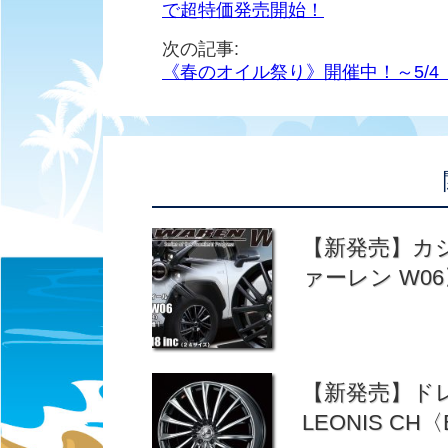
で超特価発売開始！
次の記事:
《春のオイル祭り》開催中！～5/4
【新発売】カジ
ァーレン W0
【新発売】ド
LEONIS C