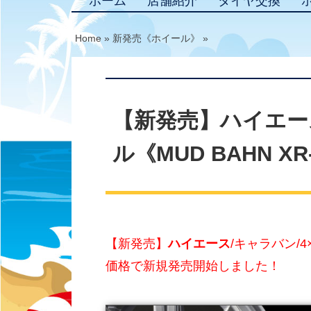
ホーム
店舗紹介
タイヤ交換
Home
»
新発売《ホイール》
»
【新発売】ハイエース
ル《MUD BAHN 
【新発売】
ハイエース
/キャラバン/4
価格で新規発売開始しました！