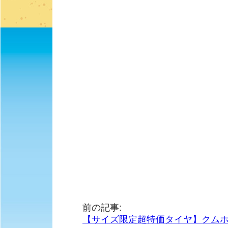
前の記事:
【サイズ限定超特価タイヤ】クムホECST