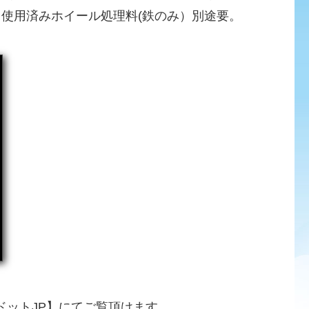
、使用済みホイール処理料(鉄のみ）別途要。
ドットJP】にてご覧頂けます。