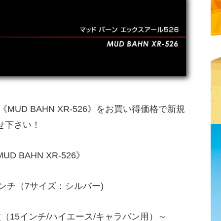
《MUD BAHN XR-526》をお買い得価格で新規
せ下さい！
BAHN XR-526》
ンチ（7サイズ：シルバー)
4枚（15インチ/ハイエース/キャラバン用）～