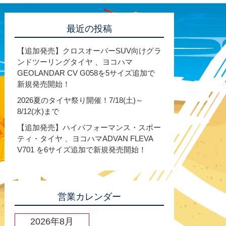
最近の投稿
【追加発売】クロスオーバーSUV向けグラ
ンドツーリングタイヤ 、ヨコハマ
GEOLANDAR CV G058を5サイズ追加で
新規発売開始！
2026夏のタイヤ祭り開催！7/18(土)～
8/12(水)まで
【追加発売】ハイパフォーマンス・スポー
ティ・タイヤ 、ヨコハマADVAN FLEVA
V701 を6サイズ追加で新規発売開始！
営業カレンダー
2026年8月