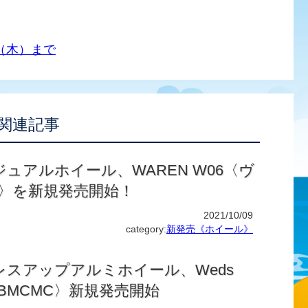
（木）まで
関連記事
ュアルホイール、WAREN W06〈ヴ
6〉を新規発売開始！
2021/10/09
category:
新発売《ホイール》
レスアップアルミホイール、Weds
H〈BMCMC〉新規発売開始