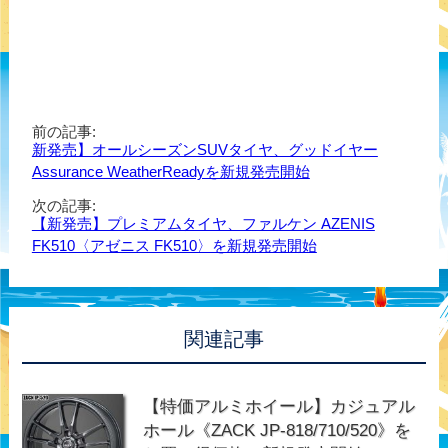
前の記事:
新発売】オールシーズンSUVタイヤ、グッドイヤー
Assurance WeatherReadyを新規発売開始
次の記事:
【新発売】プレミアムタイヤ、ファルケン AZENIS
FK510〈アゼニス FK510〉を新規発売開始
関連記事
【特価アルミホイール】カジュアル
ホール《ZACK JP-818/710/520》を