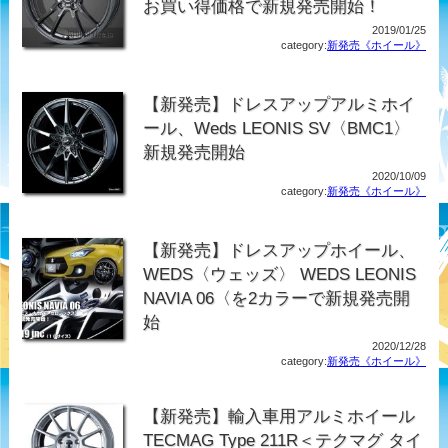
お買い得価格で新規発売開始！
2019/01/25
category:
新発売《ホイール》
【新発売】ドレスアップアルミホイ
ール、Weds LEONIS SV〈BMC1〉
新規発売開始
2020/10/09
category:
新発売《ホイール》
【新発売】ドレスアップホイール、
WEDS〈ウェッズ〉 WEDS LEONIS
NAVIA 06〈を2カラーで新規発売開
始
2020/12/28
category:
新発売《ホイール》
【新発売】輸入車用アルミホイール
TECMAG Type 211R＜テクマグ タイ