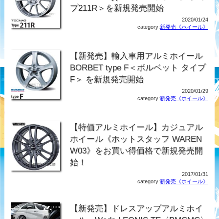
プ211R＞を新規発売開始
2020/01/24
category:
新発売《ホイール》
【新発売】輸入車用アルミホイール
BORBET type F＜ボルベット タイプ
F＞ を新規発売開始
2020/01/29
category:
新発売《ホイール》
【特価アルミホイール】カジュアル
ホイール《ホットスタッフ WAREN
W03》をお買い得価格で新規発売開
始！
2017/01/31
category:
新発売《ホイール》
【新発売】ドレスアップアルミホイ