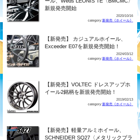
ール、Weds LEONIS TE〈BMCMC〉
新規発売開始
2020/10/16
category:
新発売《ホイール》
【新発売】 カジュアルホイール、
Exceeder E07を新規発売開始！
2024/03/12
category:
新発売《ホイール》
【新発売】VOLTEC ドレスアップホ
イール2銘柄を新規発売開始！
2019/02/13
category:
新発売《ホイール》
【新発売】軽量アルミホイール、
SCHNEIDER SQ27〈メタリックブラ