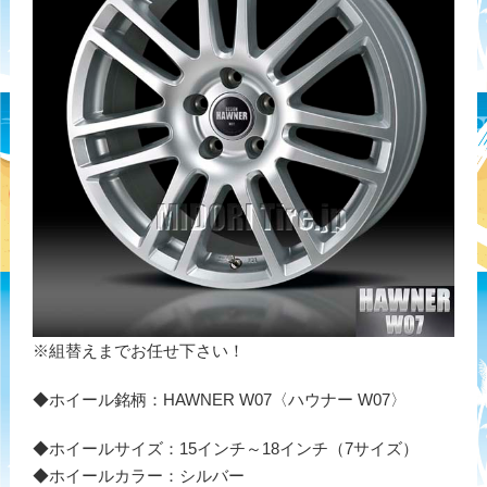
※組替えまでお任せ下さい！
◆ホイール銘柄：HAWNER W07〈ハウナー W07〉
◆ホイールサイズ：15インチ～18インチ（7サイズ）
◆ホイールカラー：シルバー