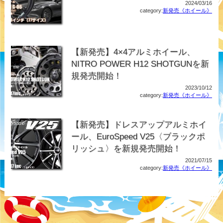
2024/03/16
category:
新発売《ホイール》
【新発売】4×4アルミホイール、
NITRO POWER H12 SHOTGUNを新
規発売開始！
2023/10/12
category:
新発売《ホイール》
【新発売】ドレスアップアルミホイ
ール、EuroSpeed V25〈ブラックポ
リッシュ〉を新規発売開始！
2021/07/15
category:
新発売《ホイール》