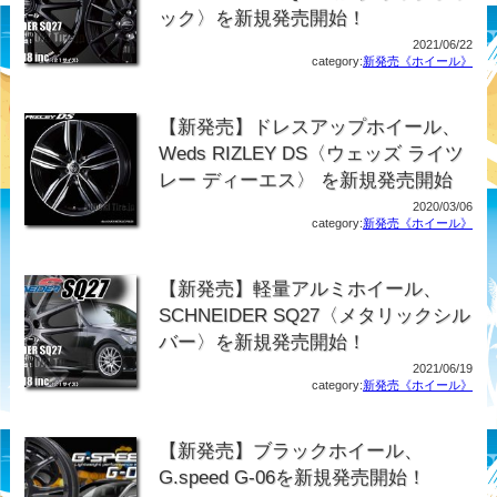
ック〉を新規発売開始！
2021/06/22
category:
新発売《ホイール》
【新発売】ドレスアップホイール、
Weds RIZLEY DS〈ウェッズ ライツ
レー ディーエス〉 を新規発売開始
2020/03/06
category:
新発売《ホイール》
【新発売】軽量アルミホイール、
SCHNEIDER SQ27〈メタリックシル
バー〉を新規発売開始！
2021/06/19
category:
新発売《ホイール》
【新発売】ブラックホイール、
G.speed G-06を新規発売開始！