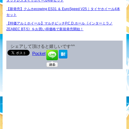
タッドレスタイヤホイール4本セット
【新発売】クムホecowing ES31 ＆ EuroSpeed V25｜タイヤホイール4本
セット
【特価アルミホイール】マルチピッチP.C.D.ホール《インターミラノ
ZEABEC BT-5》をお買い得価格で新規発売開始！
シェアして頂けると嬉しいです^^
Pocket