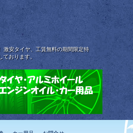
浜！ 激安タイヤ、工賃無料の期間限定特
しております。