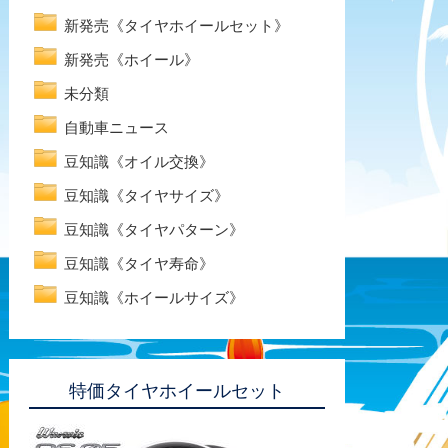
新発売《タイヤホイールセット》
新発売《ホイール》
未分類
自動車ニュース
豆知識《オイル交換》
豆知識《タイヤサイズ》
豆知識《タイヤパターン》
豆知識《タイヤ寿命》
豆知識《ホイールサイズ》
特価タイヤホイールセット