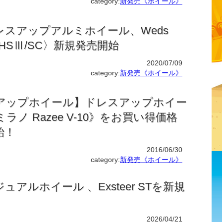
category:
新発売《ホイール》
レスアップアルミホイール、Weds
X〈HSⅢ/SC〉新規発売開始
2020/07/09
category:
新発売《ホイール》
アップホイール】ドレスアップホイー
ノ Razee V-10》をお買い得価格
始！
2016/06/30
category:
新発売《ホイール》
アルホイール 、Exsteer STを新規
2026/04/21