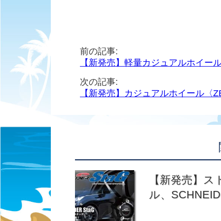
前の記事:
【新発売】軽量カジュアルホイール〈G
次の記事:
【新発売】カジュアルホイール〈ZE
【新発売】ス
ル、SCHNEI