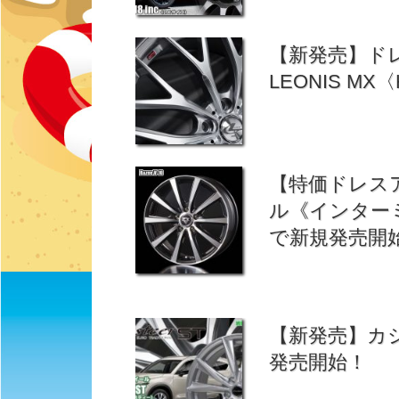
【新発売】ド
LEONIS M
【特価ドレス
ル《インターミラ
で新規発売開
【新発売】カジュ
発売開始！