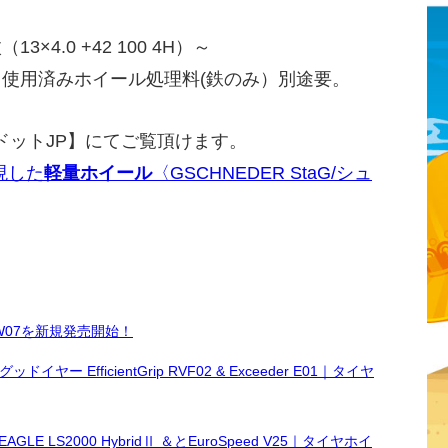
3×4.0 +42 100 4H）～
、使用済みホイール処理料(鉄のみ）別途要。
ドットJP】にてご覧頂けます。
現した
軽量ホイール
〈GSCHNEDER StaG/シュ
W07を新規発売開始！
イヤー EfficientGrip RVF02 & Exceeder E01｜タイヤ
LS2000 HybridⅡ ＆とEuroSpeed V25｜タイヤホイ