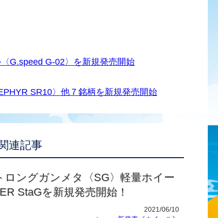
.speed G-02〉を新規発売開始
PHYR SR10〉他７銘柄を新規発売開始
関連記事
トロングガンメタ〈SG〉軽量ホイー
DER StaGを新規発売開始！
2021/06/10