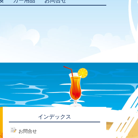
換
カー用品
お問合せ
インデックス
お問合せ