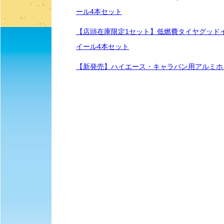
ール4本セット
【店頭在庫限定1セット】低燃費タイヤグッドイヤーEffi
イール4本セット
【新発売】ハイエース・キャラバン用アルミホイール