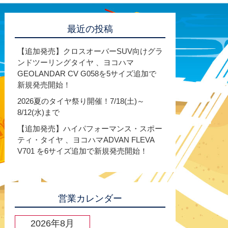
最近の投稿
【追加発売】クロスオーバーSUV向けグラ
ンドツーリングタイヤ 、ヨコハマ
GEOLANDAR CV G058を5サイズ追加で
新規発売開始！
2026夏のタイヤ祭り開催！7/18(土)～
8/12(水)まで
【追加発売】ハイパフォーマンス・スポー
ティ・タイヤ 、ヨコハマADVAN FLEVA
V701 を6サイズ追加で新規発売開始！
営業カレンダー
2026年8月