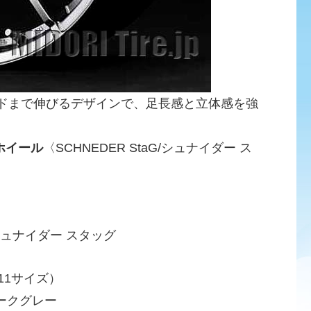
ンドまで伸びるデザインで、足長感と立体感を強
ホイール
〈SCHNEDER StaG/シュナイダー ス
/シュナイダー スタッグ
11サイズ）
ークグレー