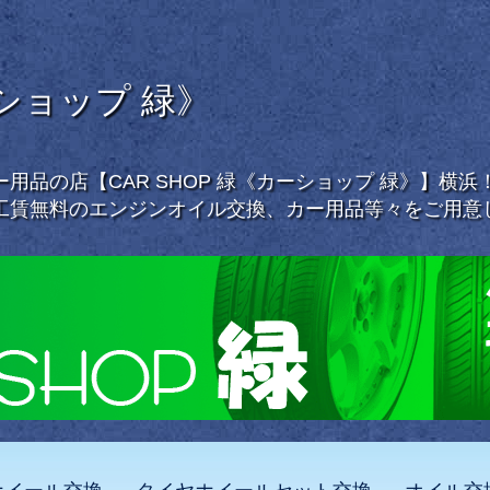
ーショップ 緑》
用品の店【CAR SHOP 緑《カーショップ 緑》】横
工賃無料のエンジンオイル交換、カー用品等々をご用意