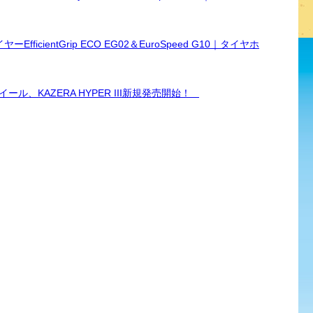
cientGrip ECO EG02＆EuroSpeed G10｜タイヤホ
、KAZERA HYPER III新規発売開始！