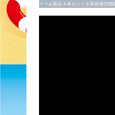
イール新品４本セットを新規発売