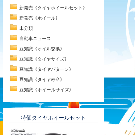
新発売《タイヤホイールセット》
新発売《ホイール》
未分類
自動車ニュース
豆知識《オイル交換》
豆知識《タイヤサイズ》
豆知識《タイヤパターン》
豆知識《タイヤ寿命》
豆知識《ホイールサイズ》
特価タイヤホイールセット