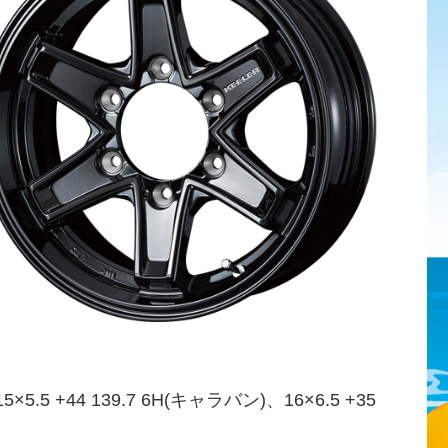
5×5.5 +44 139.7 6H(キャラバン)、16×6.5 +35