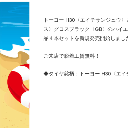
トーヨー H30〈エイチサンジュウ〉と
ス〉グロスブラック〈GB〉のハイ
品４本セットを新規発売開始しまし
ご来店で脱着工賃無料！
◆タイヤ銘柄：トーヨー H30〈エ