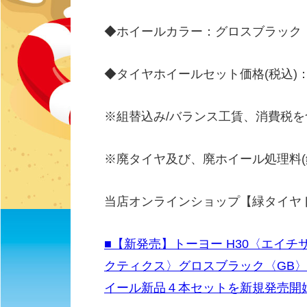
◆ホイールカラー：グロスブラック
◆タイヤホイールセット価格(税込)：13
※組替込み/バランス工賃、消費税
※廃タイヤ及び、廃ホイール処理料(
当店オンラインショップ【緑タイヤ
■【新発売】トーヨー H30〈エイチサ
クティクス〉グロスブラック〈GB
イール新品４本セットを新規発売開