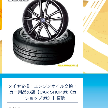
タイヤ交換・エンジンオイル交換・
カー用品の店【CAR SHOP 緑《カ
ーショップ 緑》】横浜