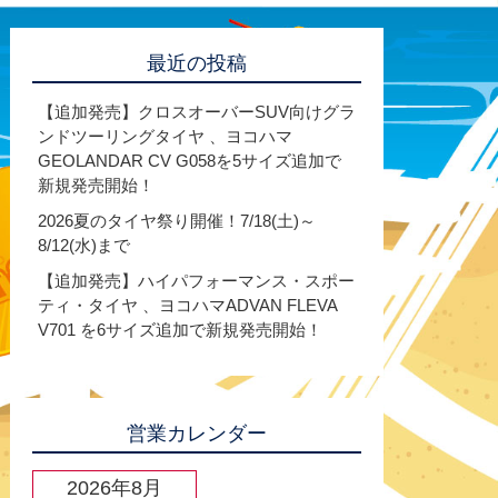
最近の投稿
【追加発売】クロスオーバーSUV向けグラ
ンドツーリングタイヤ 、ヨコハマ
GEOLANDAR CV G058を5サイズ追加で
新規発売開始！
2026夏のタイヤ祭り開催！7/18(土)～
8/12(水)まで
【追加発売】ハイパフォーマンス・スポー
ティ・タイヤ 、ヨコハマADVAN FLEVA
V701 を6サイズ追加で新規発売開始！
営業カレンダー
2026年8月