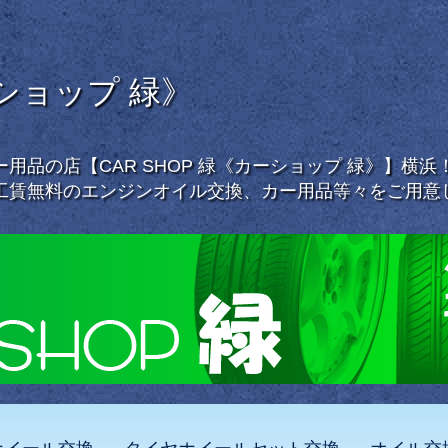
ーショップ 緑》
用品の店【CAR SHOP 緑《カーショップ 緑》】横
工賃無料のエンジンオイル交換、カー用品等々をご用意