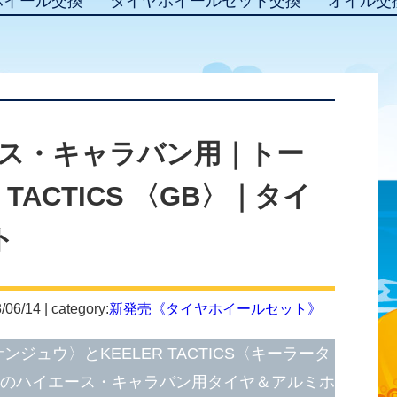
ホイール交換
タイヤホイールセット交換
オイル交
ス・キャラバン用｜トー
 TACTICS 〈GB〉｜タイ
ト
/06/14 | category:
新発売《タイヤホイールセット》
ンジュウ〉とKEELER TACTICS〈キーラータ
〉のハイエース・キャラバン用タイヤ＆アルミホ