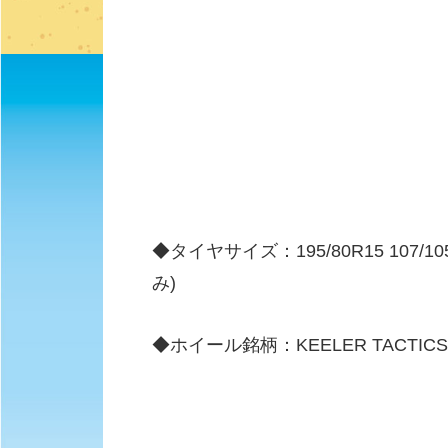
◆タイヤサイズ：195/80R15 107/105
み)
◆ホイール銘柄：KEELER TACT