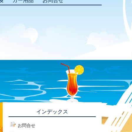
換
カー用品
お問合せ
インデックス
お問合せ