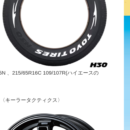
N 、215/65R16C 109/107R(ハイエースの
ICS〈キーラータクティクス〉