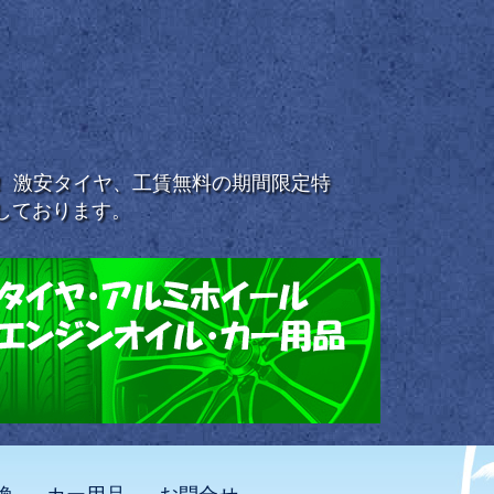
浜！ 激安タイヤ、工賃無料の期間限定特
しております。