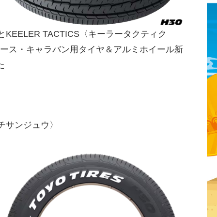
KEELER TACTICS〈キーラータクティク
エース・キャラバン用タイヤ＆アルミホイール新
た
イチサンジュウ〉