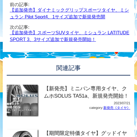
前の記事:
【追加発売】ダイナミックグリップスポーツタイヤ、ミシ
ュラン Pilot Sport4、1サイズ追加で新規発売開
次の記事:
【追加発売】スポーツSUVタイヤ、ミシュラン LATITUDE
SPORT 3、3サイズ追加で新規発売開始！
関連記事
【新発売】ミニバン専用タイヤ、ク
ムホSOLUS TA51a、新規発売開始！
2023/07/21
category:
新発売《タイヤ》
【期間限定特価タイヤ】グッドイヤ