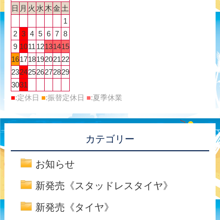
日
月
火
水
木
金
土
1
2
3
4
5
6
7
8
9
10
11
12
13
14
15
16
17
18
19
20
21
22
23
24
25
26
27
28
29
30
31
■
:定休日
■
:振替定休日
■
:夏季休業
カテゴリー
お知らせ
新発売《スタッドレスタイヤ》
新発売《タイヤ》