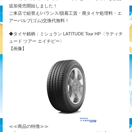
追加発売開始しました！
ご来店で組替え/バランス/脱着工賃・廃タイヤ処理料・エ
アーバルブ(ゴム)交換代無料！
◆タイヤ銘柄：ミシュラン LATITUDE Tour HP〈ラティチ
ュード ツアー エイチピー〉
【画像】
≪≪商品の特徴≫≫