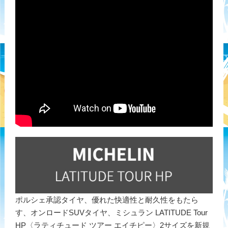
ポルシェ承認タイヤ、優れた快適性と耐久性をもたら
す、オンロードSUVタイヤ、ミシュラン LATITUDE Tour
HP〈ラティチュード ツアー エイチピー〉2サイズを新規