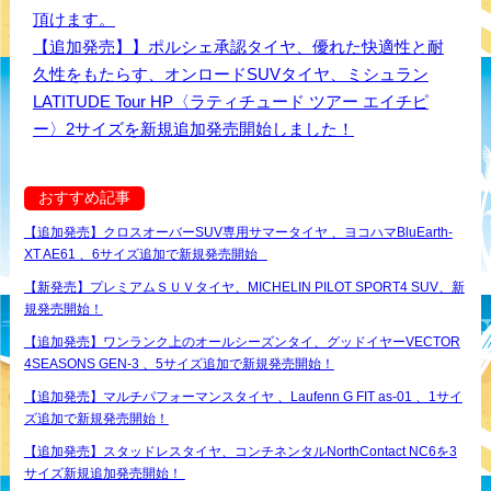
頂けます。
【追加発売】】ポルシェ承認タイヤ、優れた快適性と耐
久性をもたらす、オンロードSUVタイヤ、ミシュラン
LATITUDE Tour HP〈ラティチュード ツアー エイチピ
ー〉2サイズを新規追加発売開始しました！
おすすめ記事
【追加発売】クロスオーバーSUV専用サマータイヤ 、ヨコハマBluEarth-
XT AE61 、6サイズ追加で新規発売開始
【新発売】プレミアムＳＵＶタイヤ、MICHELIN PILOT SPORT4 SUV、新
規発売開始！
【追加発売】ワンランク上のオールシーズンタイ、グッドイヤーVECTOR
4SEASONS GEN-3 、5サイズ追加で新規発売開始！
【追加発売】マルチパフォーマンスタイヤ 、Laufenn G FIT as-01 、1サイ
ズ追加で新規発売開始！
【追加発売】スタッドレスタイヤ、コンチネンタルNorthContact NC6を3
サイズ新規追加発売開始！