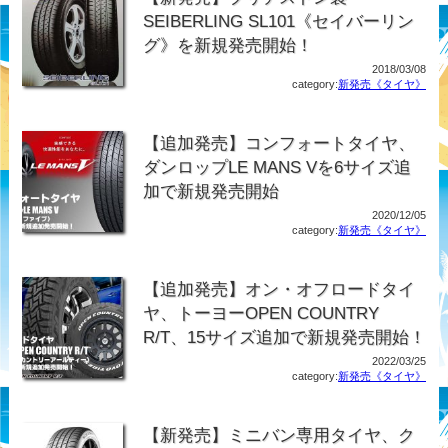
SEIBERLING SL101《セイバーリン
グ》を新規発売開始！
2018/03/08
category:
新発売《タイヤ》
【追加発売】コンフォートタイヤ、
ダンロップLE MANS Vを6サイズ追
加で新規発売開始
2020/12/05
category:
新発売《タイヤ》
【追加発売】オン・オフロードタイ
ヤ、トーヨーOPEN COUNTRY
R/T、15サイズ追加で新規発売開始！
2022/03/25
category:
新発売《タイヤ》
【新発売】ミニバン専用タイヤ、ク