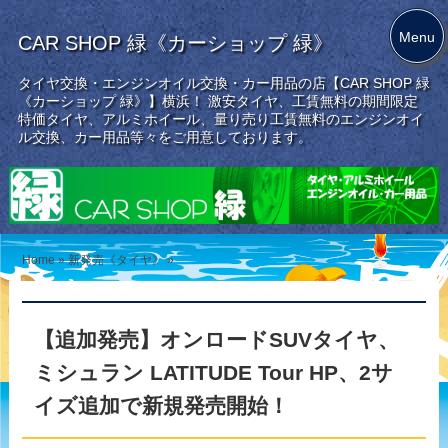
Menu
CAR SHOP 緑《カーショップ 緑》
タイヤ交換・エンジンオイル交換・カー用品の店【CAR SHOP 緑
《カーショップ 緑》】横浜！ 激安タイヤ、工賃無料の期間限定
特価タイヤ、アルミホイール、量り売り工賃無料のエンジンオイ
ル交換、カー用品等々をご用意しております。
Home
»
新発売《タイヤ》
»
【追加発売】オンロードSUVタイヤ、
ミシュラン LATITUDE Tour HP、2サ
イズ追加で新規発売開始！