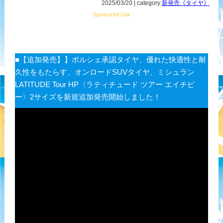
2025/03/20 | category:
新発売《タイヤ》
Sponsored Link
■【追加発売】】ポルシェ承認タイヤ、優れた快適性と耐
久性をもたらす、オンロードSUVタイヤ、ミシュラン
LATITUDE Tour HP〈ラティチュード ツアー エイチピ
ー〉2サイズを新規追加発売開始しました！