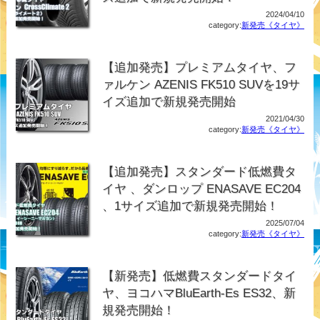
2024/04/10
category:
新発売《タイヤ》
【追加発売】プレミアムタイヤ、フ
ァルケン AZENIS FK510 SUVを19サ
イズ追加で新規発売開始
2021/04/30
category:
新発売《タイヤ》
【追加発売】スタンダード低燃費タ
イヤ 、ダンロップ ENASAVE EC204
、1サイズ追加で新規発売開始！
2025/07/04
category:
新発売《タイヤ》
【新発売】低燃費スタンダードタイ
ヤ、ヨコハマBluEarth-Es ES32、新
規発売開始！