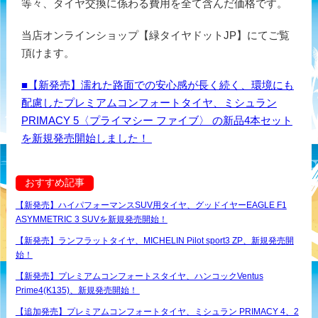
等々、タイヤ交換に係わる費用を全て含んだ価格です。
当店オンラインショップ【緑タイヤドットJP】にてご覧
頂けます。
■【新発売】濡れた路面での安心感が長く続く、環境にも
配慮したプレミアムコンフォートタイヤ、ミシュラン
PRIMACY 5〈プライマシー ファイブ〉 の新品4本セット
を新規発売開始しました！
おすすめ記事
【新発売】ハイパフォーマンスSUV用タイヤ、グッドイヤーEAGLE F1
ASYMMETRIC 3 SUVを新規発売開始！
【新発売】ランフラットタイヤ、MICHELIN Pilot sport3 ZP、新規発売開
始！
【新発売】プレミアムコンフォートスタイヤ、ハンコックVentus
Prime4(K135)、新規発売開始！
【追加発売】プレミアムコンフォートタイヤ、ミシュラン PRIMACY 4、2