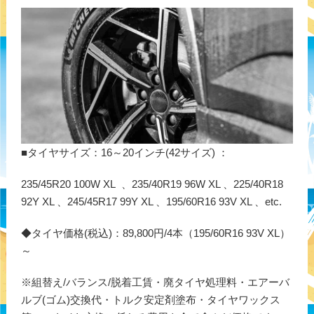
■タイヤサイズ：16～20インチ(42サイズ) ：
235/45R20 100W XL 、235/40R19 96W XL 、225/40R18
92Y XL 、245/45R17 99Y XL 、195/60R16 93V XL 、etc.
◆タイヤ価格(税込)：89,800円/4本（195/60R16 93V XL）
～
※組替え/バランス/脱着工賃・廃タイヤ処理料・エアーバ
ルブ(ゴム)交換代・トルク安定剤塗布・タイヤワックス