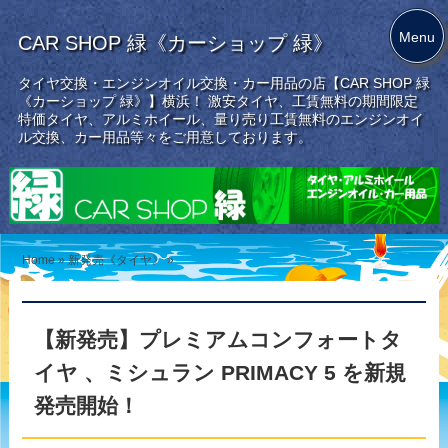
Menu
CAR SHOP 緑《カーショップ 緑》
タイヤ交換・エンジンオイル交換・カー用品の店【CAR SHOP 緑
《カーショップ 緑》】横浜！ 激安タイヤ、工賃無料の期間限定
特価タイヤ、アルミホイール、量り売り工賃無料のエンジンオイ
ル交換、カー用品等々をご用意しております。
Home
»
新発売《タイヤ》
»
【新発売】プレミアムコンフォートタ
イヤ 、ミシュラン PRIMACY 5 を新規
発売開始！