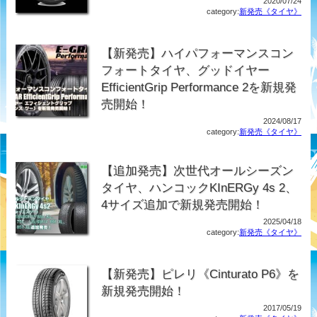
2020/07/24
category:
新発売《タイヤ》
【新発売】ハイパフォーマンスコン
フォートタイヤ、グッドイヤー
EfficientGrip Performance 2を新規発
売開始！
2024/08/17
category:
新発売《タイヤ》
【追加発売】次世代オールシーズン
タイヤ、ハンコックKInERGy 4s 2、
4サイズ追加で新規発売開始！
2025/04/18
category:
新発売《タイヤ》
【新発売】ピレリ《Cinturato P6》を
新規発売開始！
2017/05/19