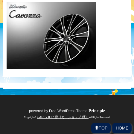
Principle
powered by
Free WordPress Theme
CAR SHOP 緑《カーショップ 緑》
Copyright ©
All Rights Reserved.
TOP
HOME