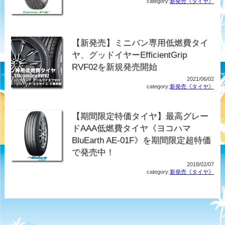
category:
新発売《タイヤ》
【新発売】ミニバン専用低燃費タイ
ヤ、グッドイヤーEfficientGrip
RVF02を新規発売開始
2021/06/02
category:
新発売《タイヤ》
【期間限定特価タイヤ】最高グレー
ドAAA低燃費タイヤ《ヨコハマ
BluEarth AE-01F》を期間限定超特価
で発売中！
2018/02/07
category:
新発売《タイヤ》