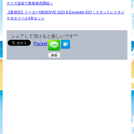
サイズ追加で新規発売開始！
【新発売】トーヨーOBSERVE GIZ3 & Exceeder E07｜スタッドレスタイ
ヤ＆ホイール4本セット
シェアして頂けると嬉しいです^^
Pocket