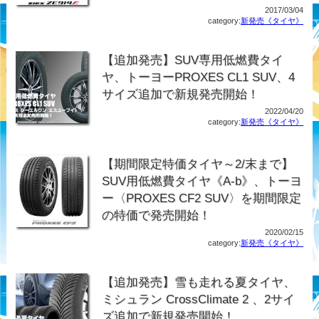
2017/03/04
category:
新発売《タイヤ》
【追加発売】SUV専用低燃費タイ
ヤ、トーヨーPROXES CL1 SUV、4
サイズ追加で新規発売開始！
2022/04/20
category:
新発売《タイヤ》
【期間限定特価タイヤ～2/末まで】
SUV用低燃費タイヤ《A-b》、トーヨ
ー〈PROXES CF2 SUV〉を期間限定
の特価で発売開始！
2020/02/15
category:
新発売《タイヤ》
【追加発売】雪も走れる夏タイヤ、
ミシュラン CrossClimate 2 、2サイ
ズ追加で新規発売開始！