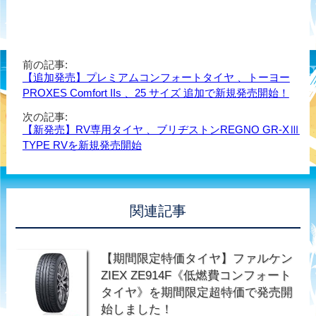
前の記事:
【追加発売】プレミアムコンフォートタイヤ 、トーヨー
PROXES Comfort IIs 、25 サイズ 追加で新規発売開始！
次の記事:
【新発売】RV専用タイヤ 、ブリヂストンREGNO GR-XⅢ
TYPE RVを新規発売開始
関連記事
【期間限定特価タイヤ】ファルケン
ZIEX ZE914F《低燃費コンフォート
タイヤ》を期間限定超特価で発売開
始しました！