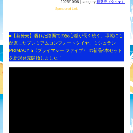
2025/10/08 | category:
新発売《タイヤ》
Sponsored Link
■【新発売】濡れた路面での安心感が長く続く、環境にも
配慮したプレミアムコンフォートタイヤ、ミシュラン
PRIMACY 5〈プライマシー ファイブ〉 の新品4本セット
を新規発売開始しました！